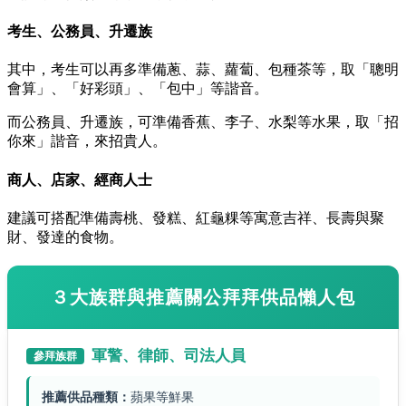
考生、公務員、升遷族
其中，考生可以再多準備蔥、蒜、蘿蔔、包種茶等，取「聰明
會算」、「好彩頭」、「包中」等諧音。
而公務員、升遷族，可準備香蕉、李子、水梨等水果，取「招
你來」諧音，來招貴人。
商人、店家、經商人士
建議可搭配準備壽桃、發糕、紅龜粿等寓意吉祥、長壽與聚
財、發達的食物。
３大族群與推薦關公拜拜供品懶人包
軍警、律師、司法人員
參拜族群
推薦供品種類：
蘋果等鮮果