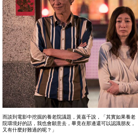
而談到電影中挖掘的養老院議題，黃嘉千說，「其實如果養老
院環境好的話，我也會願意去，畢竟在那邊還可以認識朋友，
又有什麼好難過的呢？」