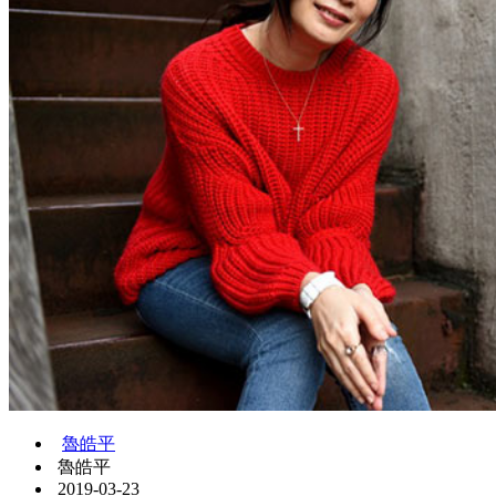
魯皓平
魯皓平
2019-03-23