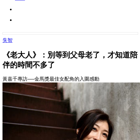
失智
《老大人》：別等到父母老了，才知道陪
伴的時間不多了
黃嘉千專訪──金馬獎最佳女配角的入圍感動