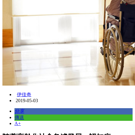
伊佳奇
2019-05-03
分享
傳送
A+