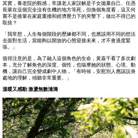
其實，養老院的觀感，常讓老人家誤解是子女拋棄自己、任憑
長輩在這個完全沒有生機的地方等死，但換個角度看，這又何
嘗不是後輩在家庭重擔和經濟壓力下的夾擊下，做出不得已的
取捨？
「我常想，人生每個階段的歷練都不同，也應該用不同的想法
去面對生活，當能夠以開放的心態迎接未來，才不會過度緊
張。」
值得注意的是，為了融入這個角色的生命，黃嘉千看了多次劇
本，充分了解角色的深度、個性，也喘摩她的狀態、心境、動
機，讓自己完全變成劇中人物，「有時候，安慰別人應該設身
處地的理解，傾聽非常重要。」
溫暖又感動 激盪無數漣漪