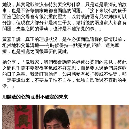
她說，其實電影並沒有特別要突顯什麼，只是這是最深刻的故
事，也是不管每個家庭都會面臨的問題。「接下來幾代的孩子
面臨照顧父母會有很沉重的壓力，以前或許還有兄弟姊妹可以
分擔，但現在大部分都是獨生子女，結婚後的兩邊家人都會有
問題，夫妻之間的爭執，也許是不難預見的事。」
黃嘉千說，真正的理想狀況，是在必須面臨這樣的事情以前，
坦然地和父母溝通──有時候保持一點完美的距離、避免摩
擦，也是相處之間很重要的關鍵。
她分享，「像我家，我們都會詢問爸媽或公婆們的意見，彼此
之間也千萬不要覺得客氣或不好意思，而是要以過他們最喜歡
的日子為準。我常叮囑他們，如果感受有被打擾或不快樂，那
一定要說出來，不要為了怕不自在，勉強自己做過不喜歡的生
活。」
用開放的心態 面對不確定的未來