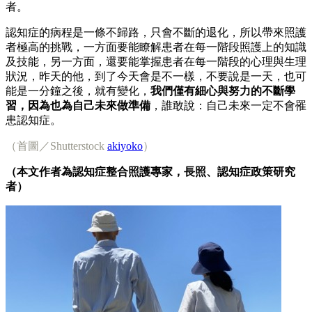
者。
認知症的病程是一條不歸路，只會不斷的退化，所以帶來照護
者極高的挑戰，一方面要能瞭解患者在每一階段照護上的知識
及技能，另一方面，還要能掌握患者在每一階段的心理與生理
狀況，昨天的他，到了今天會是不一樣，不要說是一天，也可
能是一分鐘之後，就有變化，
我們僅有細心與努力的不斷學
習，因為也為自己未來做準備
，誰敢說：自己未來一定不會罹
患認知症。
（首圖／Shutterstock
akiyoko
）
（本文作者為認知症整合照護專家，長照、認知症政策研究
者）