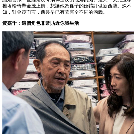
推著輪椅帶金茂上街，想讓他為孫子的婚禮訂做新西裝。殊不
知，對金茂而言，西裝早已有著完全不同的涵義。
黃嘉千：這個角色非常貼近你我生活