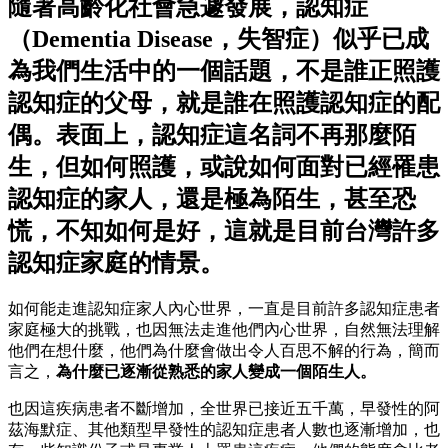
隨著高齡化社會急遽發展，認知症
（Dementia Disease，失智症）似乎已成
為我們生活中的一個話題，不是誰正照護
認知症的父母，就是誰在照護認知症的配
偶。表面上，認知症這名詞不再那麼陌
生，但如何照護，或說如何面對已經罹患
認知症的家人，還是極為陌生，甚至恐
慌，不知如何是好，這就是目前台灣許多
認知症家庭的情景。
如何能走進認知症家人內心世界，一直是目前許多認知症患者
家庭極大的挑戰，也因無法走進他們內心世界，自然無法理解
他們在想什麼，他們為什麼會做出令人百思不解的行為，簡而
言之，
為什麼已逐漸從熟悉的家人變成一個陌生人。
也因這疾病患者不斷增加，全世界已接近五千萬，早發性的阿
茲海默症、其他類型早發性的認知症患者人數也逐漸增加，也