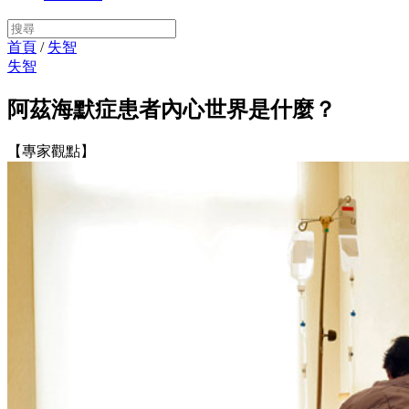
首頁
/
失智
失智
阿茲海默症患者內心世界是什麼？
【專家觀點】