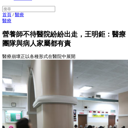
首頁
/
醫療
醫療
營養師不待醫院紛紛出走，王明鉅：醫療
團隊與病人家屬都有責
醫療崩壞正以各種形式在醫院中展開