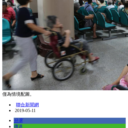
僅為情境配圖。
聯合新聞網
2019-05-11
分享
傳送