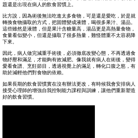
題還是出現在病人的飲食習慣上。
比方說，因為術後無法吃進太多食物，可是還是愛吃，於是就
轉換食物攝取的方式，把固體變成液體，喝很多果汁、湯品。
這些雖然是液體，但是果汁含糖量高，湯品更是高熱量食物，
食量看似變小，但還是攝取了很多熱量，難怪體重不太容易降
下來。
因此，病人做完減重手術後，必須徹底改變心態，不再透過食
物紓壓和滿足，才能夠有效減肥。像我就有病人在術後，變得
愛看食譜、烹飪節目，透過視覺上的滿足，轉化口腹之慾，有
助於減輕他們對食物的依賴。
如果長期的飲食習慣實在沒有辦法更改，有時候我會安排病人
接受心理師的增強自我控制能力課程與訓練，讓他們重新塑造
好的飲食習慣。