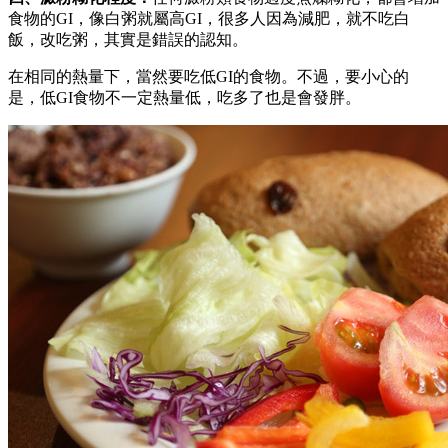
食物的GI，像白粥就屬高GI，很多人因為減肥，就不吃白
飯，改吃粥，其實是錯誤的認知。
在相同的熱量下，當然要吃低GI的食物。不過，要小心的
是，低GI食物不一定熱量低，吃多了也是會發胖。