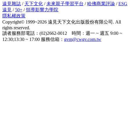
遠見雜誌
/
天下文化
/
未來親子學習平台
/
哈佛商業評論
/
ESG
遠見
/
50+
/
領導影響力學院
隱私權政策
Copyright© 1999~2026 遠見天下文化出版股份有限公司. All
rights reserved.
讀者服務部電話：(02)2662-0012 時間：週一 ~ 週五 9:00 ~
12:30;13:30 ~ 17:00 服務信箱：
gvm@cwgv.com.tw