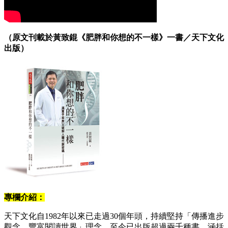
（原文刊載於黃致錕《肥胖和你想的不一樣》一書／天下文化
出版）
專欄介紹：
天下文化自1982年以來已走過30個年頭，持續堅持「傳播進步
觀念，豐富閱讀世界」理念，至今已出版超過兩千種書，涵括