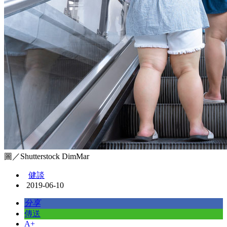
圖／Shutterstock DimMar
健談
2019-06-10
分享
傳送
A+