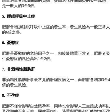
體重過重會增加關節的負擔，提高退化性關節炎的發生風險，
是一般人的3至5倍。
5. 睡眠呼吸中止症
肥胖會增加睡眠呼吸中止症的發生率，發生風險為一般正常人
的6倍之多。
6. 憂鬱症
肥胖是憂鬱症的危險因子之一，相較於體重正常者，肥胖者發
生憂鬱症的風險高出1至2倍。
7. 非酒精性脂肪肝
非酒精性脂肪肝事最常見的肝臟疾病之一，而肥胖會增加3至4
倍的發生風險。
8. 不孕症
肥胖不僅會影響自然懷孕率，同時也會影響人工生殖成功率以
及孕期的不良反應！國健署指出，過重與肥胖都可能增加不孕