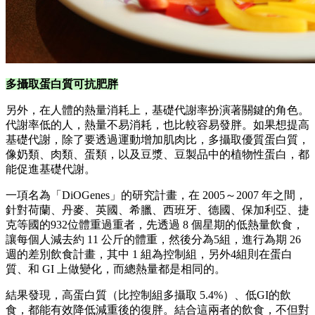
多攝取蛋白質可抗肥胖
另外，在人體的熱量消耗上，基礎代謝率扮演著關鍵的角色。
代謝率低的人，熱量不易消耗，也比較容易發胖。如果想提高
基礎代謝，除了要透過運動增加肌肉比，多攝取優質蛋白質，
像奶類、肉類、蛋類，以及豆漿、豆製品中的植物性蛋白，都
能促進基礎代謝。
一項名為「DiOGenes」的研究計畫，在 2005～2007 年之間，
針對荷蘭、丹麥、英國、希臘、西班牙、德國、保加利亞、捷
克等國的932位體重過重者，先透過 8 個星期的低熱量飲食，
讓每個人減去約 11 公斤的體重，然後分為5組，進行為期 26
週的差別飲食計畫，其中 1 組為控制組，另外4組則在蛋白
質、和 GI 上做變化，而總熱量都是相同的。
結果發現，高蛋白質（比控制組多攝取 5.4%）、低GI的飲
食，都能有效降低減重後的復胖。結合這兩者的飲食，不但對