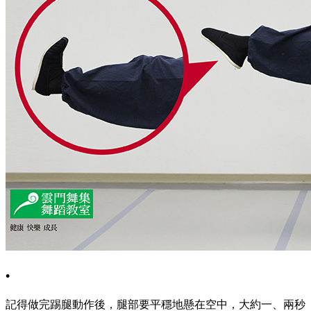
•
記得做完踢腿動作後，腿部要平穩地懸在空中，大約一、兩秒