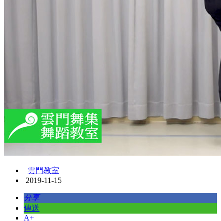
雲門教室
2019-11-15
分享
傳送
A+