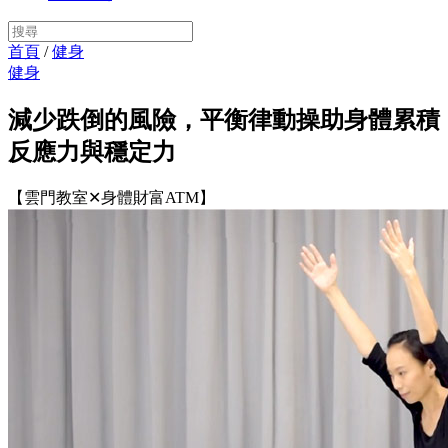
首頁
/
健身
健身
減少跌倒的風險，平衡律動操助身體累積
反應力與穩定力
【雲門教室✕身體財富ATM】