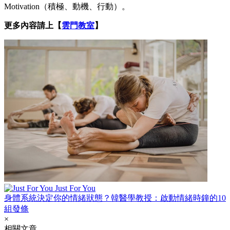
Motivation（積極、動機、行動）。
更多內容請上【
雲門教室
】
Just For You
身體系統決定你的情緒狀態？韓醫學教授：啟動情緒時鐘的10
組發條
×
相關文章