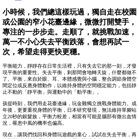
小時候，我們總這樣玩過，獨自走在校園
或公園的窄小花臺邊緣，微微打開雙手，
專注的一步步走。走順了，就挑戰加速，
萬一不小心失去平衡跌落，會想再試一
次，希望走得更快更穩。
平衡能力，靜靜存在日常生活裡，只有失去它的那一刻，才發
現平衡的重要性。失去平衡，剎那間會地轉天旋，什麼都做不
了。平衡，來自於眼、耳、本體感覺與小腦，整合調節身體空
間定位或反應身體動作，以維持身體的空間穩定能力，包括靜
止不動的「靜平衡」與運動中的「動平衡」。
孩提時刻，我們用走花臺邊緣，玩金雞獨立挑戰身體能力。成
年後，更要重視身體的平衡，日本研究發現，無法維持單腳站
立20秒的銀髮族，平衡力較差，相當有可能是腦部有微出血情
況，罹患中風的機率也偏高。
現在，讓我們找回和身體玩遊戲的童心，試試在失去平衡，再