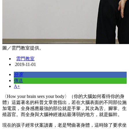
圖／雲門教室提供。
雲門教室
2019-11-01
分享
傳送
A+
〈How your brain sees your body〉（你的大腦如何看待你的身
體）這篇著名的科普文章曾指出，若在大腦表面的不同部位施
加電震，全身感應最強的部位就是手掌，其次為舌、腳掌、生
殖器官。而全身與大腦神經連結最薄弱的地方，就是軀幹。
現在的孩子經常伏案讀書，老是彎曲著身體，這時除了要求坐