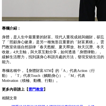
專欄介紹：
身體，是人生中最重要的財富。現代人重視成就與錢財，卻忘
了「照顧身心健康」是另一種無形且重要的「財富累積」。雲
門教室依循自然韻律「春天甦醒、夏天釋放、秋天沉潛、冬天
收斂」4大主軸，與大眾互動分享，如何透過「身體律動」，
緩解生活壓力，找到讓身心和諧共處的方法，發現安頓生活的
能力。
專欄名稱中，【身體財富ATM】的「A」代表Action（行
動），「T」代表Touch（觸動身心），「M」代表
Motivation（積極、動機、行動）。
更多內容請上【
雲門教室
】
相關文章