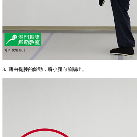
3. 藉由提膝的餘勁，將小腿向前踢出。