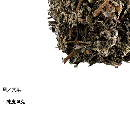
圖／艾葉
• 陳皮30克