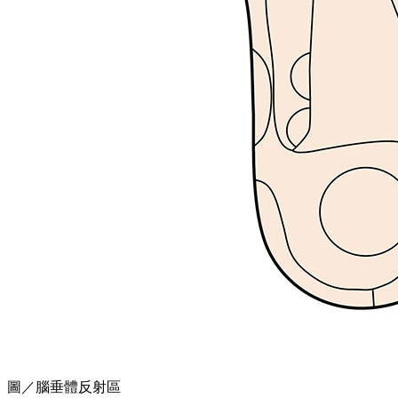
圖／腦垂體反射區