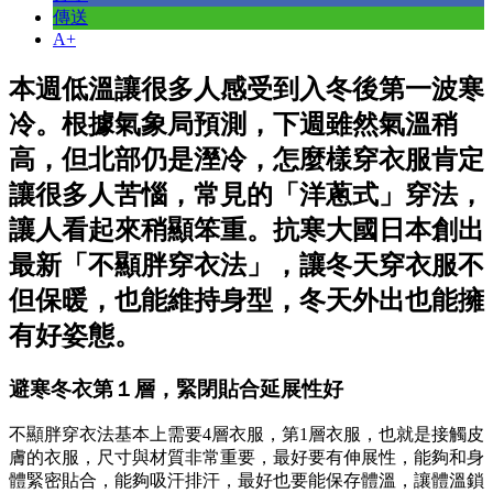
傳送
A+
本週低溫讓很多人感受到入冬後第一波寒
冷。根據氣象局預測，下週雖然氣溫稍
高，但北部仍是溼冷，怎麼樣穿衣服肯定
讓很多人苦惱，常見的「洋蔥式」穿法，
讓人看起來稍顯笨重。抗寒大國日本創出
最新「不顯胖穿衣法」，讓冬天穿衣服不
但保暖，也能維持身型，冬天外出也能擁
有好姿態。
避寒冬衣第１層，緊閉貼合延展性好
不顯胖穿衣法基本上需要4層衣服，第1層衣服，也就是接觸皮
膚的衣服，尺寸與材質非常重要，最好要有伸展性，能夠和身
體緊密貼合，能夠吸汗排汗，最好也要能保存體溫，讓體溫鎖