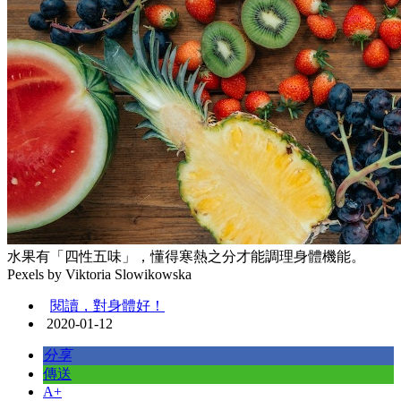
水果有「四性五味」，懂得寒熱之分才能調理身體機能。
Pexels by Viktoria Slowikowska
閱讀，對身體好！
2020-01-12
分享
傳送
A+