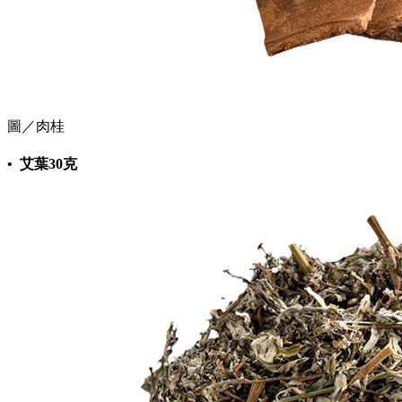
圖／肉桂
• 艾葉30克