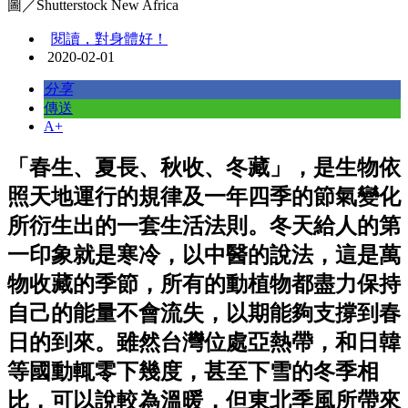
圖／Shutterstock New Africa
閱讀，對身體好！
2020-02-01
分享
傳送
A+
「春生、夏長、秋收、冬藏」，是生物依
照天地運行的規律及一年四季的節氣變化
所衍生出的一套生活法則。冬天給人的第
一印象就是寒冷，以中醫的說法，這是萬
物收藏的季節，所有的動植物都盡力保持
自己的能量不會流失，以期能夠支撐到春
日的到來。雖然台灣位處亞熱帶，和日韓
等國動輒零下幾度，甚至下雪的冬季相
比，可以說較為溫暖，但東北季風所帶來