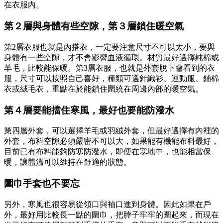
在衣服內。
第２層與身體有些空隙，第３層鎖住暖空氣
第2層衣服也就是內搭衣，一定要注意尺寸不可以太小，要與
身體有一些空隙，才不會影響血液循環。材質最好選擇純棉或
羊毛，比較能保暖。第3層衣服，也就是外套脫下會看到的衣
服，尺寸可以按照自己喜好，種類可選針織衫、運動服、鋪棉
衣或絨毛衣，重點在於能鎖住圍繞在周邊內部的暖空氣。
第４層要能擋住寒風，最好也要能防潑水
第四層外套，可以選擇羊毛或羽絨外套，但最好選擇有內裡的
外套，布料空隙必須嚴密不可以大，如果能有機能布料最好，
目前已有布料能夠防寒防潑水，即便在寒地中，也能相當保
暖，讓體溫可以維持在舒適的狀態。
圍巾手套也不要忘
另外，寒風也很容易從領口與袖口進到身體。因此如果在戶
外，最好用比較長一點的圍巾，把脖子牢牢的圍起來，而現在