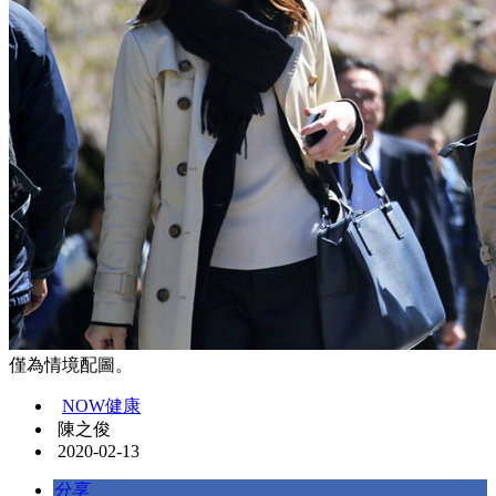
僅為情境配圖。
NOW健康
陳之俊
2020-02-13
分享