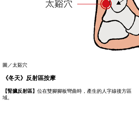
圖／太谿穴
《冬天》反射區按摩
【腎臟反射區】
位在雙腳腳板彎曲時，產生的人字線後方區
域。