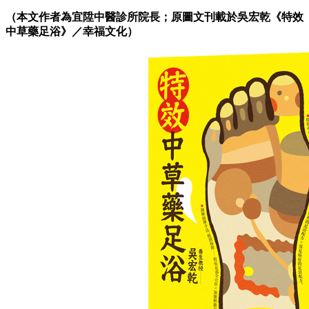
（本文作者為宜陞中醫診所院長；原圖文刊載於吳宏乾《特效
中草藥足浴》／幸福文化）