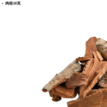
• 肉桂30克