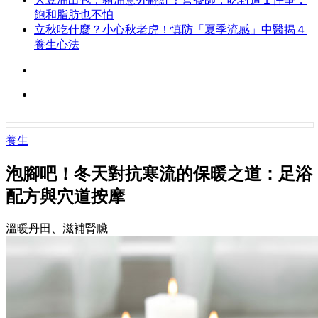
飽和脂肪也不怕
立秋吃什麼？小心秋老虎！慎防「夏季流感」中醫揭４
養生心法
養生
泡腳吧！冬天對抗寒流的保暖之道：足浴
配方與穴道按摩
溫暖丹田、滋補腎臟