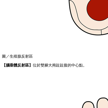
圖／生殖腺反射區
【腦垂體反射區】
位於雙腳大拇趾趾腹的中心點。