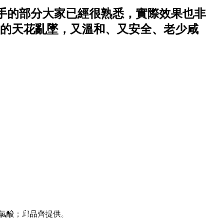
洗手的部分大家已經很熟悉，實際效果也非
的天花亂墜，又溫和、又安全、老少咸
次氯酸；邱品齊提供。