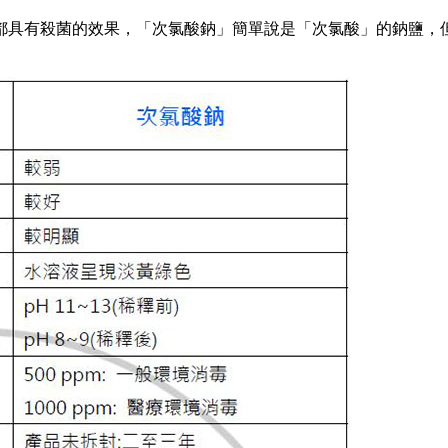
都具有殺菌的效果，「次氯酸鈉」簡單說是「次氯酸」的鈉鹽，