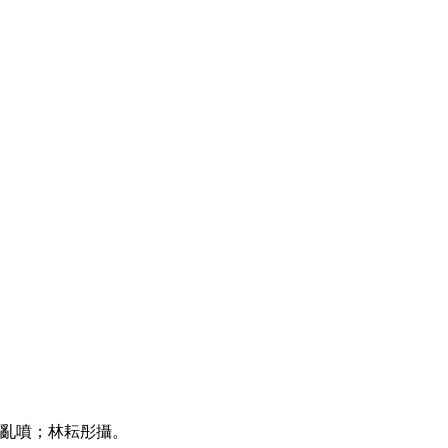
亂噴；林耘彤攝。