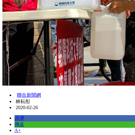
聯合新聞網
林耘彤
2020-02-26
分享
傳送
A+