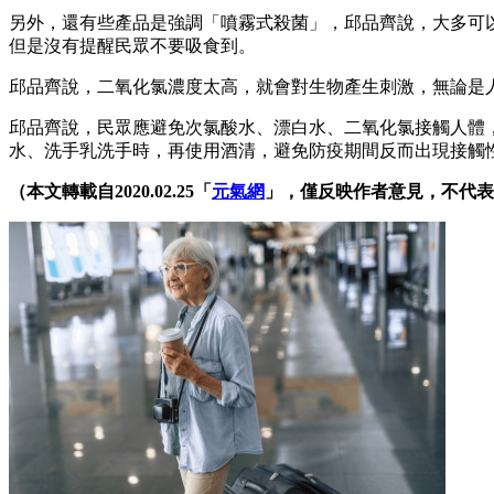
另外，還有些產品是強調「噴霧式殺菌」，邱品齊說，大多可
但是沒有提醒民眾不要吸食到。
邱品齊說，二氧化氯濃度太高，就會對生物產生刺激，無論是
邱品齊說，民眾應避免次氯酸水、漂白水、二氧化氯接觸人體
水、洗手乳洗手時，再使用酒清，避免防疫期間反而出現接觸
（本文轉載自2020.02.25「
元氣網
」，僅反映作者意見，不代表