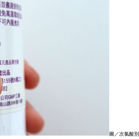
圖／次氯酸別