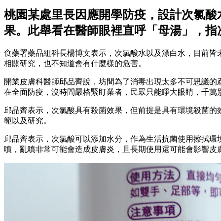
桃園某處里長因應開學防疫，設計次氯酸
果。此舉看在醫師眼裡直呼「母湯」，指
食藥署藥品組科長楊博文表示，次氯酸水以及漂白水，目前皆
相關研究，也不知道會有什麼樣的危害。
開業皮膚科醫師邱品齊說，坊間為了消毒出現太多不可思議的
在全面防疫，沒時間嚴格緊盯業者，民眾只能睜大眼睛，千萬
邱品齊表示，次氯酸具有殺菌效果，但前提是具有環境殺菌的
範以及研究。
邱品齊表示，次氯酸可以添加水分，作為生活抗菌使用擦拭環境物
噴，亂噴非常可能會造成皮膚炎，且長期使用還可能會影響皮