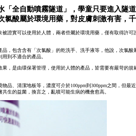
水「全自動噴霧隧道」，學童只要進入隧道
次氯酸屬於環境用藥，對皮膚刺激有害，千
未被證實可以使用於人體，兩者些屬於環境用藥，僅有取得許可
產品，包含含有「次氯酸」的乾洗手、洗手液等，他說，次氯酸
別用到不適合的產品。
效果，是由環保署管理，使用於人體的產品，皆需要有嚴苛的規
品、清潔地板等，濃度可介於100ppm到300ppm之間，但
膚共生的益菌，換言之，亂噴可能生病的機會愈高。