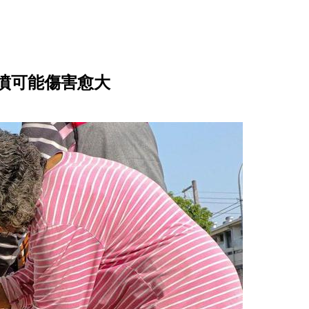
噴可能傷害愈大