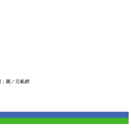
圖；圖／元氣網