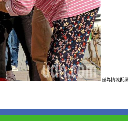
僅為情境配