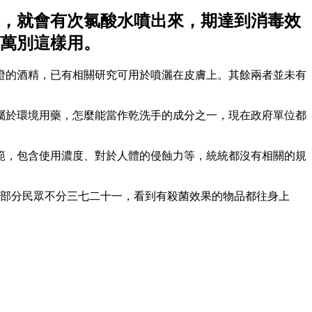
，就會有次氯酸水噴出來，期達到消毒效
萬別這樣用。
證的酒精，已有相關研究可用於噴灑在皮膚上。其餘兩者並未有
屬於環境用藥，怎麼能當作乾洗手的成分之一，現在政府單位都
範，包含使用濃度、對於人體的侵蝕力等，統統都沒有相關的規
最近部分民眾不分三七二十一，看到有殺菌效果的物品都往身上