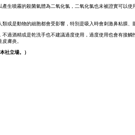
以產生噴霧的殺菌氣體為二氧化氯，二氧化氯也未被證實可以使
人類或是動物的細胞都會受影響，特別是吸入時會刺激鼻粘膜、
，不過酒精或是乾洗手也不建議過度使用，過度使用也會有接觸
性皮膚炎。
本社立場。）