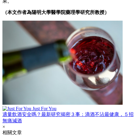
果。
（本文作者為陽明大學醫學院藥理學研究所教授）
Just For You
適量飲酒安全嗎？最新研究揭密３事：滴酒不沾最健康，５招
無痛減酒
×
相關文章