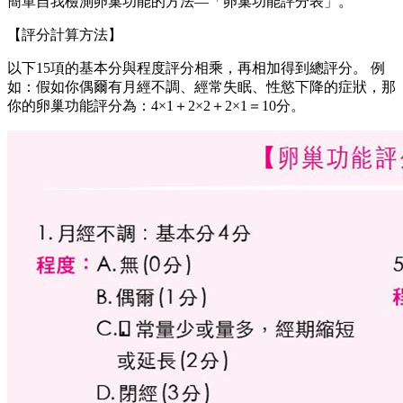
簡單自我檢測卵巢功能的方法—「卵巢功能評分表」。
【評分計算方法】
以下15項的基本分與程度評分相乘，再相加得到總評分。 例
如：假如你偶爾有月經不調、經常失眠、性慾下降的症狀，那
你的卵巢功能評分為：4×1＋2×2＋2×1＝10分。