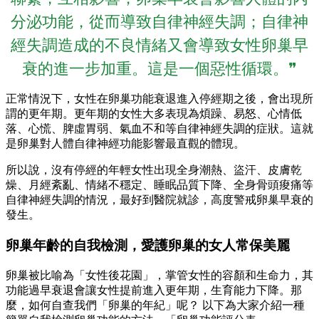
分泌功能，從而導致自律神經失調；自律神
經失調造成的不良情緒又會導致女性卵巢早
衰的進一步加重。這是一個惡性循環。❞
正常情況下，女性在卵巢功能衰退進入停經期之後，會出現所
謂的更年期。更年期的女性大多表現為煩躁、易怒、心情低
落、心慌、脾虛胃弱、氣血不和等自律神經失調的症狀。這就
是卵巢對人體自律神經功能影響最直觀的體現。
所以說，沒有停經的年輕女性出現全身潮熱、盜汗、皮膚乾
燥、月經紊亂、情緒不穩定、睡眠品質下降、全身骨頭痠痛等
自律神經失調的情況，最好到醫院就診，高度警戒卵巢早衰的
發生。
卵巢年齡的自我檢測，愛護卵巢的女人常保美麗
卵巢被比喻為「女性後花園」，掌管女性的容顏和生命力，其
功能過早衰退會讓女性提前進入更年期，生育能力下降。那
麼，如何自查我們「卵巢的年紀」呢？ 以下為大家介紹一種