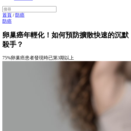
首頁
/
防癌
防癌
卵巢癌年輕化！如何預防擴散快速的沉默
殺手？
75%卵巢癌患者發現時已第3期以上