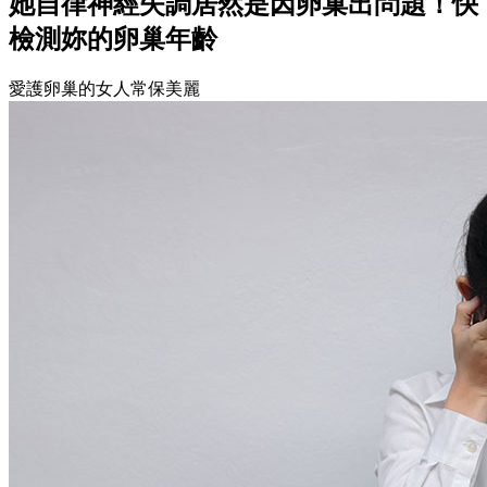
她自律神經失調居然是因卵巢出問題！快
檢測妳的卵巢年齡
愛護卵巢的女人常保美麗