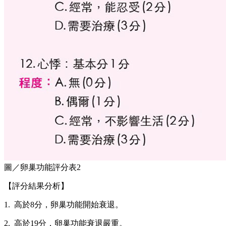
圖／卵巢功能評分表2
【評分結果分析】
1. 高於8分，卵巢功能開始衰退。
2. 高於19分，卵巢功能衰退嚴重。