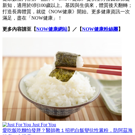
新知，適用於0到100歲以上。基因與生俱來，體質後天翻轉；
打造長壽體質，就從《NOW健康》開始。更多健康資訊一次
滿足，盡在「NOW健康」！
更多內容請至【
NOW健康網站
】／【
NOW健康粉絲團
】
Just For You
愛吃飯吃麵怕發胖？醫師教１招把白飯變抗性澱粉，防阿茲海