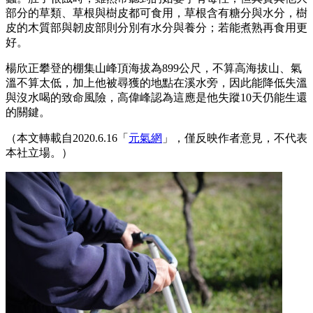
部分的草類、草根與樹皮都可食用，草根含有糖分與水分，樹
皮的木質部與韌皮部則分別有水分與養分；若能煮熟再食用更
好。
楊欣正攀登的棚集山峰頂海拔為899公尺，不算高海拔山、氣
溫不算太低，加上他被尋獲的地點在溪水旁，因此能降低失溫
與沒水喝的致命風險，高偉峰認為這應是他失蹤10天仍能生還
的關鍵。
（本文轉載自2020.6.16「
元氣網
」，僅反映作者意見，不代表
本社立場。）