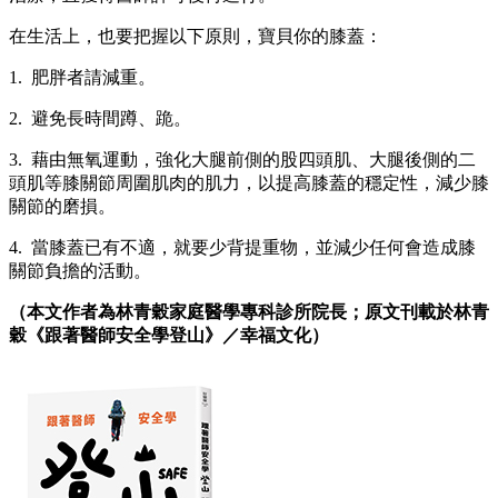
在生活上，也要把握以下原則，寶貝你的膝蓋：
1. 肥胖者請減重。
2. 避免長時間蹲、跪。
3. 藉由無氧運動，強化大腿前側的股四頭肌、大腿後側的二
頭肌等膝關節周圍肌肉的肌力，以提高膝蓋的穩定性，減少膝
關節的磨損。
4. 當膝蓋已有不適，就要少背提重物，並減少任何會造成膝
關節負擔的活動。
（本文作者為林青穀家庭醫學專科診所院長；原文刊載於林青
穀《跟著醫師安全學登山》／幸福文化）