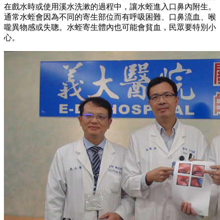
在戲水時或使用溪水洗漱的過程中，讓水蛭進入口鼻內附生。
通常水蛭會因為不同的寄生部位而有呼吸困難、口鼻流血、喉
嚨異物感或失聰。水蛭寄生體內也可能會貧血，民眾要特別小
心。