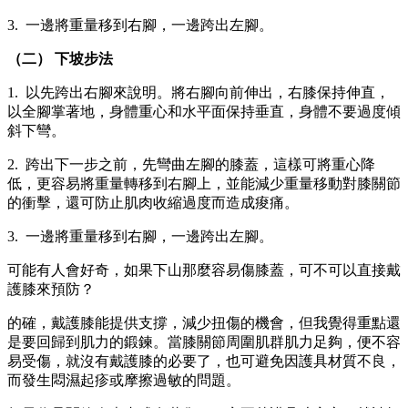
3. 一邊將重量移到右腳，一邊跨出左腳。
（二） 下坡步法
1. 以先跨出右腳來說明。將右腳向前伸出，右膝保持伸直，
以全腳掌著地，身體重心和水平面保持垂直，身體不要過度傾
斜下彎。
2. 跨出下一步之前，先彎曲左腳的膝蓋，這樣可將重心降
低，更容易將重量轉移到右腳上，並能減少重量移動對膝關節
的衝擊，還可防止肌肉收縮過度而造成痠痛。
3. 一邊將重量移到右腳，一邊跨出左腳。
可能有人會好奇，如果下山那麼容易傷膝蓋，可不可以直接戴
護膝來預防？
的確，戴護膝能提供支撐，減少扭傷的機會，但我覺得重點還
是要回歸到肌力的鍛鍊。當膝關節周圍肌群肌力足夠，便不容
易受傷，就沒有戴護膝的必要了，也可避免因護具材質不良，
而發生悶濕起疹或摩擦過敏的問題。