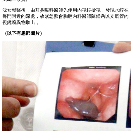
沈女就醫後，由耳鼻喉科醫師先使用內視鏡檢視，發現水蛭在
聲門附近的深處，故緊急照會胸腔內科醫師陳鍾岳以支氣管內
視鏡將異物取出 。
（以下有患部圖片）