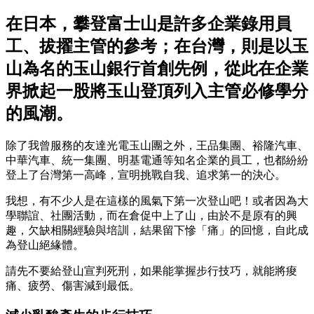
在日本，攀登富士山是許多企業錄用員
工、拔擢主管的參考；在台灣，則是以玉
山為名的玉山銀行首創先例，從此在企業
界掀起一股將玉山登頂列入主管必修學分
的風潮。
除了我曾服務的友達光電玉山團之外，王品集團、裕隆汽車、
中華汽車、統一集團、明基電通等知名企業的員工，也都紛紛
登上了台灣第一高峰，宣明挑戰自我、追求第一的決心。
我想，有不少人是在這樣的風氣下第一次登山吧！或者因為大
學聯誼、社團活動，而在倉促中上了山，由於不是原有的興
趣，欠缺相關經驗與培訓，結果留下慘「痛」的回憶，自此成
為登山絕緣體。
請先不要給登山宣判死刑，如果能掌握步行技巧，就能將痠
痛、疲勞、傷害減到最低。