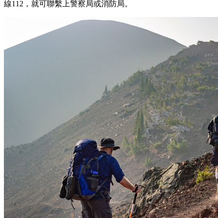
線112，就可聯繫上警察局或消防局。