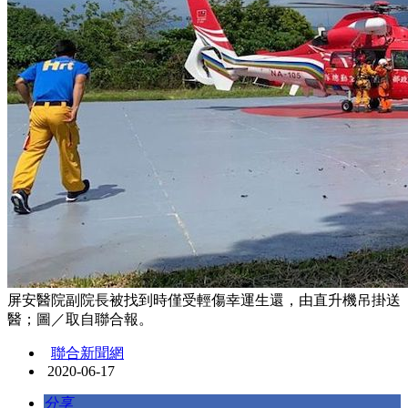
屏安醫院副院長被找到時僅受輕傷幸運生還，由直升機吊掛送
醫；圖／取自聯合報。
聯合新聞網
2020-06-17
分享