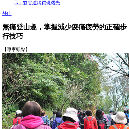
示」雙管道購買現曙光
登山
無痛登山趣，掌握減少痠痛疲勞的正確步
行技巧
【專家觀點】