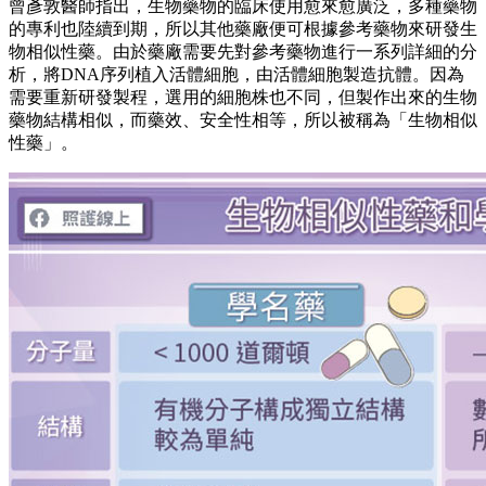
曾彥敦醫師指出，生物藥物的臨床使用愈來愈廣泛，多種藥物
的專利也陸續到期，所以其他藥廠便可根據參考藥物來研發生
物相似性藥。由於藥廠需要先對參考藥物進行一系列詳細的分
析，將DNA序列植入活體細胞，由活體細胞製造抗體。因為
需要重新研發製程，選用的細胞株也不同，但製作出來的生物
藥物結構相似，而藥效、安全性相等，所以被稱為「生物相似
性藥」。