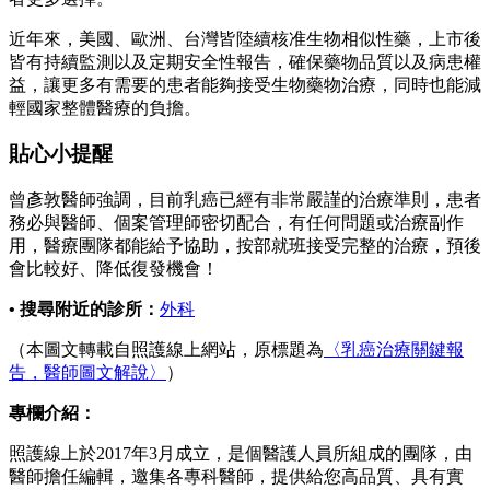
近年來，美國、歐洲、台灣皆陸續核准生物相似性藥，上市後
皆有持續監測以及定期安全性報告，確保藥物品質以及病患權
益，讓更多有需要的患者能夠接受生物藥物治療，同時也能減
輕國家整體醫療的負擔。
貼心小提醒
曾彥敦醫師強調，目前乳癌已經有非常嚴謹的治療準則，患者
務必與醫師、個案管理師密切配合，有任何問題或治療副作
用，醫療團隊都能給予協助，按部就班接受完整的治療，預後
會比較好、降低復發機會！
• 搜尋附近的診所：
外科
（本圖文轉載自照護線上網站，原標題為
〈乳癌治療關鍵報
告，醫師圖文解說〉
）
專欄介紹：
照護線上於2017年3月成立，是個醫護人員所組成的團隊，由
醫師擔任編輯，邀集各專科醫師，提供給您高品質、具有實