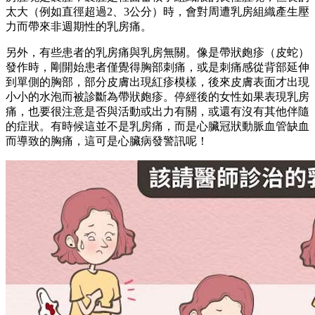
太大（例如直徑超過2、3公分）時，會對周遭乳房組織產生壓
力而帶來非週期性的乳房痛。
另外，有些患者的乳房痛與乳房無關。像是帶狀皰疹（皮蛇）
發作時，剛開始患者僅覺得胸部刺痛，或是刺痛感從背部延伸
到單側的胸部，部分皮膚出現紅疹模樣，後來皮膚表面才出現
小小的水泡而被診斷為帶狀皰疹。停經後的女性如果表現乳房
痛，也要很注意是否與活動或出力有關，或還有沒有其他伴隨
的症狀。有時候這並不是乳房痛，而是心臟冠狀動脈血管缺血
而導致的胸痛，這可是心臟病發警訊呢！