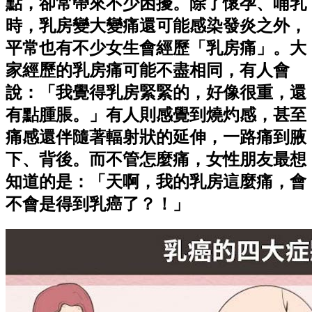
點，卻常帶來不少困擾。除了懷孕、哺乳
時，乳房變大變痛還可能感染發炎之外，
平常也有不少女生會經歷「乳房痛」。大
家經歷的乳房痛可能不盡相同，有人會
說：「我覺得乳房緊緊的，好像很重，還
有點腫脹。」有人則感覺到燒灼感，甚至
痛感還伴隨著輻射狀的延伸，一路痛到腋
下、背後。而不管怎麼痛，女性朋友最想
知道的是：「天啊，我的乳房這麼痛，會
不會是得到乳癌了？！」