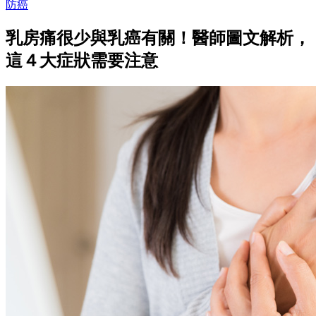
防癌
乳房痛很少與乳癌有關！醫師圖文解析，
這４大症狀需要注意