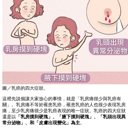
圖／乳癌的四大症狀。
這裡先說個讓大家放心的事情，就是「乳房痛很少與乳癌有
關」。乳房痛不等於罹患乳癌，罹患乳癌的人也很少表現乳房
痛，至少乳房痛很少是乳癌表現的唯一症狀。乳癌的四大症狀
還是以
「乳房摸到硬塊」、「腋下摸到硬塊」、「乳頭出現異
常分泌物」、和「皮膚出現變化」為主
。