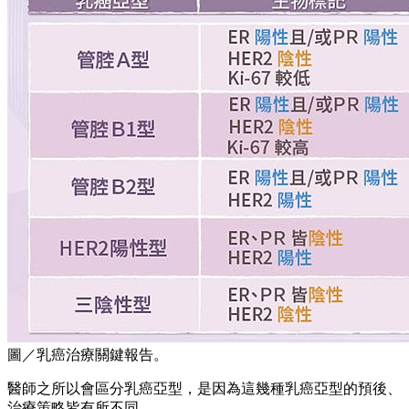
圖／乳癌治療關鍵報告。
醫師之所以會區分乳癌亞型，是因為這幾種乳癌亞型的預後、
治療策略皆有所不同。