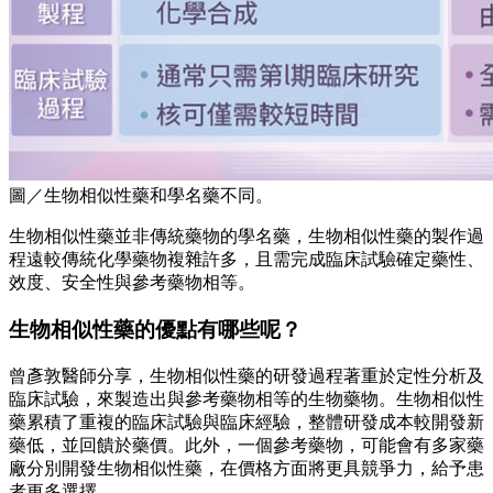
圖／生物相似性藥和學名藥不同。
生物相似性藥並非傳統藥物的學名藥，生物相似性藥的製作過
程遠較傳統化學藥物複雜許多，且需完成臨床試驗確定藥性、
效度、安全性與參考藥物相等。
生物相似性藥的優點有哪些呢？
曾彥敦醫師分享，生物相似性藥的研發過程著重於定性分析及
臨床試驗，來製造出與參考藥物相等的生物藥物。生物相似性
藥累積了重複的臨床試驗與臨床經驗，整體研發成本較開發新
藥低，並回饋於藥價。此外，一個參考藥物，可能會有多家藥
廠分別開發生物相似性藥，在價格方面將更具競爭力，給予患
者更多選擇。