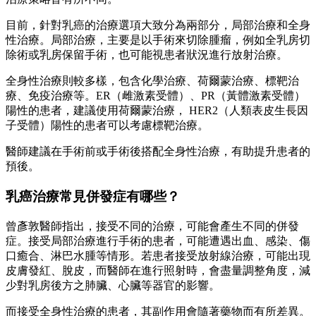
目前，針對乳癌的治療選項大致分為兩部分，局部治療和全身
性治療。局部治療，主要是以手術來切除腫瘤，例如全乳房切
除術或乳房保留手術，也可能視患者狀況進行放射治療。
全身性治療則較多樣，包含化學治療、荷爾蒙治療、標靶治
療、免疫治療等。ER（雌激素受體）、PR（黃體激素受體）
陽性的患者，建議使用荷爾蒙治療， HER2（人類表皮生長因
子受體）陽性的患者可以考慮標靶治療。
醫師建議在手術前或手術後搭配全身性治療，有助提升患者的
預後。
乳癌治療常見併發症有哪些？
曾彥敦醫師指出，接受不同的治療，可能會產生不同的併發
症。接受局部治療進行手術的患者，可能遭遇出血、感染、傷
口癒合、淋巴水腫等情形。若患者接受放射線治療，可能出現
皮膚發紅、脫皮，而醫師在進行照射時，會盡量調整角度，減
少對乳房後方之肺臟、心臟等器官的影響。
而接受全身性治療的患者，其副作用會隨著藥物而有所差異。