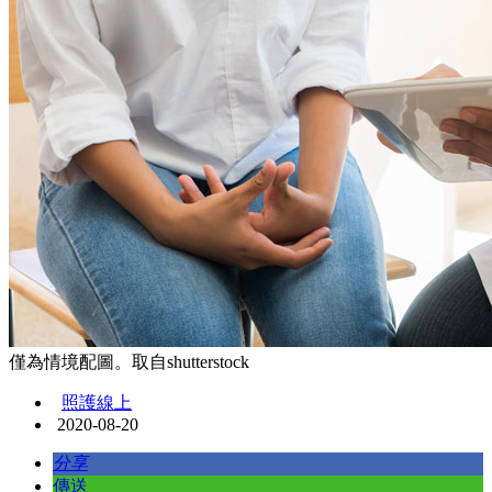
僅為情境配圖。取自shutterstock
照護線上
2020-08-20
分享
傳送