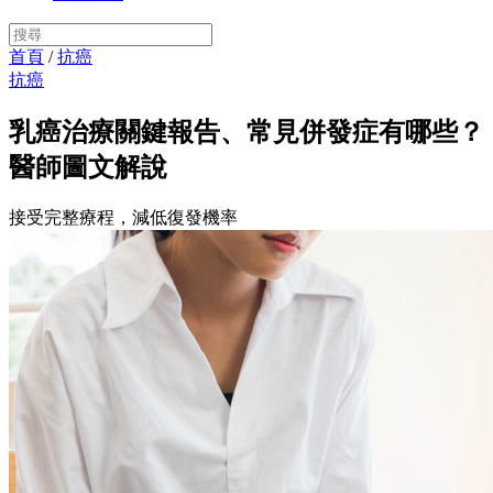
首頁
/
抗癌
抗癌
乳癌治療關鍵報告、常見併發症有哪些？
醫師圖文解說
接受完整療程，減低復發機率