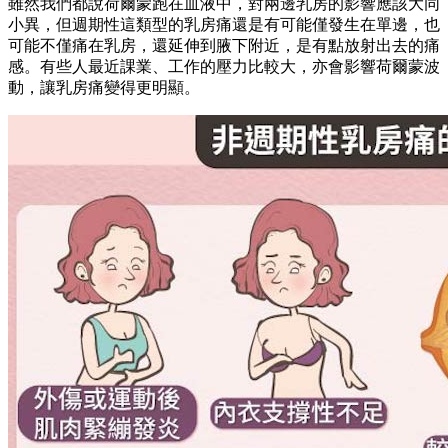
雖然我們都說荷爾蒙跑在血液中，對兩邊乳房的影響應該大同
小異，但週期性這類型的乳房痛還是有可能僅發生在單邊，也
可能不僅痛在乳房，還延伸到腋下附近，是有點放射出去的痛
感。有些人最近課業、工作的壓力比較大，亦會影響荷爾蒙波
動，讓乳房痛變得更明顯。