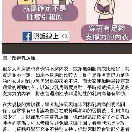
圖／改善乳房痛。
很多人乳房痛時會覺得不穿內衣，或穿無鋼圈內衣比較好，其
實這並不一定。如果本身胸部比較大，反而是穿著支撐力足夠
的內衣才能減少乳房過重帶來的不適。而大家運動時最後穿著
適當的運動內衣，以減少乳房過度晃動，平時就選擇具有足夠
支撐力的內衣，對改善週期性或非週期性的乳房痛都有幫助。
在大規模的實驗裡，學者無法發現咖啡因和乳房痛的明確關
係，但常常有患者認為自己在戒掉喝咖啡的習慣後，乳房痛就
減少了。所以如果你常常乳房痛，也已經就診確定了不是乳房
腫瘤的關係，可以考慮先避免攝取咖啡因，看看狀況是否改
善。（這點科學研究並不特別支持，但臨床狀況會對部分患者