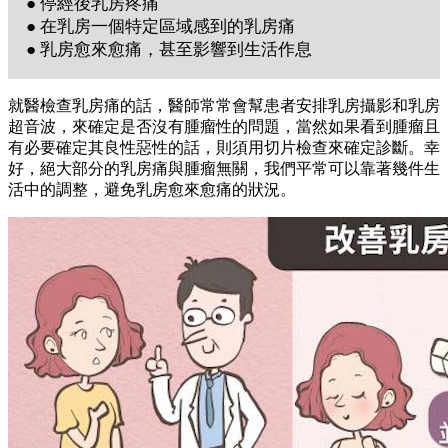
● 停經後乳房疼痛
● 在乳房一個特定區域感到的乳房痛
● 乳房愈來愈痛，甚至影響到生活作息
就醫檢查乳房痛的話，醫師常常會幫患者安排乳房攝影和乳房
超音波，來確定是否沒有腫瘤性的問題，當然如果看到腫瘤且
有必要確定其良性惡性的話，則須用切片檢查來確定診斷。幸
好，絕大部分的乳房痛與腫瘤無關，我們平常可以靠著幾件生
活中的調整，避免乳房愈來愈痛的狀況。