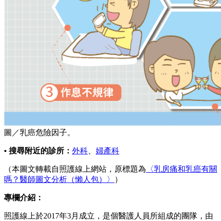
圖／乳癌危險因子。
• 搜尋附近的診所：
外科
、
婦產科
（本圖文轉載自照護線上網站，原標題為
〈乳房痛和乳癌有關
嗎？醫師圖文分析（懶人包）〉
）
專欄介紹：
照護線上於2017年3月成立，是個醫護人員所組成的團隊，由