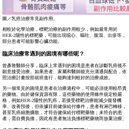
圖／乳癌治療常見副作用。
相較於化學治療，標靶治療的副作用較少，例如最常用於
HER-2陽性的標靶藥，可能出現噁心、嘔吐、腹瀉、出疹等，
部分患者可能影響心臟功能。
臨床治療常遇到的困境有哪些呢？
曾彥敦醫師分享，臨床上常遇到的困境是患者在診斷乳癌後不
願意接受治療。如果患者、家屬和醫師能充分溝通與配合，依
照治療計畫按部就班進行，能夠達到較好的治療成效。
另一個常見的困境是患者在治療過程中，可能必須使用較昂貴
的藥物。由於健保資源有限，這些藥物的使用條件規定較嚴
格，例如HER-2陽性的乳癌，若接受標靶治療能減少復發機
率、改善預後，但依據目前健保給付條件，患者有淋巴轉移，
甚至乳癌細胞擴散，才符合健保給付標靶藥物；未符合的患
者，需自費負擔，因此有患者無法負擔標靶藥物而放棄治療。