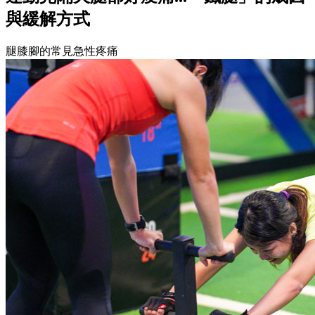
與緩解方式
腿膝腳的常見急性疼痛