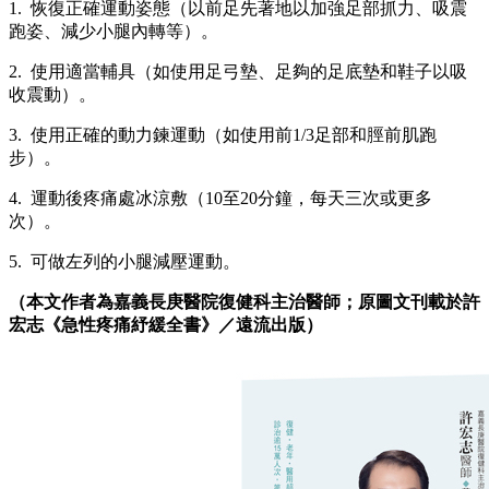
1. 恢復正確運動姿態（以前足先著地以加強足部抓力、吸震
跑姿、減少小腿內轉等）。
2. 使用適當輔具（如使用足弓墊、足夠的足底墊和鞋子以吸
收震動）。
3. 使用正確的動力鍊運動（如使用前1/3足部和脛前肌跑
步）。
4. 運動後疼痛處冰涼敷（10至20分鐘，每天三次或更多
次）。
5. 可做左列的小腿減壓運動。
（
本文作者為嘉義長庚醫院復健科主治醫師；
原圖文刊載於許
宏志《急性疼痛紓緩全書》／遠流出版）