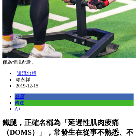
僅為情境配圖。
遠流出版
賴永祥
2019-12-15
分享
傳送
A+
鐵腿，正確名稱為「延遲性肌肉痠痛
（DOMS）」，常發生在從事不熟悉、不