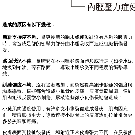
造成的原因有以下幾種：
新鞋支持度不夠。
當更換新的跑步或運動鞋沒有足夠的吸震力
時，會造成足部的衝擊力部分由小腿吸收而造成組織損傷發
炎。
路面狀況不佳。
長時間在不同種類路面跑步或行走（如從水泥
地換到柏油、碎石路面），導致小腿承受不同程度的衝擊導
致。
訓練強度不均。
沒有逐漸增加，而突然提高跑步鍛鍊的強度與
頻率導致。這些都會造成小腿骨的皮膚、皮膚骨骼周圍、連結
肌肉組織反覆微小創傷。累積這些微小創傷長期會造成：
小腿肌肉過度使用，有許多微小撕裂傷造成發炎，肌肉因充
血、積液膨脹更大，導致連接小腿骨上的皮膚遭到拉扯引發更
多發炎區和疼痛。
皮膚表面受拉扯後發炎，和附近正常皮膚張力不同，在反覆多