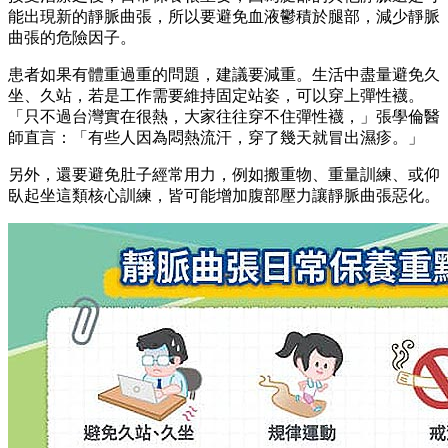
能出現新的靜脈曲張，所以要避免血液鬱積於腿部，減少靜脈
曲張的危險因子。
患者如果有體重過重的問題，建議要減重。生活中盡量避免久
坐、久站，若是工作需要維持固定站姿，可以穿上彈性襪。
「只不過台灣實在很熱，大家往往穿不住彈性襪，」張學倫醫
師直言：「有些人因為悶熱流汗，穿了幾天就冒出濕疹。」
另外，還要避免肚子經常用力，例如搬重物、重量訓練、或仰
臥起坐這類核心訓練，皆可能增加腹部壓力讓靜脈曲張惡化。