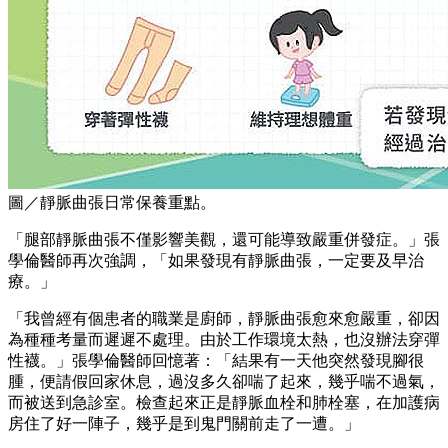
圖／靜脈曲張日常保養重點。
「腿部靜脈曲張不僅影響美觀，還可能導致嚴重併發症。」張
學倫醫師再次強調，「如果發現有靜脈曲張，一定要及早治
療。」
「我曾經有個患者的職業是廚師，靜脈曲張愈來愈嚴重，卻因
為種種考量而遲遲不處理。由於工作環境太熱，也沒辦法穿彈
性襪。」張學倫醫師回憶著：「結果有一天他突然發現腳很
腫，便請假回家休息，過沒多久卻喘了起來，幾乎喘不過氣，
而被送到急診室。檢查起來正是靜脈血栓和肺栓塞，在加護病
房住了好一陣子，幾乎是到鬼門關前走了一遭。」