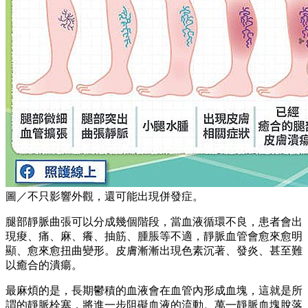
圖／不只影響外觀，還可能出現併發症。
腿部靜脈曲張可以分成幾個階段，當血液循環不良，患者會出
現痠、痛、麻、癢、抽筋、腫脹等不適，靜脈血管會愈來愈明
顯、愈來愈扭曲變形。皮膚漸漸出現色素沉著、發炎、甚至難
以癒合的潰瘍。
最麻煩的是，長期鬱積的血液會在血管內形成血塊，這就是所
謂的靜脈栓塞，將進一步阻礙血液的流動。萬一靜脈血塊脫落