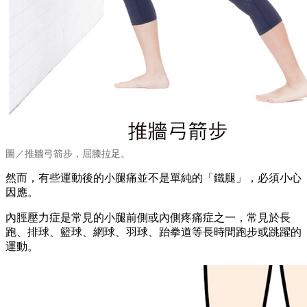
圖／推牆弓箭步，屈膝拉足。
然而，有些運動後的小腿痛並不是單純的「鐵腿」，必須小心
因應。
內脛壓力症是常見的小腿前側或內側疼痛症之一，常見於長
跑、排球、籃球、網球、羽球、跆拳道等長時間跑步或跳躍的
運動。