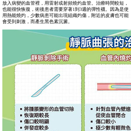
放入病變的血管裡，用雷射或射頻燒灼血管。治療時間較短，
也能很快恢復，術後患者需要穿著1到3週的彈性襪。因為是使
用熱能燒灼，少數病患可能出現組織灼傷，附近的皮膚也可能
會受到刺激，而產生黑色素沉澱。