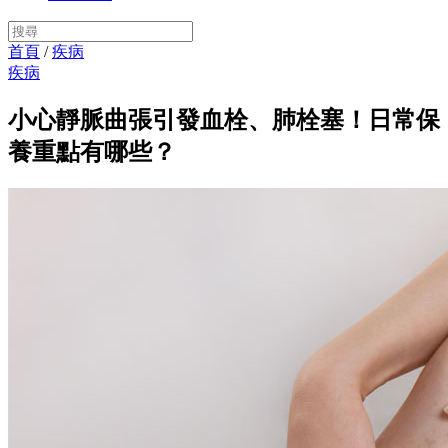
首頁
/
疾病
疾病
小心靜脈曲張引發血栓、肺栓塞！日常保
養重點有哪些？