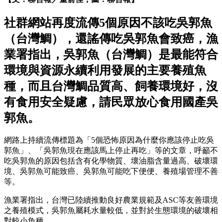
社群網站再度流傳5個原因不該吃吳郭魚
（台灣鯛），還謠傳吃吳郭魚會致癌，漁
業署指出，吳郭魚（台灣鯛）是最能符合
環境與資源永續利用發展的主要養殖魚
種，而且台灣鯛品質高、飼養環境好，沒
有食用安全疑慮，請民眾放心食用國產吳
郭魚。
網路上持續流傳標題為「5個恐怖原因為什麼你應該停止吃吳
郭魚」、「吳郭魚現在應該馬上停止再吃」等的文章，呼籲不
吃吳郭魚的原因包括含有化學物質、壞油脂含量過高、破壞環
境、吳郭魚可能致癌、吳郭魚可能吃下便便、養殖場管理不善
等。
漁業署指出，台灣已陸續推動良好農業規範及ASC等友善環境
之養殖模式，吳郭魚屬耗水量較低，並對於生態環境的破壞相
對較小魚種。