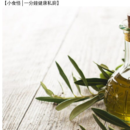
【小食怪│一分鐘健康私廚】