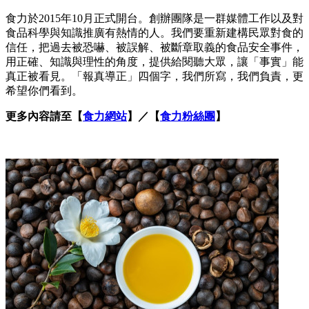
食力於2015年10月正式開台。創辦團隊是一群媒體工作以及對
食品科學與知識推廣有熱情的人。我們要重新建構民眾對食的
信任，把過去被恐嚇、被誤解、被斷章取義的食品安全事件，
用正確、知識與理性的角度，提供給閱聽大眾，讓「事實」能
真正被看見。「報真導正」四個字，我們所寫，我們負責，更
希望你們看到。
更多內容請至【
食力網站
】／【
食力粉絲團
】