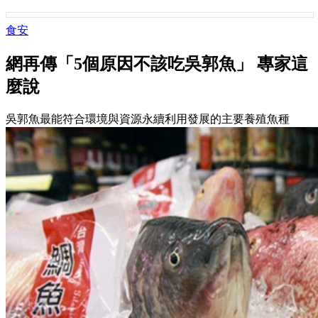
食安
網再傳「5個原因不該吃吳郭魚」 專家這
麼說
吳郭魚最能符合環境與資源永續利用發展的主要養殖魚種