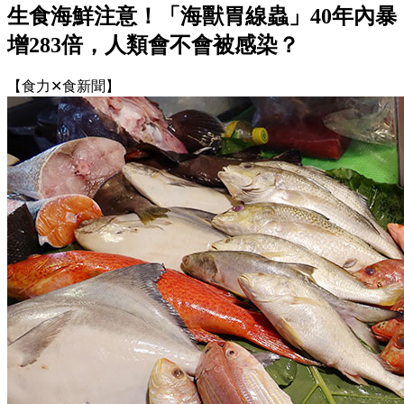
生食海鮮注意！「海獸胃線蟲」40年內暴
增283倍，人類會不會被感染？
【食力✕食新聞】