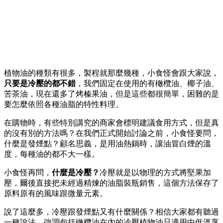
植物油的種類有很多，製程就那麼幾種，小食怪會跟大家說，
只要是冷壓的都不錯
，我們固定在使用的有橄欖油、椰子油、
苦茶油，現在還多了烤榛果油，但是這些都很簡單，困難的是
要怎麼依照各種油脂的特性料理。
在購物時，有些特別講究的商家會標明建議食用方式，但是真
的沒有別的方法嗎？在我們正式開始討論之前，小食怪要問，
什麼是發煙點？顧名思義，是用油熱鍋時，讓油冒白煙的溫
度，每種油的都不大一樣。
小食怪再問，
什麼是冷壓？
冷壓就是以物理的方式將堅果加
壓，爾後直接把未經過精煉的油脂裝瓶銷售，這個方法保存了
原料原有的風味跟微量元素。
說了這麼多，冷壓跟發煙點又有什麼關係？相信大家都有聽過
一種說法，強調包括橄欖油在內的冷壓植物油只適用中低溫烹