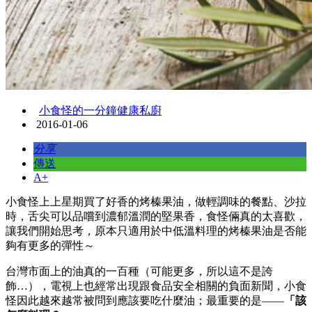
小食怪的一分鐘健康私廚
2016-01-06
分享
傳送
A+
小食怪上上星期買了好香的烤榛果油，做輕調味的餐點、沙拉
時，舌尖可以品嚐到濃郁溫潤的堅果香，食怪倆真的太喜歡，
讓我們開始思考，原本只適用於中低溫料理的烤榛果油是否能
夠有更多的彈性～
台灣市面上的油真的一百種（可能更多，所以這不是誇
飾…），電視上也經常出現跟食品安全相關的負面新聞，小食
怪因此越來越常被問到應該要吃什麼油；最重要的是——
「該