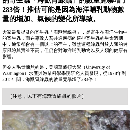
的寄生蟲「海獸胃線蟲」的數量竟暴增了
283倍！推估可能是因為海洋哺乳動物數
量的增加、氣候的變化所導致。
大家最常提及的寄生蟲「海獸胃線蟲」，是寄生在海洋生物中
的寄生蟲，而在導致人畜共通疾病的這些寄生蟲的生命週期
中，通常都會有一個以上的宿主，雖然這種線蟲對於人類的健
康風險其實並不高，但仍會對海洋哺乳動物以及人類的健康有
影響。
但令人毛骨悚然的是，美國華盛頓大學（University of
Washington）水產與漁業科學學院研究人員發現，從1978年到
2015年間，海獸胃線蟲的數量竟暴增了283倍！
（注意，以下有海獸胃線蟲的照片）