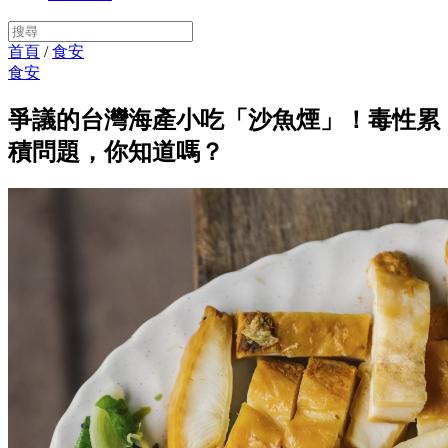
首頁
/
食安
食安
爭議的台灣海產小吃「沙魚煙」！毒性累
積問題，你知道嗎？