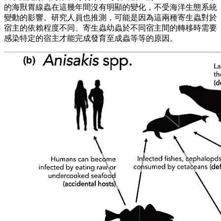
的海獸胃線蟲在這幾年間沒有明顯的變化，不受海洋生態系統
變動的影響。研究人員也推測，可能是因為這兩種寄生蟲對於
宿主的依賴程度不同、寄生蟲幼蟲於不同宿主間的轉移時需要
感染特定的宿主才能完成發育至成蟲等等的原因。