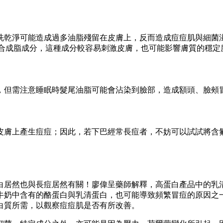
洗乾淨可能造成過多油脂殘留在皮膚上，反而造成痘痘肌與細菌
人工合成脂成分，這種成分較容易刺激皮膚，也可能影響膚質的穩定
，但需注意睡眠時髮尾油脂可能會沾染到臉部，造成額頭、臉頰
皮膚上產生痘痘；因此，若下巴經常長痘者，不妨可以試試將含
居然也與長痘居然有關！廖偉呈藥師解釋，高蛋白產品中的乳清蛋
牛奶中含有的酪蛋白與乳清蛋白，也可能導致頻繁冒痘的原因之
白質所需，以觀察痘痘肌是否有所改善。