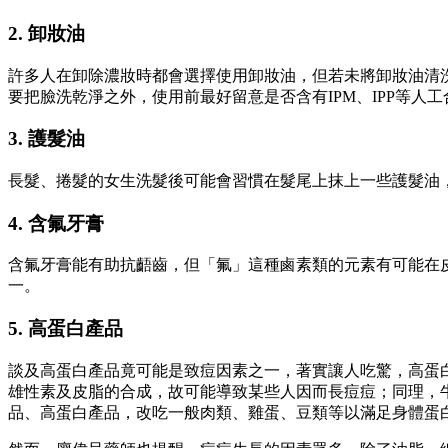
2. 卸妝油
許多人在卸除濃妝時都會選擇使用卸妝油，但若未將卸妝油清
要把臉洗乾淨之外，使用前最好留意是否含有IPM、IPP等
3. 護髮油
長髮、捲髮的女生洗髮後可能會習慣在髮尾上抹上一些護髮油
4. 含氟牙膏
含氟牙膏能有助抗齬齒，但「氟」這種鹵素類的元素有可能在
一。
5. 高蛋白產品
談及高蛋白產品竟可能是致痘因素之一，著實讓人吃驚，高蛋白
雄性素及皮脂的合成，故可能導致某些人因而長痘痘；同理，
品、高蛋白產品，改吃一般肉類、雞蛋、豆類等以滿足身體蛋