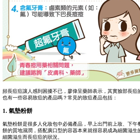
頻長痘痘讓人感到困擾不已，廖偉呈藥師表示，其實臉部長痘
也有一些容易致痘的產品嗎？常見的致痘產品包括：
1. 氣墊粉餅
氣墊粉餅是很多人化妝包中必備產品，早上出門前上妝、下午
餅的質地濕潤，搭配廣口型的容器本來就很容易成為細菌滋生
細菌滋生而長痘痘的狀況。