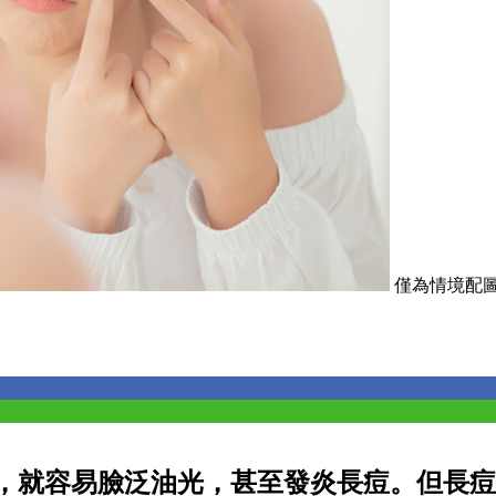
僅為情境配圖。取
，就容易臉泛油光，甚至發炎長痘。但長痘