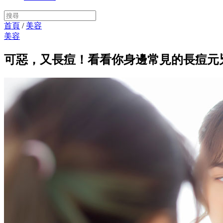
首頁
/
美容
美容
可惡，又長痘！看看你身邊常見的長痘元