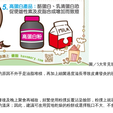
圖／5大常見
的原因不外乎是油脂堆積，再加上細菌過度滋長導致皮膚發炎的
餐後及晚上聚會再補妝，頻繁使用粉撲反覆沾染臉部，粉撲上就
的溫床；因此，建議可改用質地乾燥的粉餅或選擇瓶口不大、不