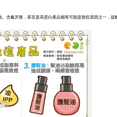
油、含氟牙膏，甚至是高蛋白產品都有可能是致痘原因之一，提