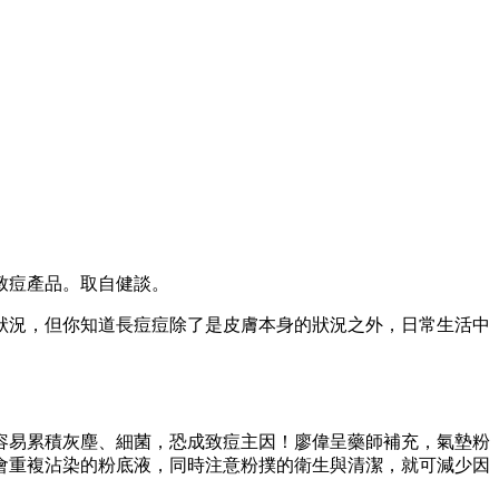
致痘產品。取自健談。
狀況，但你知道長痘痘除了是皮膚本身的狀況之外，日常生活中
容易累積灰塵、細菌，恐成致痘主因！廖偉呈藥師補充，氣墊粉
會重複沾染的粉底液，同時注意粉撲的衛生與清潔，就可減少因