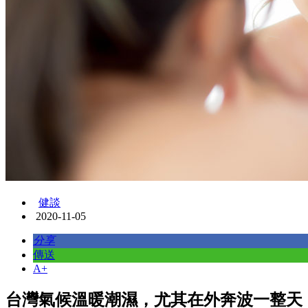
健談
2020-11-05
分享
傳送
A+
台灣氣候溫暖潮濕，尤其在外奔波一整天