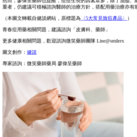
然而，廖偉呈藥師也提醒，痘痘生長的因素眾多，除了油脂、
重者，仍建議可積極諮詢醫師的治療方針，搭配用藥治療亦有
（本圖文轉載自健談網站，原標題為
〈5大常見致痘產品〉
）
青春痘用藥相關問題，建議諮詢「皮膚科、藥師」
更多健康相關問題，歡迎諮詢微笑藥師團隊 Line@smilerx
圖文創作：
健談
專家諮詢：微笑藥師藥局 廖偉呈藥師