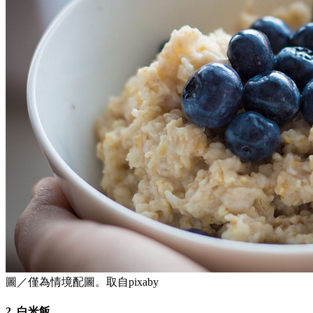
圖／僅為情境配圖。取自pixaby
2. 白米飯