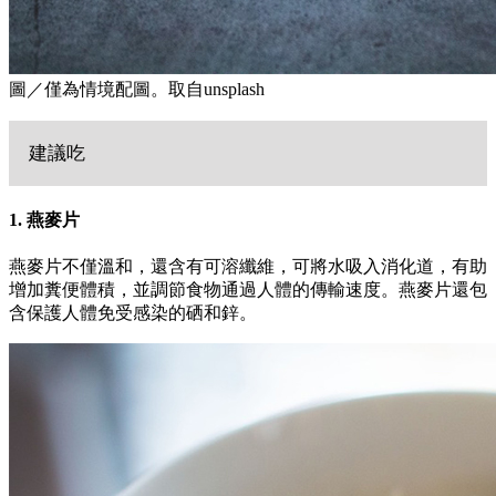
圖／僅為情境配圖。取自unsplash
建議吃
1. 燕麥片
燕麥片不僅溫和，還含有可溶纖維，可將水吸入消化道，有助
增加糞便體積，並調節食物通過人體的傳輸速度。燕麥片還包
含保護人體免受感染的硒和鋅。