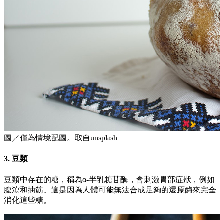
圖／僅為情境配圖。取自unsplash
3. 豆類
豆類中存在的糖，稱為α-半乳糖苷酶，會刺激胃部症狀，例如
腹瀉和抽筋。這是因為人體可能無法合成足夠的還原酶來完全
消化這些糖。