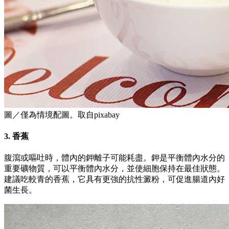
圖／僅為情境配圖。取自pixabay
3. 香蕉
腹瀉或嘔吐時，體內的鉀離子可能耗盡。鉀是平衡體內水分的
重要礦物質，可以平衡體內水分，並使細胞保持在最佳狀態。
建議吃較青的香蕉，它具有更強的抗性澱粉，可促進腸道內好
菌生長。