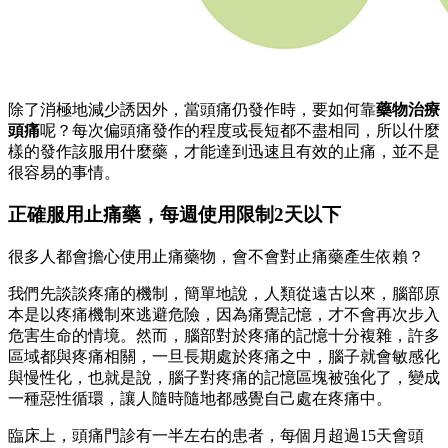
除了消極地減少誘因外，當頭痛仍發作時，要如何靠
藥物治療
頭痛
呢？每次偏頭痛發作的程度或長短都不盡相同，所以什麼
樣的發作該服用什麼藥，才能達到迅速且有效的止痛，並不是
很容易的事情。
正確服用止痛藥，每週使用限制2天以下
很多人都會擔心使用止痛藥物，會不會對止痛藥產生依賴？
我們先談談疼痛的機制，簡單地說，人類從遠古以來，腦部原
本是以疼痛機制來逃避危險，因為痛覺記憶，才不會再次步入
危害生命的情境。然而，腦部對於疼痛的記憶十分複雜，許多
區域都與疼痛相關，一旦長期處於疼痛之中，腦子就會敏感化
與慢性化，也就是說，腦子對疼痛的記憶區塊被強化了，變成
一種惡性循環，讓人隨時隨地都感覺自己處在疼痛中。
臨床上，頭痛門診有一半左右的患者，每個月超過15天會頭