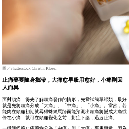
圖／Shutterstock Christin Klose。
止痛藥要隨身攜帶，大痛愈早服用愈好，小痛則因
人而異
面對頭痛，得先了解頭痛發作的情形，先嘗試簡單歸類，最好
就是先將頭痛分成「大痛」、「中痛」、「小痛」。當然，若
能夠在頭痛初期就尋得蛛絲馬跡而能預測出頭痛將變成大痛或
停在小痛，就可在頭痛變化之前，對症下藥，迅速止痛。
一般我們將止痛藥物分為「中痛」與「大痛」專用兩種，因為