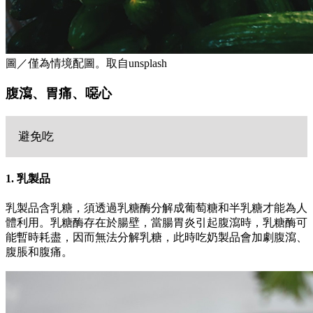
圖／僅為情境配圖。取自unsplash
腹瀉、胃痛、噁心
避免吃
1. 乳製品
乳製品含乳糖，須透過乳糖酶分解成葡萄糖和半乳糖才能為人
體利用。乳糖酶存在於腸壁，當腸胃炎引起腹瀉時，乳糖酶可
能暫時耗盡，因而無法分解乳糖，此時吃奶製品會加劇腹瀉、
腹脹和腹痛。