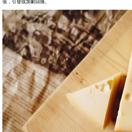
張，引發或加劇頭痛。