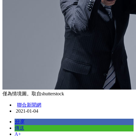
僅為情境圖。取自shutterstock
聯合新聞網
2021-01-04
分享
傳送
A+