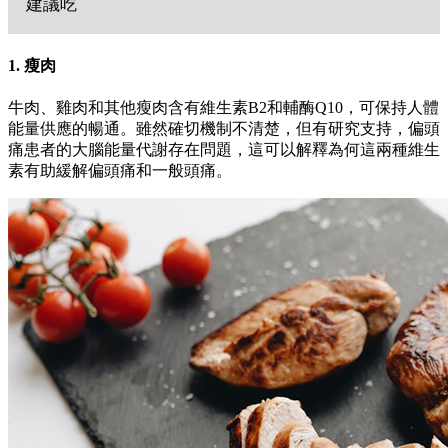
建議吃
1. 瘦肉
牛肉、雞肉和其他瘦肉含有維生素B2和輔酶Q10，可保持人體
能量供應的暢通。雖然確切機制不清楚，但有研究支持，偏頭
痛患者的大腦能量代謝存在問題，這可以解釋為何這兩種維生
素有助緩解偏頭痛和一般頭痛。