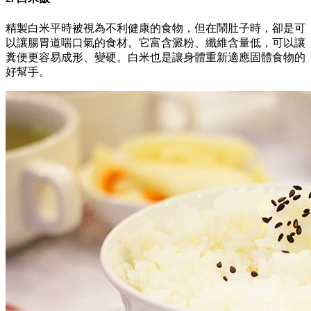
精製白米平時被視為不利健康的食物，但在鬧肚子時，卻是可
以讓腸胃道喘口氣的食材。它富含澱粉、纖維含量低，可以讓
糞便更容易成形、變硬。白米也是讓身體重新適應固體食物的
好幫手。