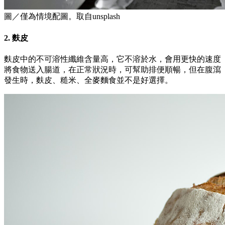
圖／僅為情境配圖。取自unsplash
2. 麩皮
麩皮中的不可溶性纖維含量高，它不溶於水，會用更快的速度
將食物送入腸道，在正常狀況時，可幫助排便順暢，但在腹瀉
發生時，麩皮、糙米、全麥麵食並不是好選擇。