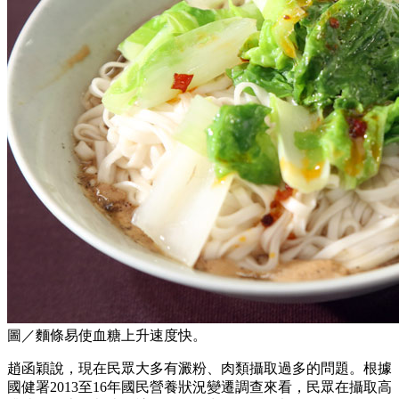
圖／麵條易使血糖上升速度快。
趙函穎說，現在民眾大多有澱粉、肉類攝取過多的問題。根據
國健署2013至16年國民營養狀況變遷調查來看，民眾在攝取高