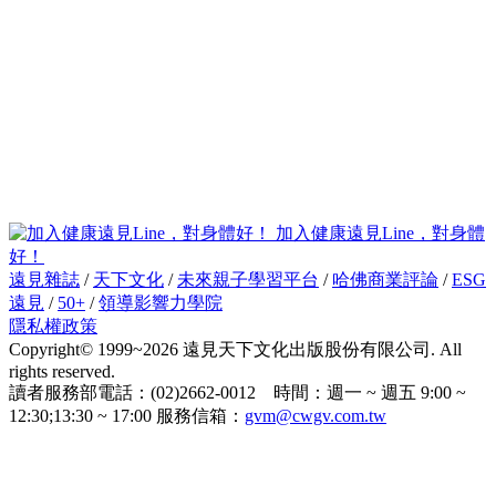
加入健康遠見Line，對身體
好！
遠見雜誌
/
天下文化
/
未來親子學習平台
/
哈佛商業評論
/
ESG
遠見
/
50+
/
領導影響力學院
隱私權政策
Copyright© 1999~2026 遠見天下文化出版股份有限公司. All
rights reserved.
讀者服務部電話：(02)2662-0012 時間：週一 ~ 週五 9:00 ~
12:30;13:30 ~ 17:00 服務信箱：
gvm@cwgv.com.tw