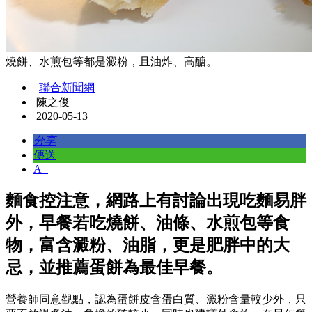
燒餅、水煎包等都是澱粉，且油炸、高醣。
聯合新聞網
陳之俊
2020-05-13
分享
傳送
A+
麵食控注意，網路上有討論出現吃麵易胖
外，早餐若吃燒餅、油條、水煎包等食
物，富含澱粉、油脂，更是肥胖中的大
忌，並推薦蛋餅為最佳早餐。
營養師同意觀點，認為蛋餅皮含蛋白質、澱粉含量較少外，只