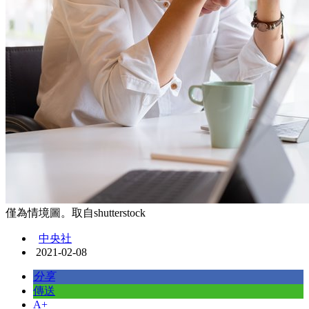
僅為情境圖。取自shutterstock
中央社
2021-02-08
分享
傳送
A+