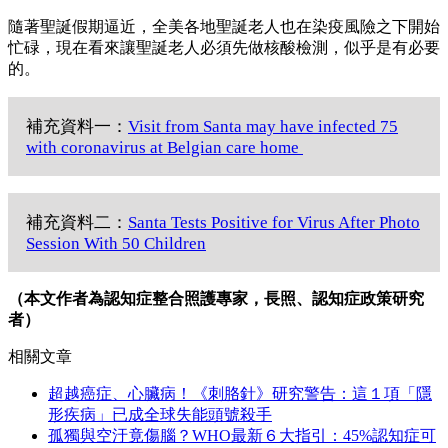
隨著聖誕假期逼近，全美各地聖誕老人也在染疫風險之下開始
忙碌，現在看來讓聖誕老人必須先做核酸檢測，似乎是有必要
的。
補充資料一：
Visit from Santa may have infected 75
with coronavirus at Belgian care home
補充資料二：
Santa Tests Positive for Virus After Photo
Session With 50 Children
（本文作者為認知症整合照護專家，長照、認知症政策研究
者）
相關文章
超越癌症、心臟病！《刺胳針》研究警告：這１項「隱
形疾病」已成全球失能頭號殺手
孤獨與空汙竟傷腦？WHO最新６大指引：45%認知症可