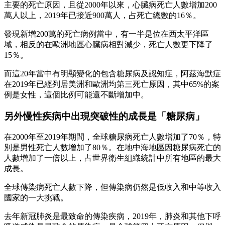
主要的死亡原因，且從2000年以來，心臟病死亡人數增加200
萬人以上，2019年已接近900萬人，占死亡總數的16％。
發現新增200萬的死亡病例當中，有一半是位在西太平洋區
域，相反的在歐洲地區心臟病相對減少，死亡人數更下降了
15％。
而這20年當中有明顯變化的包含糖尿病及認知症，阿茲海默症
在2019年已經列居美洲和歐洲均第三死亡原因，其中65%的案
例是女性，這個比例可能還不斷增加中。
另外慢性疾病中出現突破性的成長是「糖尿病」
在2000年至2019年期間，全球糖尿病死亡人數增加了70％，特
別是男性死亡人數增加了80％。在地中海地區因糖尿病死亡的
人數增加了一倍以上，占世界衛生組織統計中所有地區的最大
成長。
全球傳染病死亡人數下降，但傳染病仍然是低收入和中等收入
國家的一大挑戰。
去年新冠肺炎是最致命的傳染疾病，2019年，肺炎和其他下呼