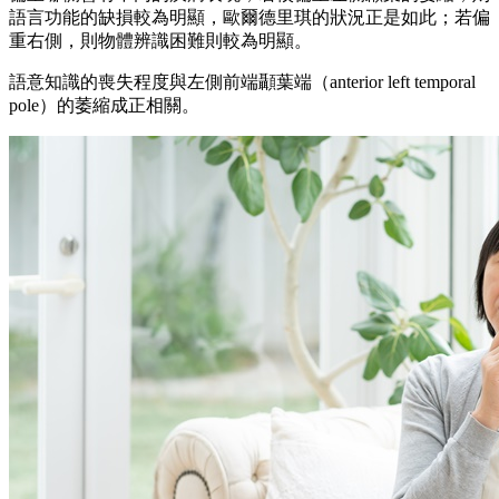
語言功能的缺損較為明顯，歐爾德里琪的狀況正是如此；若偏
重右側，則物體辨識困難則較為明顯。
語意知識的喪失程度與左側前端顳葉端（anterior left temporal
pole）的萎縮成正相關。