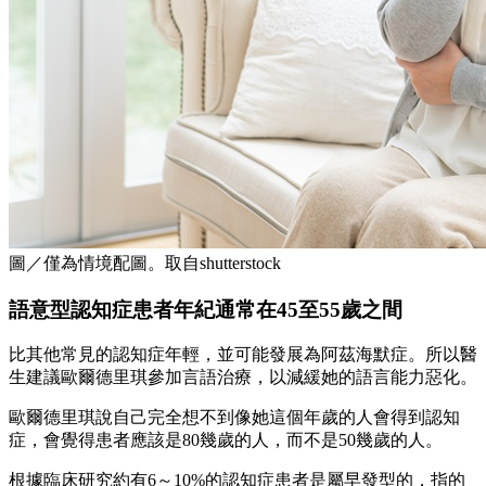
圖／僅為情境配圖。取自shutterstock
語意型認知症患者年紀通常在45至55歲之間
比其他常見的認知症年輕，並可能發展為阿茲海默症。所以醫
生建議歐爾德里琪參加言語治療，以減緩她的語言能力惡化。
歐爾德里琪說自己完全想不到像她這個年歲的人會得到認知
症，會覺得患者應該是80幾歲的人，而不是50幾歲的人。
根據臨床研究約有6～10%的認知症患者是屬早發型的，指的