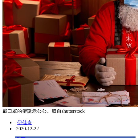
戴口罩的聖誕老公公。取自shutterstock
伊佳奇
2020-12-22