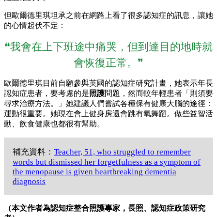
但歐爾德里琪坦承之前在網路上看了很多認知症的訊息，讓她
的心情起伏不定：
❝我會在上下班途中痛哭，但到達目的地時就
會恢復正常。❞
歐爾德里琪目前自願參與英國的認知症研究計畫，她表示年長
認知症患者，要考慮的是
照護
問題，然而較年輕患者「則須要
尋求治療方法。」她建議人們嘗試各種保有健康大腦的途徑：
運動很重要。她現在會上健身房還會跳有氧舞蹈。做些益智活
動、飲食健康也都很有幫助。
補充資料：
Teacher, 51, who struggled to remember
words but dismissed her forgetfulness as a symptom of
the menopause is given heartbreaking dementia
diagnosis
（本文作者為認知症整合照護專家，長照、認知症政策研究