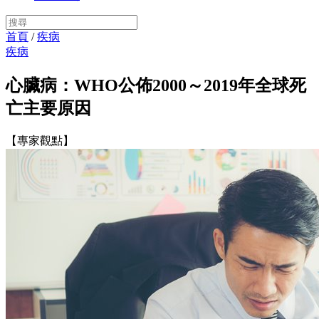
首頁
/
疾病
疾病
心臟病：WHO公佈2000～2019年全球死
亡主要原因
【專家觀點】