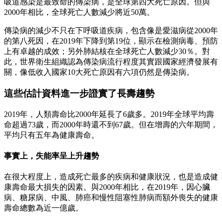
吸道感染是最致命的傳染病，是全球第四大死亡原因。但與
2000年相比，全球死亡人數減少將近50萬。
傳染病的減少不只在下呼吸道疾病，包含像是愛滋病從2000年
的第八死因，在2019年下降到第19位，顯示在檢測病毒、預防
上有卓越的成效；另外肺結核在全球死亡人數減少30％。對
此，世界衛生組織認為傳染病流行程度其實跟國家經濟發展有
關，像低收入國家10大死亡原因有六項仍然是傳染病。
這些估計資料進一步證實了長壽趨勢
2019年，人類壽命比2000年延長了6歲多。2019年全球平均壽
命超過73歲，而2000年時還不到67歲。但在增壽的六年期間，
平均只有五年為健康壽命。
事實上，失能率呈上升趨勢
在很大程度上，造成死亡最多的疾病和健康狀況，也是造成健
康壽命最大損失的因素。與2000年相比，在2019年，因心臟
病、糖尿病、中風、肺癌和慢性阻塞性肺病而額外喪失的健康
壽命總數為近一億歲。