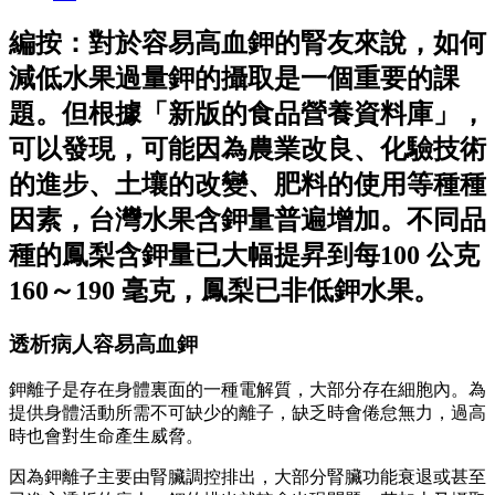
編按：對於容易高血鉀的腎友來說，如何
減低水果過量鉀的攝取是一個重要的課
題。但根據「新版的食品營養資料庫」，
可以發現，可能因為農業改良、化驗技術
的進步、土壤的改變、肥料的使用等種種
因素，台灣水果含鉀量普遍增加。不同品
種的鳳梨含鉀量已大幅提昇到每100 公克
160～190 毫克，鳳梨已非低鉀水果。
透析病人容易高血鉀
鉀離子是存在身體裏面的一種電解質，大部分存在細胞內。為
提供身體活動所需不可缺少的離子，缺乏時會倦怠無力，過高
時也會對生命產生威脅。
因為鉀離子主要由腎臟調控排出，大部分腎臟功能衰退或甚至