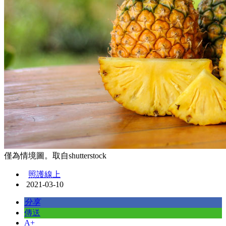
僅為情境圖。取自shutterstock
照護線上
2021-03-10
分享
傳送
A+