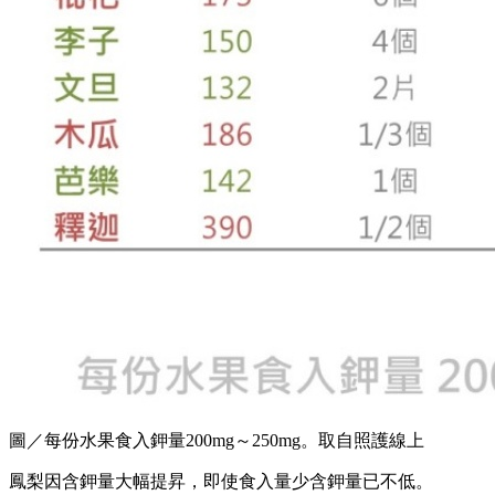
圖／每份水果食入鉀量200mg～250mg。取自照護線上
鳳梨因含鉀量大幅提昇，即使食入量少含鉀量已不低。