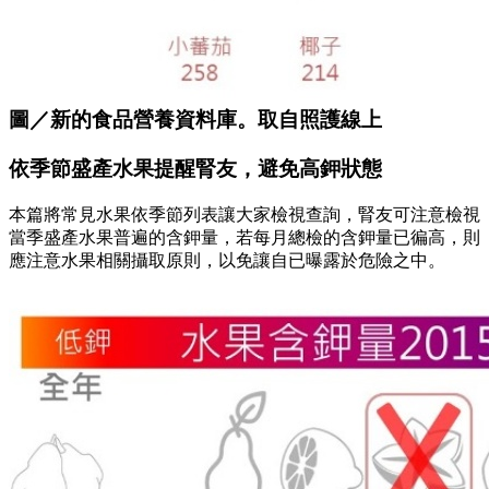
圖／新的食品營養資料庫。取自照護線上
依季節盛產水果提醒腎友，避免高鉀狀態
本篇將常見水果依季節列表讓大家檢視查詢，腎友可注意檢視
當季盛產水果普遍的含鉀量，若每月總檢的含鉀量已徧高，則
應注意水果相關攝取原則，以免讓自已曝露於危險之中。