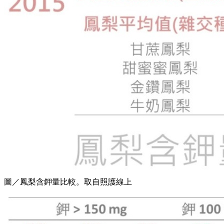
圖／鳳梨含鉀量比較。取自照護線上