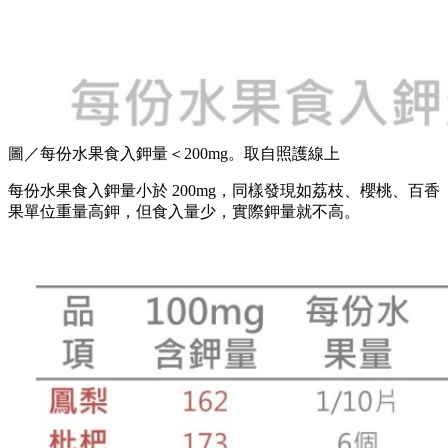
圖／每份水果食入鉀量＜200mg。取自照護線上
每份水果食入鉀量小於 200mg，同樣發現如荔枝、櫻桃、百香
果單位重量高鉀，但食入量少，實際鉀量就不高。