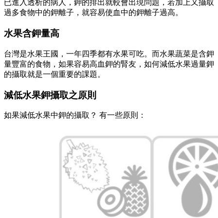
已進入透析的病人，鉀的排出就較會出現問題，若加上又攝取
過多食物中的鉀離子，就容易使血中的鉀離子過高。
水果含鉀量高
台灣是水果王國，一年四季都有水果可吃。而水果蔬菜是含鉀
量豐富的食物，如果容易高血鉀的腎友，如何減低水果過量鉀
的攝取就是一個重要的課題。
減低水果鉀攝取之原則
如果減低水果中鉀的攝取？ 有一些原則：