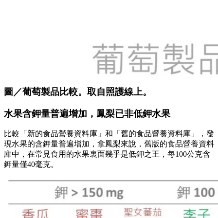
圖／葡萄製品比較。取自照護線上。
水果含鉀量普遍增加，鳳梨已非低鉀水果
比較「新的食品營養資料庫」和「舊的食品營養資料庫」，發
現水果的含鉀量普遍增加，拿鳳梨來說，舊版的食品營養資料
庫中，在常見食用的水果裏面幾乎是低鉀之王，每100公克含
鉀量僅40毫克。