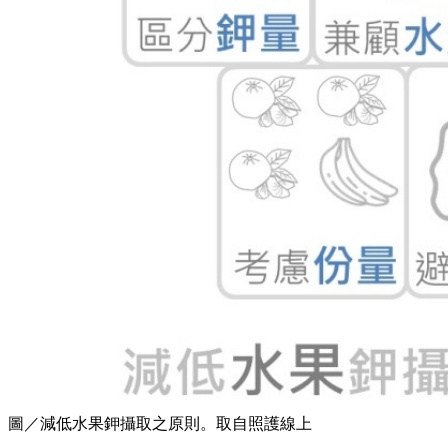
圖／減低水果鉀攝取之原則。取自照護線上