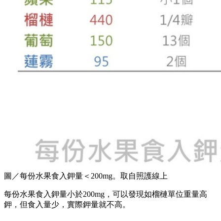
圖／每份水果食入鉀量＜200mg。取自照護線上
每份水果食入鉀量小於200mg，可以發現如榴槤單位重量高
鉀，但食入量少，實際鉀量就不高。