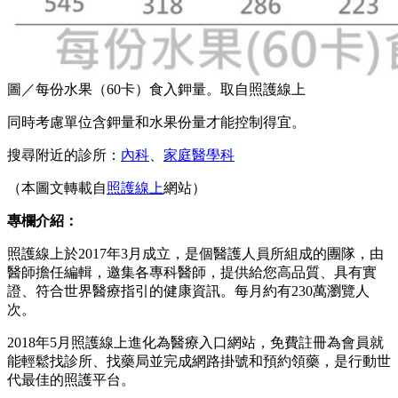
圖／每份水果（60卡）食入鉀量。取自照護線上
同時考慮單位含鉀量和水果份量才能控制得宜。
搜尋附近的診所：
內科
、
家庭醫學科
（本圖文轉載自
照護線上
網站）
專欄介紹：
照護線上於2017年3月成立，是個醫護人員所組成的團隊，由
醫師擔任編輯，邀集各專科醫師，提供給您高品質、具有實
證、符合世界醫療指引的健康資訊。每月約有230萬瀏覽人
次。
2018年5月照護線上進化為醫療入口網站，免費註冊為會員就
能輕鬆找診所、找藥局並完成網路掛號和預約領藥，是行動世
代最佳的照護平台。