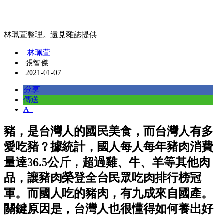
林珮萱整理。遠見雜誌提供
林珮萱
張智傑
2021-01-07
分享
傳送
A+
豬，是台灣人的國民美食，而台灣人有多
愛吃豬？據統計，國人每人每年豬肉消費
量達36.5公斤，超過雞、牛、羊等其他肉
品，讓豬肉榮登全台民眾吃肉排行榜冠
軍。而國人吃的豬肉，有九成來自國產。
關鍵原因是，台灣人也很懂得如何養出好