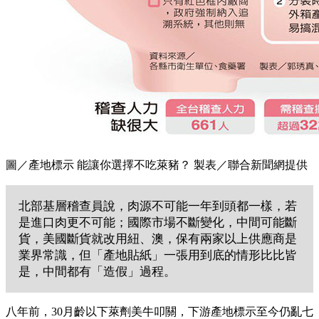
圖／產地標示 能讓你選擇不吃萊豬？ 製表／聯合新聞網提供
北部基層稽查員說，肉源不可能一年到頭都一樣，若
是進口肉更不可能；國際市場不斷變化，中間可能斷
貨，美國斷貨就改用紐、澳，保有兩家以上供應商是
業界常識，但「產地貼紙」一張用到底的情形比比皆
是，中間都有「造假」過程。
八年前，30月齡以下萊劑美牛叩關，下游產地標示至今仍亂七