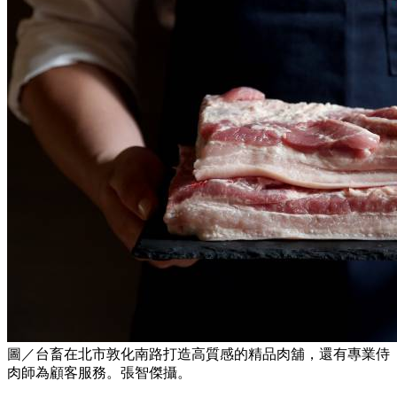
圖／台畜在北市敦化南路打造高質感的精品肉舖，還有專業侍
肉師為顧客服務。張智傑攝。