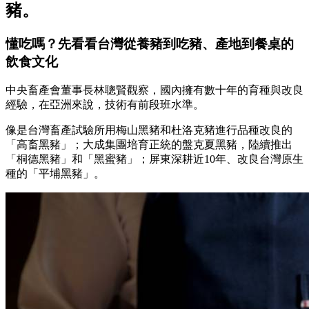
豬。
懂吃嗎？先看看台灣從養豬到吃豬、產地到餐桌的
飲食文化
中央畜產會董事長林聰賢觀察，國內擁有數十年的育種與改良
經驗，在亞洲來說，技術有前段班水準。
像是台灣畜產試驗所用梅山黑豬和杜洛克豬進行品種改良的
「高畜黑豬」；大成集團培育正統的盤克夏黑豬，陸續推出
「桐德黑豬」和「黑蜜豬」；屏東深耕近10年、改良台灣原生
種的「平埔黑豬」。