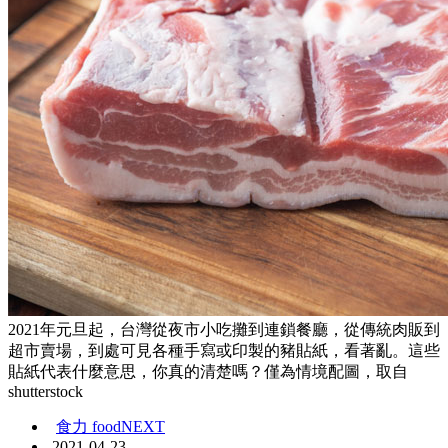
2021年元旦起，台灣從夜市小吃攤到連鎖餐廳，從傳統肉販到
超市賣場，到處可見各種手寫或印製的豬貼紙，看著亂。這些
貼紙代表什麼意思，你真的清楚嗎？僅為情境配圖，取自
shutterstock
食力 foodNEXT
2021-04-23