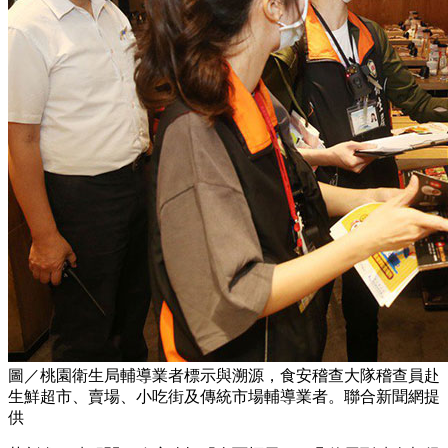
圖／桃園衛生局輔導業者標示與溯源，食安稽查大隊稽查員赴
生鮮超市、賣場、小吃街及傳統市場輔導業者。聯合新聞網提
供