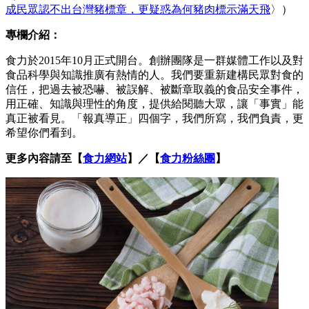
成民眾認不出台灣豬標章，更疑惑為何豬肉標示滿天飛
〉）
專欄介紹：
食力於2015年10月正式開台。創辦團隊是一群媒體工作以及對
食品科學與知識推廣有熱情的人。我們要重新建構民眾對食的
信任，把過去被恐嚇、被誤解、被斷章取義的食品安全事件，
用正確、知識與理性的角度，提供給閱聽大眾，讓「事實」能
真正被看見。「報真導正」四個字，我們所寫，我們負責，更
希望你們看到。
更多內容請至【
食力網站
】／【
食力粉絲團
】