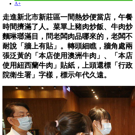
A+
走進新北市新莊區一間熱炒便當店，午餐
時間擠滿了人。菜單上豬肉炒飯、牛肉炒
麵琳瑯滿目，問老闆肉品哪來的，老闆不
耐說「牆上有貼」。轉頭細瞧，牆角處兩
張泛黃的「本店使用澳洲牛肉」、「本店
使用紐西蘭牛肉」貼紙，上頭還標「行政
院衛生署」字樣，標示年代久遠。