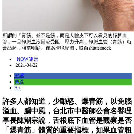
所謂的「青筋」並不是筋，而是人體皮下可以看見的靜脈血
管，一旦靜脈血液回流受阻、壓力升高，靜脈血管（青筋）就
會凸起，相當明顯。僅為情境配圖，取自shutterstock
NOW健康
2021-04-22
分享
傳送
A+
許多人都知道，少動怒、爆青筋，以免腦
溢血、腦中風，台北市中醫師公會名譽理
事長陳潮宗說，舌根底下血管是觀察是否
「爆青筋」體質的重要指標，如果血管粗