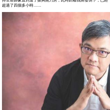
持生命跡象直到進了振興開刀房，此時距離我病發倒下，已經
超過了四個多小時……