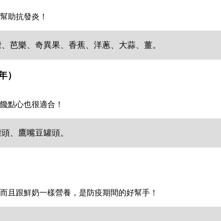
幫助抗發炎！
檬、芭樂、奇異果、香蕉、洋蔥、大蒜、薑。
年）
饞點心也很適合！
罐頭、鷹嘴豆罐頭。
而且跟鮮奶一樣營養，是防疫期間的好幫手！