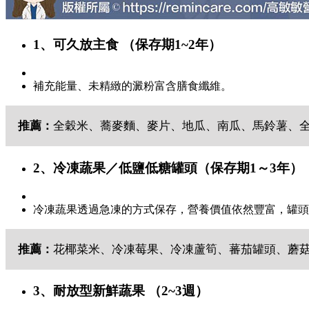
1、可久放主食 （保存期1~2年）
補充能量、未精緻的澱粉富含膳食纖維。
推薦：
全穀米、蕎麥麵、麥片、地瓜、南瓜、馬鈴薯、
2、冷凍蔬果／低鹽低糖罐頭（保存期1～3年）
冷凍蔬果透過急凍的方式保存，營養價值依然豐富，罐頭
推薦：
花椰菜米、冷凍莓果、冷凍蘆筍、蕃茄罐頭、蘑
3、耐放型新鮮蔬果 （2~3週）