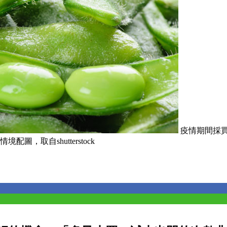
疫情期間採
，取自shutterstock