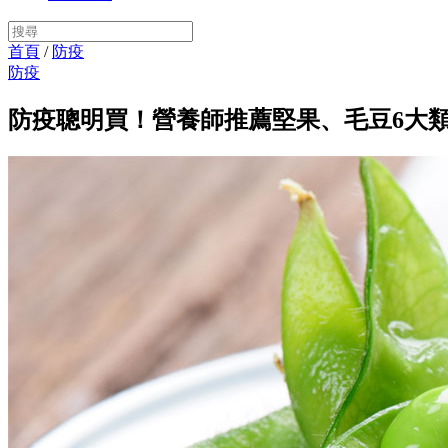
首頁
/
防疫
防疫
防疫聰明買！營養師推薦堅果、毛豆6大