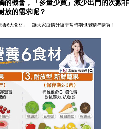
觸的機會，「多量少買」減少出門的次數非
耐放的需求呢？
營養6大食材」，讓大家疫情升級非常時期也能精準購買！