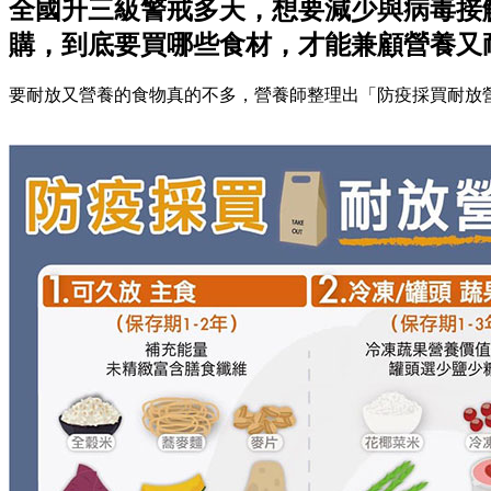
全國升三級警戒多天，想要減少與病毒接
購，到底要買哪些食材，才能兼顧營養又
要耐放又營養的食物真的不多，營養師整理出「防疫採買耐放