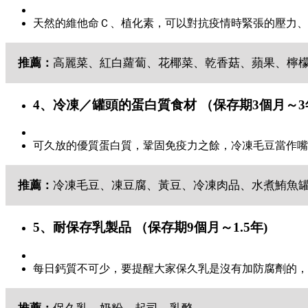
天然的維他命Ｃ、植化素，可以對抗疫情時緊張的壓力、
推薦：
高麗菜、紅白蘿蔔、花椰菜、乾香菇、蘋果、檸
4、冷凍／罐頭的蛋白質食材 （保存期3個月～3
可久放的優質蛋白質，鞏固免疫力之餘，冷凍毛豆當作嘴
推薦：
冷凍毛豆、凍豆腐、黃豆、冷凍肉品、水煮鮪魚
5、耐保存乳製品 （保存期9個月～1.5年)
每日鈣質不可少，要提醒大家保久乳是沒有加防腐劑的，