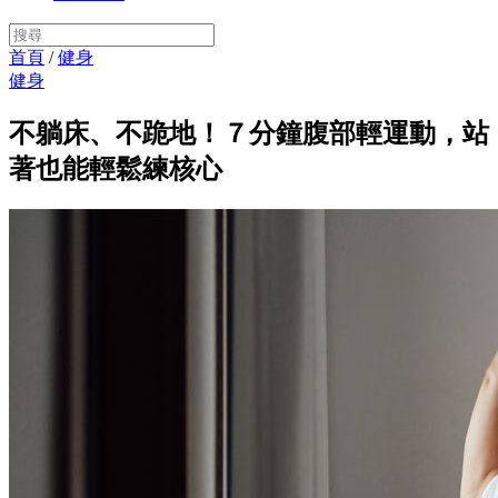
首頁
/
健身
健身
不躺床、不跪地！７分鐘腹部輕運動，站
著也能輕鬆練核心