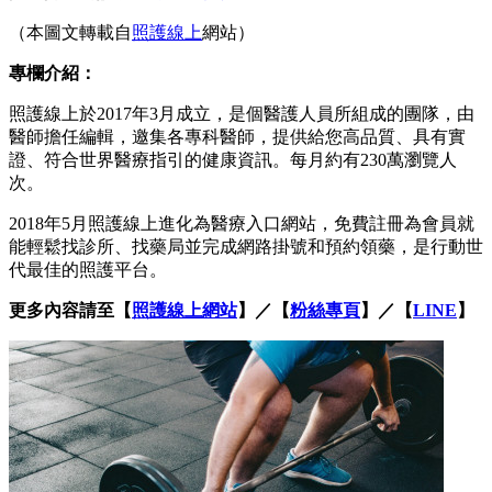
（本圖文轉載自
照護線上
網站）
專欄介紹：
照護線上於2017年3月成立，是個醫護人員所組成的團隊，由
醫師擔任編輯，邀集各專科醫師，提供給您高品質、具有實
證、符合世界醫療指引的健康資訊。每月約有230萬瀏覽人
次。
2018年5月照護線上進化為醫療入口網站，免費註冊為會員就
能輕鬆找診所、找藥局並完成網路掛號和預約領藥，是行動世
代最佳的照護平台。
更多內容請至【
照護線上網站
】／【
粉絲專頁
】／【
LINE
】