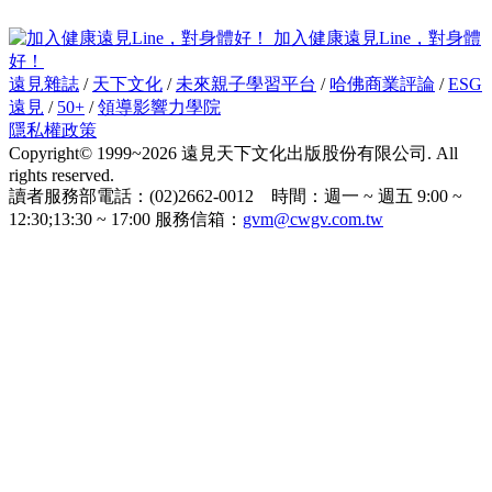
加入健康遠見Line，對身體
好！
遠見雜誌
/
天下文化
/
未來親子學習平台
/
哈佛商業評論
/
ESG
遠見
/
50+
/
領導影響力學院
隱私權政策
Copyright© 1999~2026 遠見天下文化出版股份有限公司. All
rights reserved.
讀者服務部電話：(02)2662-0012 時間：週一 ~ 週五 9:00 ~
12:30;13:30 ~ 17:00 服務信箱：
gvm@cwgv.com.tw