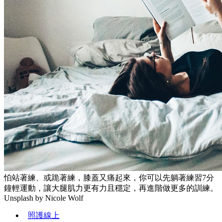
怕站著練、或跪著練，膝蓋又痛起來，你可以先躺著練習7分
鐘輕運動，讓大腿肌力更有力且穩定，再進階做更多的訓練。
Unsplash by Nicole Wolf
照護線上