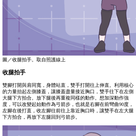
圖／收腿拍手。取自照護線上
收腿拍手
雙腳打開與肩同寬，身體站直，雙手打開往上伸直。利用核心
的力量抬起左側膝蓋，讓膝蓋盡量接近胸口，雙手往下在左側
大腿下方拍合。放下腿後再重複同樣的動作。想加深動作強
度，可以改變起始動作為弓箭步，也就是右腳在前彎曲90度，
左腳在後打直，收左腳往前往上靠近胸口時，讓雙手在左大腿
下方拍合，再放下左腿回到弓箭步。