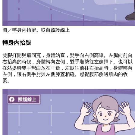
圖／轉身內抬腿。取自照護線上
轉身內抬腿
雙腳打開與肩同寬，身體站直，雙手向右側高舉。左腿向前向
右抬高的時候，身體轉向左側，雙手順勢往左側揮下。也可以
在站姿時雙手彎曲放在耳邊，左腿往前往右抬高時，身體轉向
左側，讓右側手肘與左側膝蓋相碰。感覺腹部側邊肌肉的收
緊。