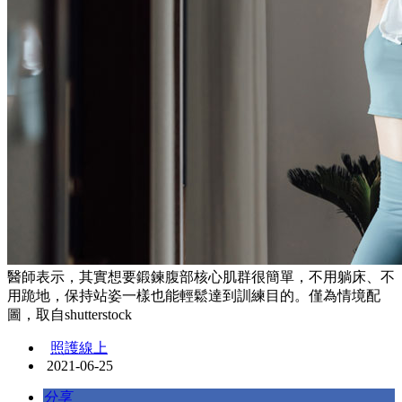
醫師表示，其實想要鍛鍊腹部核心肌群很簡單，不用躺床、不
用跪地，保持站姿一樣也能輕鬆達到訓練目的。僅為情境配
圖，取自shutterstock
照護線上
2021-06-25
分享