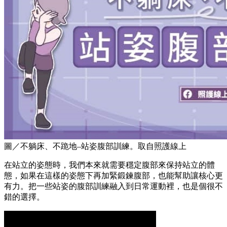
圖／不躺床、不跪地–站姿腹部訓練。取自照護線上
在站立的姿態時，我們本來就需要穩定腹部來保持站立的體
態，如果在這樣的姿態下再加緊鍛鍊腹部，也能幫助讓核心更
有力。把一些站姿的腹部訓練融入到日常運動裡，也是個很不
錯的選擇。