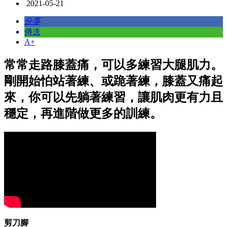
2021-05-21
分享
傳送
A+
常常走路膝蓋痛，可以多練習大腿肌力。
剛開始怕站著練、或跪著練，膝蓋又痛起
來，你可以先躺著練習，讓肌肉更有力且
穩定，再進階做更多的訓練。
剪刀腳