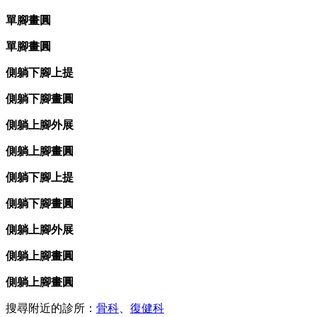
單腳畫圓
單腳畫圓
側躺下腳上提
側躺下腳畫圓
側躺上腳外展
側躺上腳畫圓
側躺下腳上提
側躺下腳畫圓
側躺上腳外展
側躺上腳畫圓
側躺上腳畫圓
搜尋附近的診所：
骨科
、
復健科