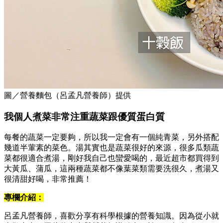
圖／營養麵包（呂孟凡營養師）提供
我個人煮菜非常注重蔬菜跟優質蛋白質
每餐的蔬菜一定要夠，所以我一定會有一個純青菜，另外搭配
幾道半葷素的菜色。湯其實也是蔬菜很好的來源，很多瓜類蔬
菜都很適合煮湯，剛好我自己也蠻愛喝的，最近超市都買得到
大黃瓜、蒲瓜，這兩種蔬菜都不像葉菜類需要洗很久，煮湯又
很清甜好喝，非常推薦！
專欄介紹：
呂孟凡營養師，喜歡分享有科學根據的營養知識。因為從小就