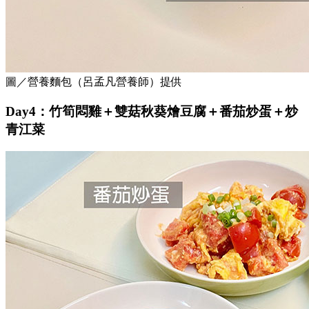
圖／營養麵包（呂孟凡營養師）提供
Day4：竹筍悶雞＋雙菇秋葵燴豆腐＋番茄炒蛋＋炒
青江菜