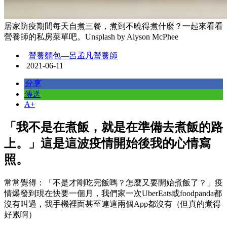
居家防疫期間每天自煮三餐，煮到不曉得煮什麼？一起來看看
營養師的私房菜單吧。Unsplash by Alyson McPhee
營養麵包—呂孟凡營養師
2021-06-11
分享
傳送
A+
「我不是在煮飯，就是在準備去煮飯的路
上。」這是這波疫情開始後我的心情寫
照。
常常覺得：「不是才剛吃完飯嗎？怎麼又要開始煮飯了？」疫
情爆發到現在快要一個月，我們家一次UberEats或foodpanda都
沒有叫過，我手機裡面甚至連這兩個App都沒有（但真的煮得
好累啊）