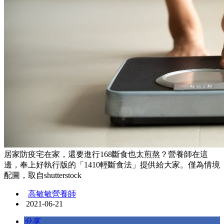
居家防疫宅在家，還要進行168斷食也太煎熬？營養師在這
邊，奉上好執行版的「1410輕斷食法」提供給大家。僅為情境
配圖，取自shutterstock
高敏敏營養師
2021-06-21
分享