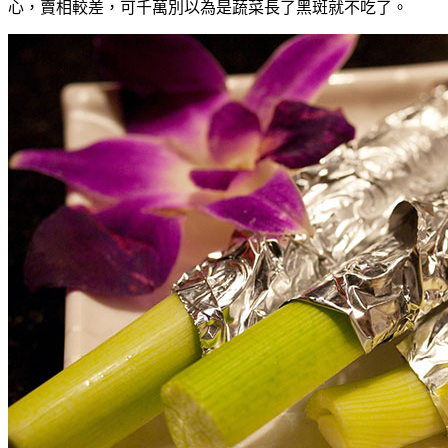
心，賣相較差，可千萬別以為是蔬菜長了黑斑就不吃了。