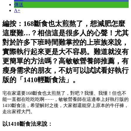
傳送
A+
編按：168斷食也太煎熬了，想減肥怎麼
這麼難…？相信這是很多人的心聲！尤其
對於許多下班時間難掌控的上班族來說，
實際執行起來更是大不容易。難道就沒有
更簡單的方法嗎？高敏敏營養師推薦，有
瘦身需求的朋友，不妨可以試試看好執行
版的「1410輕斷食法」。
宅在家還要168斷食也太煎熬了，對吧？我懂、我懂！但也不
能一直都在吃吃吃啊⋯⋯，敏敏營養師在這邊奉上好執行版的
1410斷食法，希望解封之後，大家都還能穿上原本的牛仔褲，
走出家裡大門。
以1410斷食法來說：