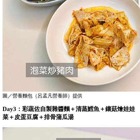
圖／營養麵包（呂孟凡營養師）提供
Day3：彩蔬佐自製雜醬麵＋清蒸鱈魚＋鑲菇燴娃娃
菜＋皮蛋豆腐＋排骨蒲瓜湯