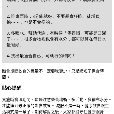
。
2.
吃東西時，8分飽就好。不要暴食狂吃、徒增負
擔⋯⋯，也是不會瘦的 。
3.
多喝水、幫助代謝，有時候「覺得餓」可能是口渴
了⋯⋯，很多食物裡也含有水分，都可以算在每日水
量裡頭。
4.
找出最適合自己、可執行的時間！
斷食期間
飲食的總量不一定要吃更少，
只是縮短了進食時
間。
貼心提醒
實施斷食法期間，
還是注意營養均衡、多活動、多補充水分。
才能達到最正確的斷食效果。
減肥不是一時，
健康飲食跟生
活模式是一輩子。
期待解封之後，
大家都能守住健康跟身