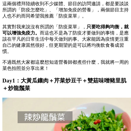
這兩個禮拜陸續收到不少媒體、節目的訪問邀請，都是要談談
所謂的「防疫怎麼吃」、「增加免疫的營養」，兩個節目主持
人也不約而同希望我推薦「防疫菜單」。
其實對我來說沒有所謂的「防疫菜單」，
只要吃得夠均衡，就
可以增強免疫力。
而這也不是為了防疫才要做到的事情，是應
該在平凡的日常生活中每天做到的事。大家能因為疫情更注重
自己的健康當然很好，但更期望的是可以將均衡飲食養成習
慣。
不過既然大家都這麼想知道營養師都煮些什麼，我就將一周的
菜色拍照並分享出來！
Day1：大黃瓜鑲肉＋芹菜炒豆干＋雙菇味噌豬里肌
＋炒龍鬚菜