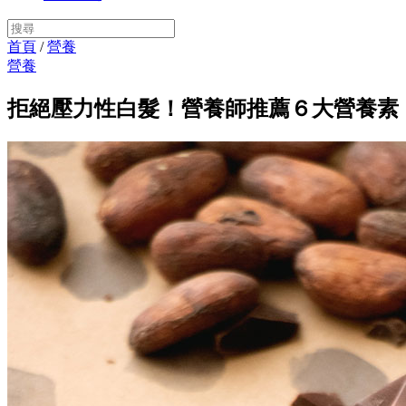
首頁
/
營養
營養
拒絕壓力性白髮！營養師推薦６大營養素