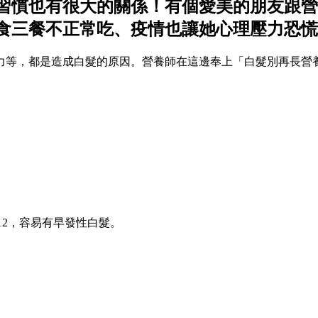
習慣也有很大的關係！有個愛美的朋友跟營
食三餐不正常吃、疫情也讓她心理壓力恐慌
力等，都是造成白髮的原因。營養師在這邊奉上「白髮別再長營
12，容易有早發性白髮。