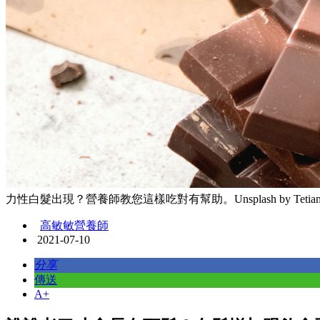
力性白髮出現？營養師教您這樣吃對有幫助。Unsplash by Tetiana B
高敏敏營養師
2021-07-10
分享
傳送
A+