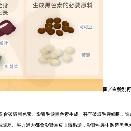
圖／白髮別再
高 會破壞黑色素、影響毛髮黑色素生成、甚至破壞毛囊細胞，造
循環差、壓力過大都會影響頭皮血液循環，影響毛囊中製造黑色