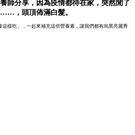
養師分享，因為疫情都待在家，突然閒了
……，頭頂佈滿白髮。
養這樣吃」，一起來補充這些營養素，讓我們都有烏黑亮麗秀