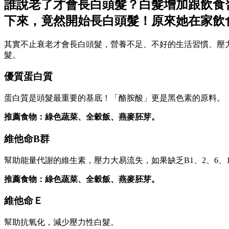
誰說老了才會長白頭髮？白髮增加跟飲食
下來，竟然開始長白頭髮！原來她在家飲
其實不止衰老才會長白頭髮，營養不足、不好的生活習慣、壓
髮。
優質蛋白質
蛋白質是頭髮最重要的基底！「酪胺酸」更是黑色素的原料。
推薦食物：綠色蔬菜、全穀飯、燕麥胚芽。
維他命B群
幫助能量代謝的維生素，壓力大易流失，如果缺乏B1、2、6、
推薦食物：綠色蔬菜、全穀飯、燕麥胚芽。
維他命Ｅ
幫助抗氧化，減少壓力性白髮。