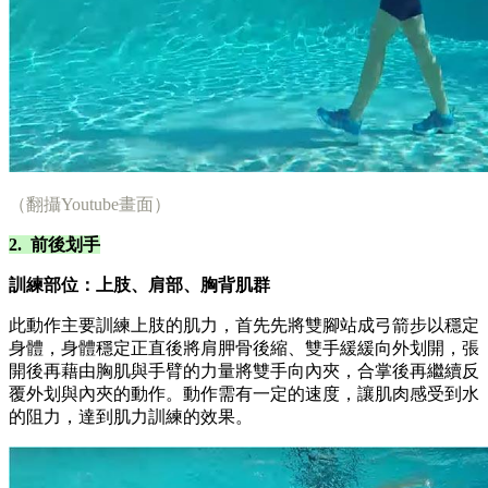
（翻攝Youtube畫面）
2. 前後划手
訓練部位：上肢、肩部、胸背肌群
此動作主要訓練上肢的肌力，首先先將雙腳站成弓箭步以穩定
身體，身體穩定正直後將肩胛骨後縮、雙手緩緩向外划開，張
開後再藉由胸肌與手臂的力量將雙手向內夾，合掌後再繼續反
覆外划與內夾的動作。動作需有一定的速度，讓肌肉感受到水
的阻力，達到肌力訓練的效果。