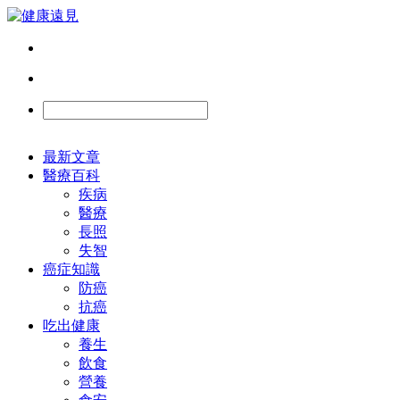
最新文章
醫療百科
疾病
醫療
長照
失智
癌症知識
防癌
抗癌
吃出健康
養生
飲食
營養