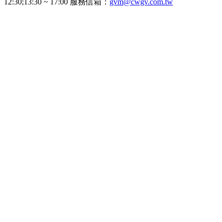
12:30;13:30 ~ 17:00 服務信箱：
gvm@cwgv.com.tw