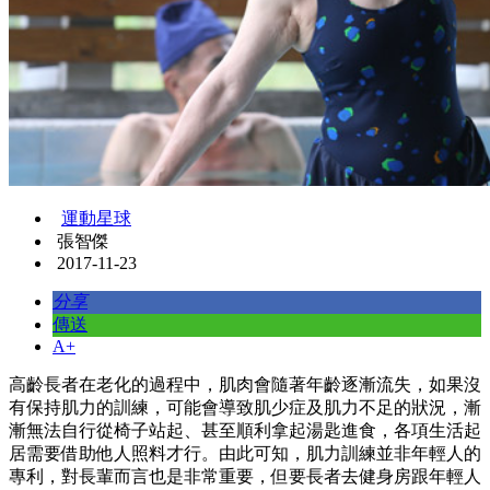
運動星球
張智傑
2017-11-23
分享
傳送
A+
高齡長者在老化的過程中，肌肉會隨著年齡逐漸流失，如果沒
有保持肌力的訓練，可能會導致肌少症及肌力不足的狀況，漸
漸無法自行從椅子站起、甚至順利拿起湯匙進食，各項生活起
居需要借助他人照料才行。由此可知，肌力訓練並非年輕人的
專利，對長輩而言也是非常重要，但要長者去健身房跟年輕人