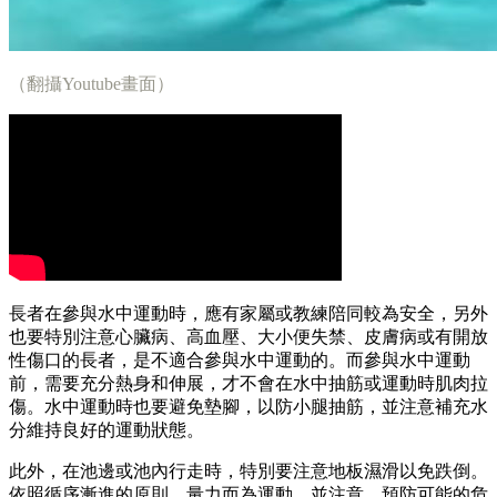
（翻攝Youtube畫面）
長者在參與水中運動時，應有家屬或教練陪同較為安全，另外
也要特別注意心臟病、高血壓、大小便失禁、皮膚病或有開放
性傷口的長者，是不適合參與水中運動的。而參與水中運動
前，需要充分熱身和伸展，才不會在水中抽筋或運動時肌肉拉
傷。水中運動時也要避免墊腳，以防小腿抽筋，並注意補充水
分維持良好的運動狀態。
此外，在池邊或池內行走時，特別要注意地板濕滑以免跌倒。
依照循序漸進的原則、量力而為運動，並注意、預防可能的危