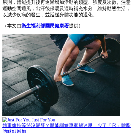
原則，體能提升後再逐漸增加活動的類型、強度及次數。注意
運動空間通風，出汗後保暖及適時補充水分，維持動態生活，
以減少疾病的發生，並延緩身體功能的退化。
（本文由
衛生福利部國民健康署
提供）
Just For You
體重維持等於沒變胖？體能訓練專家解迷思：少了「它」體脂
肪默默增加