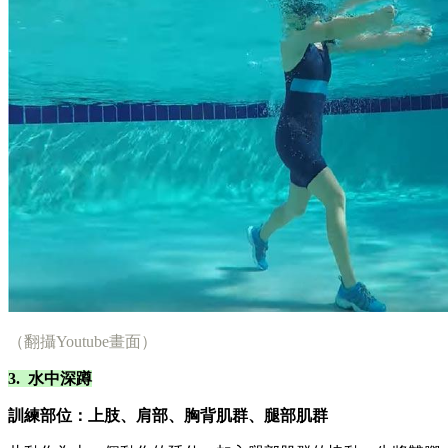
（翻攝Youtube畫面）
3. 水中深蹲
訓練部位：上肢、肩部、胸背肌群、腿部肌群