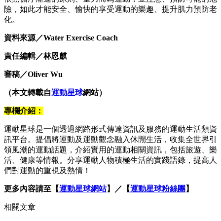
險，如此才能安全、愉快的享受運動的樂趣、提升肌力預防老
化。
資料來源／Water Exercise Coach
責任編輯／林恩麒
審稿／Oliver Wu
（本文轉載自
運動星球
網站）
專欄介紹：
運動星球是一個透過網路形式傳達資訊及服務的運動生活類資
訊平台。提倡將運動及運動觀念融入休閒生活，收集全世界引
領風潮的運動話題，介紹實用的運動相關資訊，包括旅遊、樂
活、健康等情報。分享運動人物積極生活的實踐語錄，提高人
們對運動的重視及熱情！
更多內容請至【
運動星球網站
】／【
運動星球粉絲團
】
相關文章