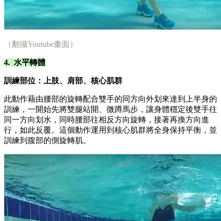
（翻攝Youtube畫面）
4. 水平轉體
訓練部位：上肢、肩部、核心肌群
此動作藉由腰部的旋轉配合雙手的同方向外划來達到上半身的
訓練，一開始先將雙腿站開、微蹲馬步，讓身體穩定後雙手往
同一方向划水，同時腰部往相反方向旋轉，接著再換方向進
行，如此反覆。這個動作運用到核心肌群將全身保持平衡，並
訓練到腹部的側旋轉肌。