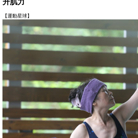
升肌力
【運動星球】