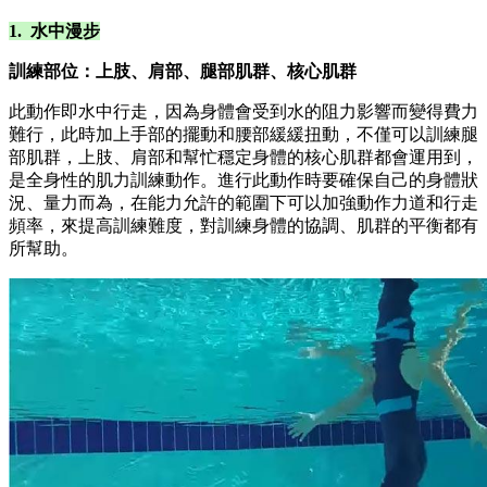
1. 水中漫步
訓練部位：上肢、肩部、腿部肌群、核心肌群
此動作即水中行走，因為身體會受到水的阻力影響而變得費力
難行，此時加上手部的擺動和腰部緩緩扭動，不僅可以訓練腿
部肌群，上肢、肩部和幫忙穩定身體的核心肌群都會運用到，
是全身性的肌力訓練動作。進行此動作時要確保自己的身體狀
況、量力而為，在能力允許的範圍下可以加強動作力道和行走
頻率，來提高訓練難度，對訓練身體的協調、肌群的平衡都有
所幫助。