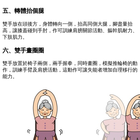
五、轉體抬個腿
雙手放在頭後方，身體轉向一側，抬高同側大腿，腳盡量抬
高，讓膝蓋碰到手肘，作可訓練肩膀關節活動、軀幹肌耐力、
下肢肌力。
六、雙手畫圈圈
雙手放置於椅子兩側，兩手握拳，同時畫圈，模擬推輪椅的動
作，訓練手臂及肩膀活動，這動作可讓失能者增加自理移行的
能力。