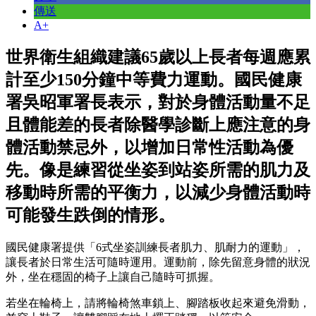
傳送
A+
世界衛生組織建議65歲以上長者每週應累
計至少150分鐘中等費力運動。國民健康
署吳昭軍署長表示，對於身體活動量不足
且體能差的長者除醫學診斷上應注意的身
體活動禁忌外，以增加日常性活動為優
先。像是練習從坐姿到站姿所需的肌力及
移動時所需的平衡力，以減少身體活動時
可能發生跌倒的情形。
國民健康署提供「6式坐姿訓練長者肌力、肌耐力的運動」，
讓長者於日常生活可隨時運用。運動前，除先留意身體的狀況
外，坐在穩固的椅子上讓自己隨時可抓握。
若坐在輪椅上，請將輪椅煞車鎖上、腳踏板收起來避免滑動，