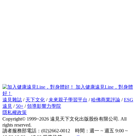
加入健康遠見Line，對身體
好！
遠見雜誌
/
天下文化
/
未來親子學習平台
/
哈佛商業評論
/
ESG
遠見
/
50+
/
領導影響力學院
隱私權政策
Copyright© 1999~2026 遠見天下文化出版股份有限公司. All
rights reserved.
讀者服務部電話：(02)2662-0012 時間：週一 ~ 週五 9:00 ~