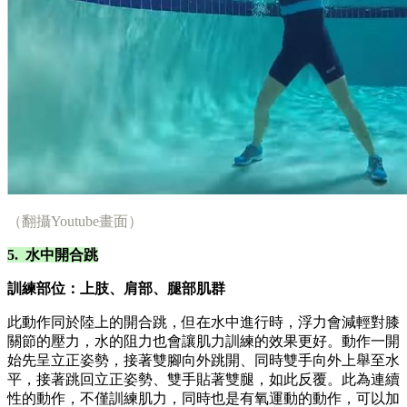
（翻攝Youtube畫面）
5. 水中開合跳
訓練部位：上肢、肩部、腿部肌群
此動作同於陸上的開合跳，但在水中進行時，浮力會減輕對膝
關節的壓力，水的阻力也會讓肌力訓練的效果更好。動作一開
始先呈立正姿勢，接著雙腳向外跳開、同時雙手向外上舉至水
平，接著跳回立正姿勢、雙手貼著雙腿，如此反覆。此為連續
性的動作，不僅訓練肌力，同時也是有氧運動的動作，可以加