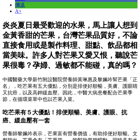
傳送
A+
炎炎夏日最受歡迎的水果，馬上讓人想到
金黃香甜的芒果，台灣芒果品質好，不論
直接食用或是製作料理、甜點、飲品都相
當美味。許多人對芒果又愛又恨，聽說芒
果很毒？孕婦、過敏都不能碰，真的嗎？
中國醫藥大學新竹附設醫院營養師黃琳惠及黎姵吟幫芒果「正
名」，吃芒果有五大優點，分別是排便好順暢，美膚、護眼睛
又抗癌，以及高鉀緩血壓。因此，中醫大病患餐配合芒果季
節，在循環菜單中也以芒果入菜。
吃芒果有５大優點！排便順暢、美膚、護眼、抗
癌、緩血壓有一套
營養師黎姵吟表示，芒果富有營養價值，有助排便好順暢。文