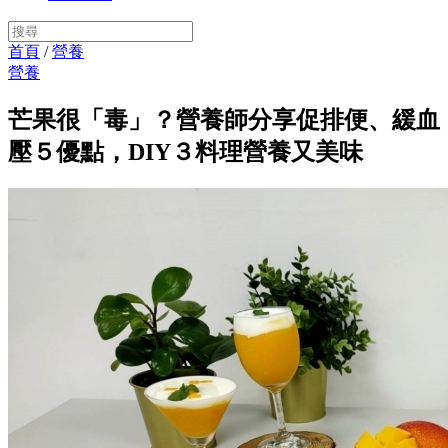
首頁
/
營養
營養
芒果很「毒」？營養師分享促排便、緩血
壓５優點，DIY３料理營養又美味