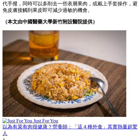
代手撥，同時可以多削去一些表層果肉，或戴上手套操作，避
免皮膚接觸到果皮即可減少過敏的機會。
（本文由中國醫藥大學新竹附設醫院提供）
Just For You
以為有菜有肉很健康？營養師：「這４種外食」其實熱量超驚
人
×