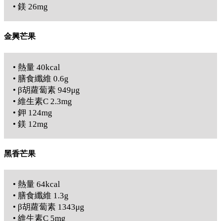
• 鎂 26mg
金興芒果
• 熱量 40kcal
• 膳食纖維 0.6g
• β胡蘿蔔素 949μg
• 維生素C 2.3mg
• 鉀 124mg
• 鎂 12mg
黑香芒果
• 熱量 64kcal
• 膳食纖維 1.3g
• β胡蘿蔔素 1343μg
• 維生素C 5mg