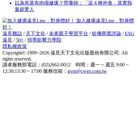
以為有菜有肉很健康？營養師：「這４種外食」其實熱
量超驚人
加入健康遠見Line，對身體
好！
遠見雜誌
/
天下文化
/
未來親子學習平台
/
哈佛商業評論
/
ESG
遠見
/
50+
/
領導影響力學院
隱私權政策
Copyright© 1999~2026 遠見天下文化出版股份有限公司. All
rights reserved.
讀者服務部電話：(02)2662-0012 時間：週一 ~ 週五 9:00 ~
12:30;13:30 ~ 17:00 服務信箱：
gvm@cwgv.com.tw