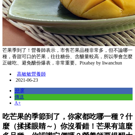
芒果季到了！營養師表示，市售芒果品種非常多，但不論哪一
種，香甜可口的芒果，往往糖份、含醣量較高，所以學會怎麼
正確吃、避免醣份爆表，非常重要。Pixabay by liwanchun
高敏敏營養師
2021-06-23
分享
傳送
A+
吃芒果的季節到了，你家都吃哪一種？什
麼（揉揉眼睛～）你沒看錯！芒果有這麼