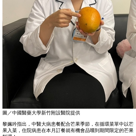
圖／中國醫藥大學新竹附設醫院提供
黎姵吟指
出，中醫大病患餐配合芒果季節，在循環菜單中以芒
果入菜，住院病患在本月訂餐就有機會品嚐到期間限定的芒果