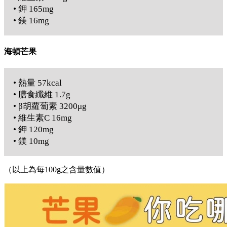
• 鉀 165mg
• 鎂 16mg
海頓芒果
• 熱量 57kcal
• 膳食纖維 1.7g
• β胡蘿蔔素 3200μg
• 維生素C 16mg
• 鉀 120mg
• 鎂 10mg
（以上為每100g之含量數值）