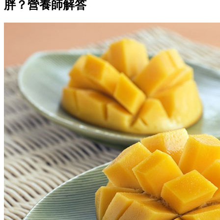
胖？營養師解答