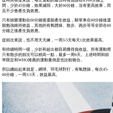
從時間長度來說，每次運動的最佳時長應該在45-60分鐘之
間，少於45分鐘，效果減弱，大於60分鐘，沒有更高效果，而
且不少會產生負效應。
只有娛樂運動在60分鐘後還能產生效益，騎單車在60分鐘後還
能勉強維持效益，其他的有氧體操、散步、跑步等等全部在60
分鐘之後產生負效應。
從頻次來說，也不用天天練，一周3-5天每天1次效果最高。
和持續時間一樣，少於和超出都容易獲得負收益。所有運動裡
只有散步的頻次可以稍高一點，最多一周6天。上述時間和頻
率限定和WHO推薦的運動量倒是也比較吻合。
所以總結起來就是，網球、羽毛球對打，有氧體操，每次45-
60分鐘，一周3-5天，效益最高。