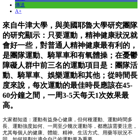
傳送
A+
來自牛津大學，與美國耶魯大學研究團隊
的研究顯示：只要運動，精神健康狀況就
會好一些，對普通人精神健康最有利的，
是團隊運動、騎單車和有氧體操；在憂鬱
障礙人群中前三名的運動項目是：團隊活
動、騎單車、娛樂運動和其他；從時間長
度來說，每次運動的最佳時長應該在45-
60分鐘之間，一周3-5天每天1次效果最
高。
大家都知道：運動有益身心健康，但何種運動、運動時間多
長、運動強度如何、一周至少幾次運動等，都應該需要注意，
尤其每個人的健康、體能、精神、生活方式、用藥等狀況不
同，如何規劃出適合自己的運動更為重要。