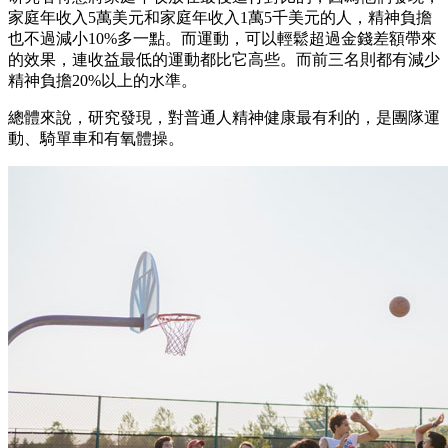
家庭年收入5萬美元和家庭年收入1萬5千美元的人，精神負擔
也不過減小10%多一點。而運動，可以輕鬆超過金錢差額帶來
的效果，連收益最低的運動都比它高些。而前三名則都有減少
精神負擔20%以上的水準。
總體來說，研究發現，對普通人精神健康最有利的，是團隊運
動、騎單車和有氧體操。