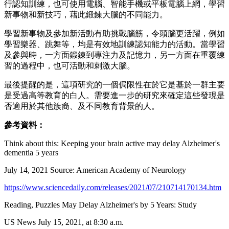
行認知訓練，也可使用電腦、智能手機或平板電腦上網，學習
新事物和新技巧，藉此鍛鍊大腦的不同能力。
學習新事物及參加新活動有助挑戰腦筋，令頭腦更活躍，例如
學習樂器、跳舞等，均是有效地訓練認知能力的活動。當學習
及參與時，一方面鍛鍊到專注力及記憶力，另一方面在重覆練
習的過程中，也可活動和刺激大腦。
最後提醒的是，這項研究的一個侷限性在於它是基於一群主要
是受過高等教育的白人。需要進一步的研究來確定這些發現是
否適用於其他族裔、及不同教育背景的人。
參考資料：
Think about this: Keeping your brain active may delay Alzheimer's
dementia 5 years
July 14, 2021 Source: American Academy of Neurology
https://www.sciencedaily.com/releases/2021/07/210714170134.htm
Reading, Puzzles May Delay Alzheimer's by 5 Years: Study
US News July 15, 2021, at 8:30 a.m.