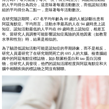
的人平均得分為四分，這意味著每週活動數次，而低認知活動
組的平均得分為二點一，意味著每年活動數次。
在研究隨訪期間，457 名平均年齡為 89 歲的人被診斷出患有
阿茲海默症。平均而言，活動水準最高的人在 94 歲時患上認
知症。認知活動最低的人平均在 89 歲時患上認知症，相差五
年。當研究人員調整可能影響認知症風險的其他因素（如教育
水準和性別）時，結果是相似的。
為了驗證低認知活動可能是認知症的早期跡象，而不是相反，
研究人員還研究了在研究期間死亡的 695 人的大腦。檢查腦組
織中的阿茲海默症標誌物，如β-類澱粉蛋白和 tau 蛋白沉積
物，但研究人員發現，他們的認知活躍程度與阿茲海默症和大
腦中相關疾病的標誌物之間沒有關聯。