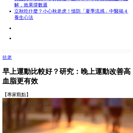
解，效果撐數週
立秋吃什麼？小心秋老虎！慎防「夏季流感」中醫揭４
養生心法
抗老
早上運動比較好？研究：晚上運動改善高
血脂更有效
【專家觀點】