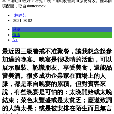
早上運動比較好？研究：晚上運動改善高血脂更有效。僅為情
境配圖，取自shutterstock
林靜芸
2021-08-02
分享
傳送
A+
最近因三級警戒不准聚餐，讓我想念起參
加過的晚宴。晚宴是很吸晴的活動，可以
展示服裝、認識朋友、享受美食，還能品
嘗美酒。很多成功企業家在商場上的人
脈，都是來自晚宴的累積。但對賓客來
說，有些晚宴是可怕的：太晚開始或太晚
結束；菜色太豐盛或是太貧乏；應邀致詞
的人講太長；或是被安排在陌生而且無言