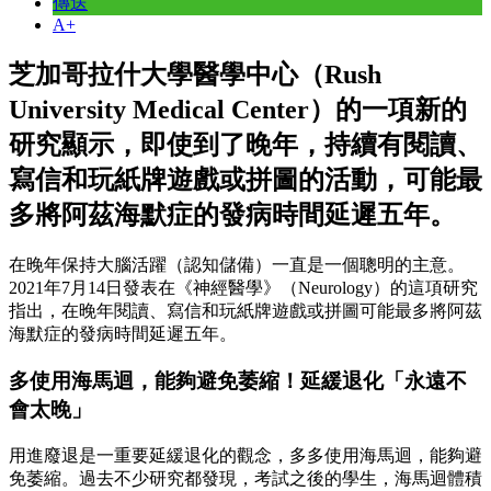
傳送
A+
芝加哥拉什大學醫學中心（Rush
University Medical Center）的一項新的
研究顯示，即使到了晚年，持續有閱讀、
寫信和玩紙牌遊戲或拼圖的活動，可能最
多將阿茲海默症的發病時間延遲五年。
在晚年保持大腦活躍（認知儲備）一直是一個聰明的主意。
2021年7月14日發表在《神經醫學》（Neurology）的這項研究
指出，在晚年閱讀、寫信和玩紙牌遊戲或拼圖可能最多將阿茲
海默症的發病時間延遲五年。
多使用海馬迴，能夠避免萎縮！延緩退化「永遠不
會太晚」
用進廢退是一重要延緩退化的觀念，多多使用海馬迴，能夠避
免萎縮。過去不少研究都發現，考試之後的學生，海馬迴體積