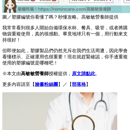
圖／塑膠編號你看懂了嗎？秒懂攻略。高敏敏營養師提供
我常常看到很多人開始自備環保水杯、餐具、吸管，或者將購
物袋重複使用，真的很感動。畢竟地球只有一個，用行動來支
持很好！
但即便如此，塑膠製品們仍然充斥在我們生活周遭，因此學會
看懂標示、正確運用也很重要！現在就趕緊確認，你手邊重複
使用的塑膠編號是哪種吧！
※本文由
高敏敏營養師
授權提供，
原文請點此
。
更多內容請至【
臉書粉絲團
】／【
部落格
】