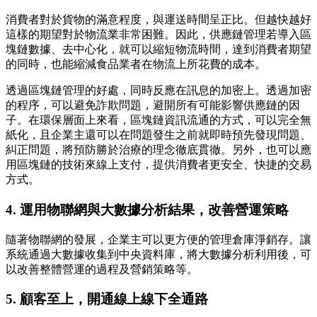
消費者對於貨物的滿意程度，與運送時間呈正比。但越快越好
這樣的期望對於物流業非常困難。因此，供應鏈管理若導入區
塊鏈數據、去中心化，就可以縮短物流時間，達到消費者期望
的同時，也能縮減食品業者在物流上所花費的成本。
透過區塊鏈管理的好處，同時反應在訊息的加密上。透過加密
的程序，可以避免詐欺問題，避開所有可能影響供應鏈的因
子。在環保層面上來看，區塊鏈資訊流通的方式，可以完全無
紙化，且企業主還可以在問題發生之前就即時預先發現問題、
糾正問題，將預防勝於治療的理念徹底貫徹。另外，也可以應
用區塊鏈的技術來線上支付，提供消費者更安全、快捷的交易
方式。
4. 運用物聯網與大數據分析結果，改善營運策略
隨著物聯網的發展，企業主可以更方便的管理倉庫淨銷存。讓
系統通過大數據收集到中央資料庫，將大數據分析利用後，可
以改善整體營運的過程及營銷策略等。
5. 顧客至上，開通線上線下全通路