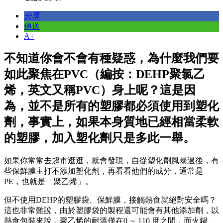
分享
傳送
A+
不知道你會不會有種疑惑，為什麼我們要
如此聚焦在PVC（編按：DEHP聚氯乙
烯，英文又稱PVC）身上呢？這是因
為，並不是所有的塑膠都必須使用到塑化
劑，事實上，如果本身質地已經相當柔軟
的塑膠，加入塑化劑只是多此一舉。
如果你常常去超市逛逛，就會發現，自從塑化劑風暴過後，有
些保鮮膜主打不添加塑化劑，再看看他們的成分，通常是
PE，也就是「聚乙烯」。
但不使用DEHP的塑膠袋、保鮮膜，接觸熱食就絕對安全嗎？
這也非常難說，由於塑膠袋的製程還可能會有其他添加劑，以
熱食包裝來說，聚乙烯的耐溫僅在0 ∼ 110 度之間，而火鍋、