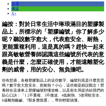
分享
傳送
A+
編按：對於日常生活中琳琅滿目的塑膠製
品上，所標示的「塑膠編號」你了解多少
呢？聽說數字愈大，代表愈安全、耐熱，
更能重複利用，這是真的嗎？趕快一起來
跟高敏敏營養師認識這些編號所代表的意
義是什麼，怎麼正確使用，才能遠離塑化
劑的威脅，用的安心、無負擔吧。
你有想過，各種塑膠製品上的這些數字、編號到底是什麼意思
嗎？數字愈大愈安全、愈耐熱？小心，這些都是錯誤觀念！營
養師在這邊奉上塑膠編號秒懂攻略，以及衛生局提供給我們的
貼心口訣：「1 2不重複、3不微波、4低耐熱、5使用較安全、
6遠離熱酸鹼、7類多應慎選」，帶你輕鬆搞懂。