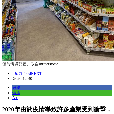
僅為情境配圖。取自shutterstock
食力 foodNEXT
2020-12-30
分享
傳送
A+
2020年由於疫情導致許多產業受到衝擊，