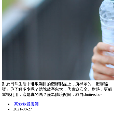
對於日常生活中琳琅滿目的塑膠製品上，所標示的「塑膠編
號」你了解多少呢？聽說數字愈大，代表愈安全、耐熱，更能
重複利用，這是真的嗎？僅為情境配圖，取自shutterstock
高敏敏營養師
2021-08-27