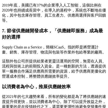
2019年底，美國已有37%的企業導入人工智能，這個比例在
2020年也持續成長當中，在導入的過程中，系統也不斷地在優
化，其中包含庫存管理、員工生產力、供應商選擇與客戶回饋
等。
7. 節省供應鏈開發成本，「供應鏈即服務」成為最
好的選擇
Supply Chain as a Service，簡稱SCaaS。指的即是將營運計
畫、銷售、庫存管理、物流與包裝等作業外包給專業的廠商。
這類外包公司所提供給業者更靈活運用的空間，無需在人員、
流程與技術上的前期投入資金。是一種創新的方法，透過提供
單一服務合作滿足供應商所需要的資源，給予供應商更優化的
營運成本控制，將整體供應鏈效率提升。
以消費者為中心，推展供應鏈效率
從2021年的七大趨勢來看，所有的變化都是為了將供應鏈的速
度提升得更快，並以消費者為中心。除了可以提升效益之外，
最重要的是在疫情時代之下，還需要更彈性地避免突發事件發