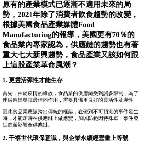
原有的產業模式已逐漸不適用未來的局
勢，2021年除了消費者飲食趨勢的改變，
根據美國食品產業媒體Food
Manufacturing的報導，美國更有70％的
食品業內專家認為，供應鏈的趨勢也有著
重大七大新興趨勢，食品產業又該如何跟
上這股產業革命風潮？
1. 更靈活彈性才能生存
首先，由於疫情的緣故，食品業的供應鏈受到諸多限制，為了
使供應鏈發揮最佳的作用，需要具備更良好的靈活性及彈性。
因此食品業應該跨出傳統的框架，在碰到不可預測的事件發生
時，才能即時在供應鏈上做應變，加以防範因特殊單一事件發
生進而影響全供應鏈。
2. 千禧世代環保意識，與企業永續經營畫上等號