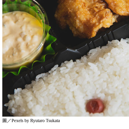
圖／Pexels by Ryutaro Tsukata