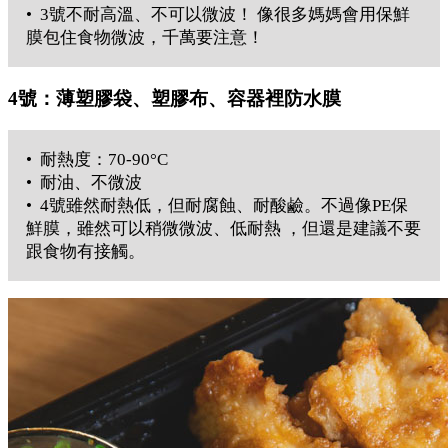
• 3號不耐高溫、不可以微波！ 像很多媽媽會用保鮮
膜包住食物微波，千萬要注意！
4號：薄塑膠袋、塑膠布、容器裡防水膜
• 耐熱度：70-90°C
• 耐油、不微波
• 4號雖然耐熱低，但耐腐蝕、耐酸鹼。不過像PE保
鮮膜，雖然可以稍微微波、低耐熱 ，但還是建議不要
跟食物有接觸。