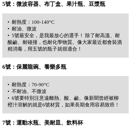
5號：微波容器、布丁盒、果汁瓶、豆漿瓶
• 耐熱度：100-140°C
• 耐油、微波
• 5號最安全，是我最放心的選手！ 除了耐高溫、耐
酸鹼、耐碰撞，也耐化學物質。像大家最近都會裝酒
精消毒，用五號的瓶子就很適合！
6號：保麗龍碗、養樂多瓶
• 耐熱度：70-90°C
• 不耐油、不微波
• 6號要特別注意遠離熱、酸、鹼。像新聞曾經被柳
橙汁溶解的就是6號材質，如果長期食用容易致癌！
7號：運動水瓶、美耐皿、飲料杯