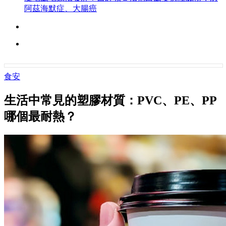
阿茲海默症、大腸癌
食安
生活中常見的塑膠材質：PVC、PE、PP
哪個最耐熱？