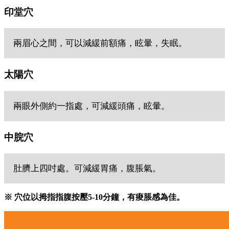
印堂穴
兩眉心之間，可以減緩前額痛，眩暈，失眠。
太陽穴
兩眼外側約一指處，可減緩頭痛，眩暈。
中脘穴
肚臍上四吋處。可減緩胃痛，腹脹氣。
※ 穴位以拇指指腹按壓5-10分鐘，有痠脹感為佳。