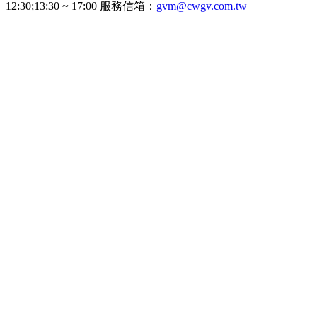
12:30;13:30 ~ 17:00 服務信箱：
gvm@cwgv.com.tw