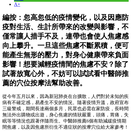
A+
編按：忽高忽低的疫情變化，以及因應防
疫對生活、生計所帶來的改變與影響，不
僅常讓人措手不及，連帶也會使人焦慮感
向上攀升。一旦這些焦慮不斷累積，便可
能產生無形的壓力，對身心健康帶來負面
影響！想要減輕疫情間的焦慮不安？除了
試著放寬心外，不妨可以試試看中醫師推
薦的穴位按摩法幫助改善。
從今年五月以來，因為新冠肺炎在台擴散，人們對於未知的疾
病有不確定感，易產生不安的情況。隨著疫情升溫，政府宣布
三級警戒，期間長達兩個多月，民眾也必需在家防疫，長時間
無法外出購物或出遊，身心焦慮的情狀嚴重，頭痛，胃痛，失
眠等等情況也跟著伴隨而生。中醫師推薦6個有助減緩疫情期
間焦慮，以及因焦慮所衍生不適症狀的按摩穴位給大家參考！