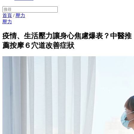
首頁
/
壓力
壓力
疫情、生活壓力讓身心焦慮爆表？中醫推
薦按摩６穴道改善症狀