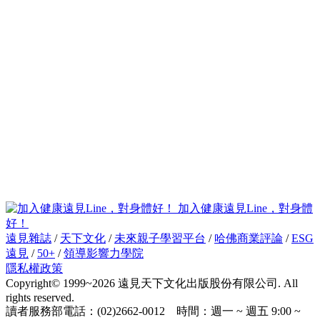
加入健康遠見Line，對身體
好！
遠見雜誌
/
天下文化
/
未來親子學習平台
/
哈佛商業評論
/
ESG
遠見
/
50+
/
領導影響力學院
隱私權政策
Copyright© 1999~2026 遠見天下文化出版股份有限公司. All
rights reserved.
讀者服務部電話：(02)2662-0012 時間：週一 ~ 週五 9:00 ~