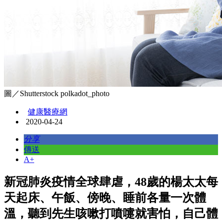
圖／Shutterstock polkadot_photo
健康醫療網
2020-04-24
分享
傳送
A+
新冠肺炎疫情全球肆虐，48歲的楊太太每
天起床、午飯、傍晚、睡前各量一次體
溫，聽到先生咳嗽打噴嚏就害怕，自己體