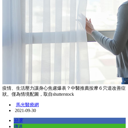
疫情、生活壓力讓身心焦慮爆表？中醫推薦按摩６穴道改善症
狀。僅為情境配圖，取自shutterstock
馬光醫療網
2021-09-30
分享
傳送