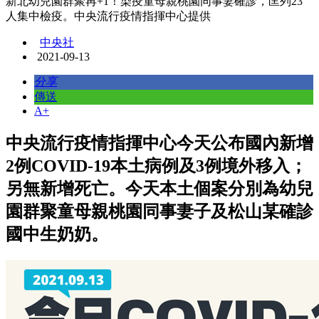
新北幼兒園群聚再+1！染疫童母親桃園同事妻確診，匡列23
人集中檢疫。中央流行疫情指揮中心提供
中央社
2021-09-13
分享
傳送
A+
中央流行疫情指揮中心今天公布國內新增
2例COVID-19本土病例及3例境外移入；
另無新增死亡。今天本土個案分別為幼兒
園群聚童母親桃園同事妻子及松山某確診
國中生奶奶。