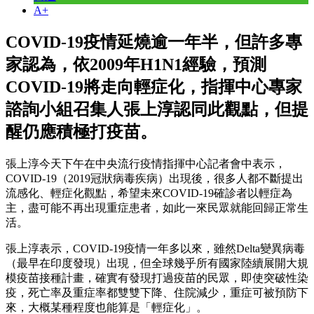
A+
COVID-19疫情延燒逾一年半，但許多專
家認為，依2009年H1N1經驗，預測
COVID-19將走向輕症化，指揮中心專家
諮詢小組召集人張上淳認同此觀點，但提
醒仍應積極打疫苗。
張上淳今天下午在中央流行疫情指揮中心記者會中表示，
COVID-19（2019冠狀病毒疾病）出現後，很多人都不斷提出
流感化、輕症化觀點，希望未來COVID-19確診者以輕症為
主，盡可能不再出現重症患者，如此一來民眾就能回歸正常生
活。
張上淳表示，COVID-19疫情一年多以來，雖然Delta變異病毒
（最早在印度發現）出現，但全球幾乎所有國家陸續展開大規
模疫苗接種計畫，確實有發現打過疫苗的民眾，即使突破性染
疫，死亡率及重症率都雙雙下降、住院減少，重症可被預防下
來，大概某種程度也能算是「輕症化」。