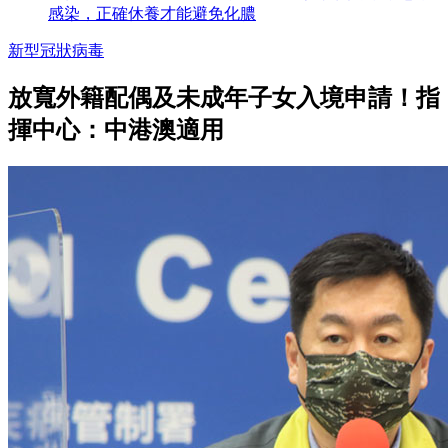
感染，正確休養才能避免化膿
新型冠狀病毒
放寬外籍配偶及未成年子女入境申請！指
揮中心：中港澳適用