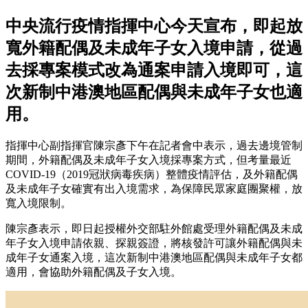
中央流行疫情指揮中心今天宣布，即起放
寬外籍配偶及未成年子女入境申請，從過
去採專案模式改為通案申請入境即可，這
次新制中港澳地區配偶與未成年子女也適
用。
指揮中心副指揮官陳宗彥下午在記者會中表示，過去邊境管制
期間，外籍配偶及未成年子女入境採專案方式，但考量最近
COVID-19（2019冠狀病毒疾病）整體疫情評估，及外籍配偶
及未成年子女確實有出入境需求，為保障民眾家庭團聚權，放
寬入境限制。
陳宗彥表示，即日起授權外交部駐外館處受理外籍配偶及未成
年子女入境申請依親、探親簽證，將核發許可讓外籍配偶與未
成年子女通案入境，這次新制中港澳地區配偶與未成年子女都
適用，會協助外籍配偶及子女入境。