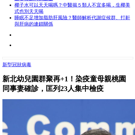
椰子水可以天天喝嗎？中醫揭５類人不宜多喝，生椰美
式也別天天喝
睡眠不足增加脂肪肝風險？醫師解析代謝症候群、打鼾
與肝病的連鎖關係
新型冠狀病毒
新北幼兒園群聚再+1！染疫童母親桃園
同事妻確診，匡列23人集中檢疫