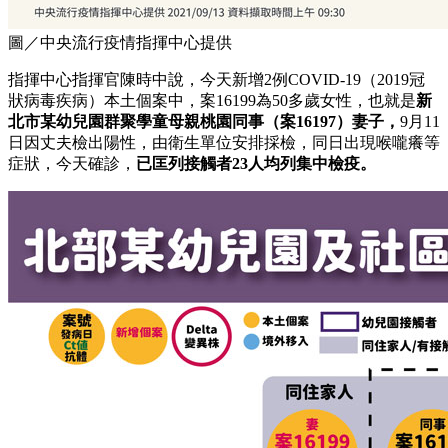
圖／中央流行疫情指揮中心提供
指揮中心指揮官陳時中說，今天新增2例COVID-19（2019冠
狀病毒疾病）本土個案中，案16199為50多歲女性，也就是
新
北市某幼兒園群聚學童母親桃園同事（案16197）妻子，
9月11
日因丈夫檢出陽性，由衛生單位安排採檢，同日出現喉嚨癢等
症狀，今天確診，
已匡列接觸者23人均列集中檢疫。