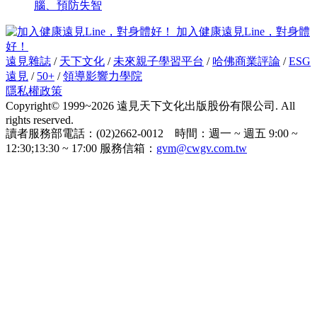
腦、預防失智
加入健康遠見Line，對身體
好！
遠見雜誌
/
天下文化
/
未來親子學習平台
/
哈佛商業評論
/
ESG
遠見
/
50+
/
領導影響力學院
隱私權政策
Copyright© 1999~2026 遠見天下文化出版股份有限公司. All
rights reserved.
讀者服務部電話：(02)2662-0012 時間：週一 ~ 週五 9:00 ~
12:30;13:30 ~ 17:00 服務信箱：
gvm@cwgv.com.tw