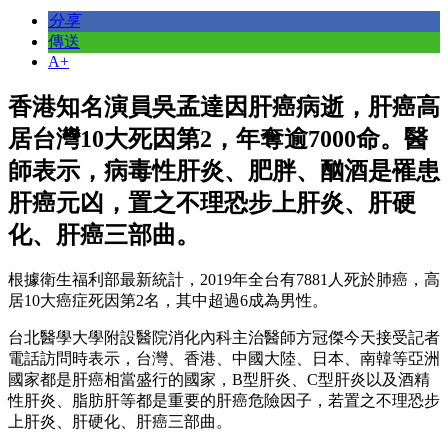
分享
傳送
A+
香港知名演員吳孟達因肝癌病逝，肝癌高
居台灣10大死因第2，年奪逾7000命。醫
師表示，病毒性肝炎、肥胖、酗酒是罹患
肝癌元凶，置之不理恐步上肝炎、肝硬
化、肝癌三部曲。
根據衛生福利部最新統計，2019年全台有7881人死於肺癌，高
居10大癌症死因第2名，其中超過6成為男性。
台北醫學大學附設醫院消化內科主治醫師方冠傑今天接受記者
電話訪問時表示，台灣、香港、中國大陸、日本、南韓等亞洲
國家都是肝癌相當盛行的國家，B型肝炎、C型肝炎以及酒精
性肝炎、脂肪肝等都是重要的肝癌危險因子，若置之不理恐步
上肝炎、肝硬化、肝癌三部曲。