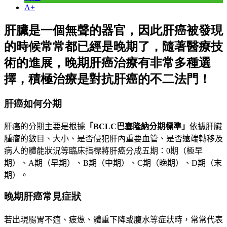
A+
肝臟是一個無聲的器官，因此肝癌被發現
的時候常常都已經是晚期了，隨著醫療技
術的進展，晚期肝癌治療有非常多種選
擇，積極治療是對抗肝癌的不二法門！
肝癌如何分期
肝癌的分期主要是根據
「
BCLC
巴塞隆納分期標準
」
依據肝臟
腫瘤的數目、大小、是否侵犯肝內重要血管、是否遠端轉移及
病人的體能狀況等臨床指標將肝癌分成五期：
0
期（極早
期）、
A
期（早期）、
B
期（中期）、
C
期（晚期）、
D
期（末
期）。
晚期肝癌常見症狀
若出
現腸胃不適、疲憊、體重下降或腹水等症狀時，常常代表