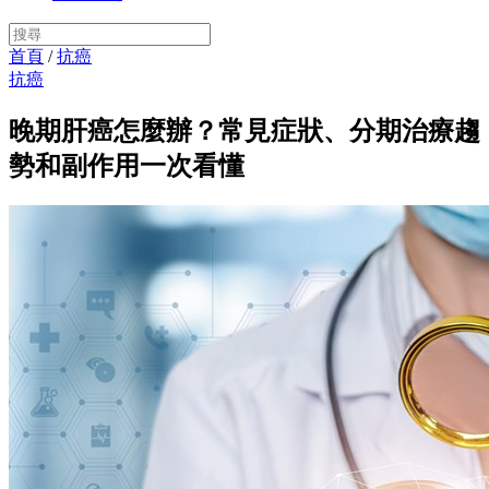
首頁
/
抗癌
抗癌
晚期肝癌怎麼辦？常見症狀、分期治療趨
勢和副作用一次看懂