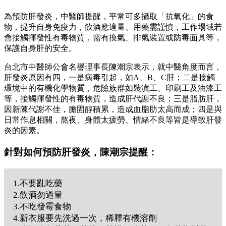
為預防肝發炎，中醫師提醒，平常可多攝取「抗氧化」的食
物，提升自身免疫力，飲酒應適量、用藥需謹慎，工作場域若
會接觸揮發性有毒物質，需有換氣、排氣裝置或防毒面具等，
保護自身肝的安全。
台北市中醫師公會名譽理事長陳潮宗表示，就中醫角度而言，
肝發炎原因有四，一是病毒引起，如A、B、C肝；二是接觸
環境中的有機化學物質，危險族群如裝潢工、印刷工及油漆工
等，接觸揮發性的有毒物質，造成肝代謝不良；三是脂肪肝，
因新陳代謝不佳，膽固醇積累，造成血脂肪太高而成；四是與
日常作息相關，熬夜、身體太疲勞、情緒不良等皆是導致肝發
炎的因素。
針對如何預防肝發炎，陳潮宗提醒：
1.不要亂吃藥
2.飲酒勿過量
3.不吃發霉食物
4.新衣服要先洗過一次，稀釋有機溶劑