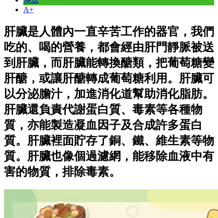
A+
肝臟是人體內一直辛苦工作的器官，我們
吃的、喝的營養，都會經由肝門靜脈被送
到肝臟，而肝臟能轉換醣類，把葡萄糖變
肝醣，或讓肝醣轉成葡萄糖利用。肝臟可
以分泌膽汁，加進消化道幫助消化脂肪。
肝臟還負責代謝蛋白質、毒素等各種物
質，亦能製造凝血因子及合成許多蛋白
質。肝臟裡面貯存了銅、鐵、維生素等物
質。肝臟也像個過濾網，能移除血液中有
害的物質，排除毒素。