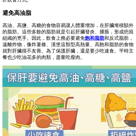
避免高油脂
高油、高鹽、高糖的食物容易讓人體重增加，在肝臟堆積額外
的脂肪。這些多餘的脂肪就是引起肝臟發炎、腫脹，形成疤痕
組織的兇手。因此，飲食上務必要避免
飽和脂肪
和反式脂肪，
遠離炸物，像炸薯條、漢堡這類型高熱量、高飽和脂肪的食物
就對肝臟很不友善。為了保護肝臟，還是要少吃速食。平時主
餐也少吃油花多的肉類，盡量吃瘦肉。