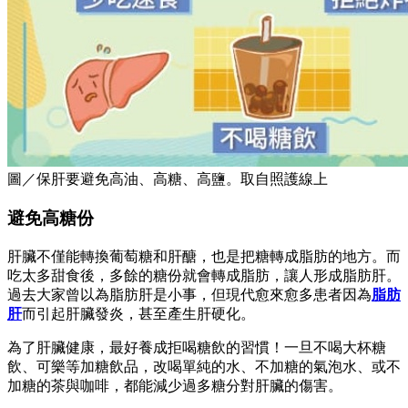
圖／保肝要避免高油、高糖、高鹽。取自照護線上
避免高糖份
肝臟不僅能轉換葡萄糖和肝醣，也是把糖轉成脂肪的地方。而
吃太多甜食後，多餘的糖份就會轉成脂肪，讓人形成脂肪肝。
過去大家曾以為脂肪肝是小事，但現代愈來愈多患者因為
脂肪
肝
而引起肝臟發炎，甚至產生肝硬化。
為了肝臟健康，最好養成拒喝糖飲的習慣！一旦不喝大杯糖
飲、可樂等加糖飲品，改喝單純的水、不加糖的氣泡水、或不
加糖的茶與咖啡，都能減少過多糖分對肝臟的傷害。