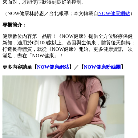
來面對，才能使症狀得到良好的控制。
（NOW健康林詩恩／台北報導；本文轉載自
NOW健康網站
）
專欄簡介：
健康數位內容第一品牌！《NOW健康》提供全方位醫療保健
新知，適用於0到100歲以上。基因與生俱來，體質後天翻轉；
打造長壽體質，就從《NOW健康》開始。更多健康資訊一次
滿足，盡在「NOW健康」！
更多內容請至【
NOW健康網站
】／【
NOW健康粉絲團
】