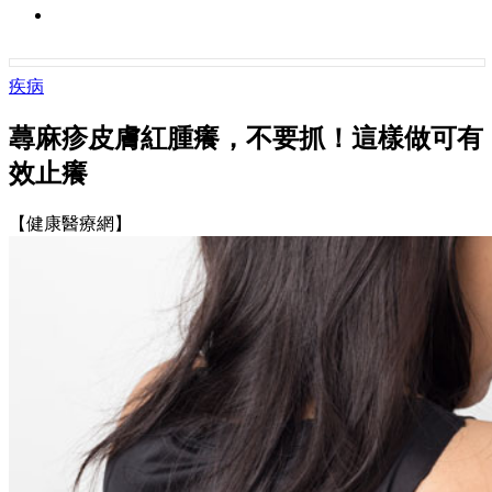
疾病
蕁麻疹皮膚紅腫癢，不要抓！這樣做可有
效止癢
【健康醫療網】