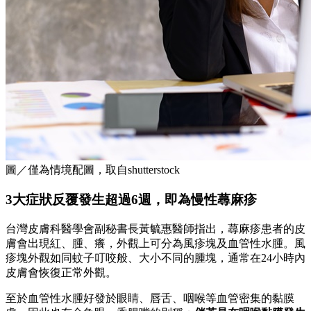
圖／僅為情境配圖，取自shutterstock
3大症狀反覆發生超過6週，即為慢性蕁麻疹
台灣皮膚科醫學會副秘書長黃毓惠醫師指出，蕁麻疹患者的皮
膚會出現紅、腫、癢，外觀上可分為風疹塊及血管性水腫。風
疹塊外觀如同蚊子叮咬般、大小不同的腫塊，通常在24小時內
皮膚會恢復正常外觀。
至於血管性水腫好發於眼睛、唇舌、咽喉等血管密集的黏膜