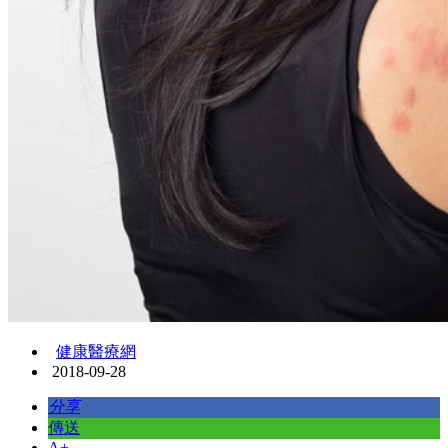
健康醫療網
2018-09-28
分享
傳送
A+