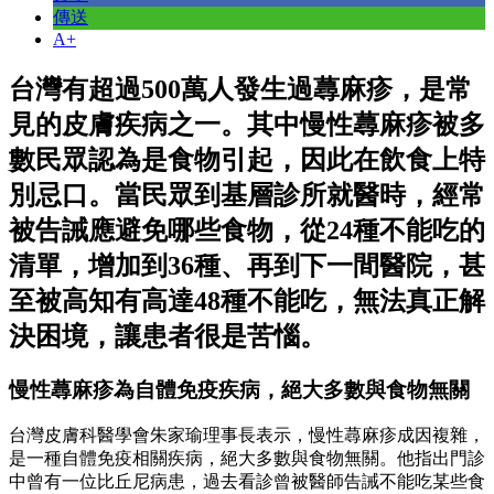
傳送
A+
台灣有超過500萬人發生過蕁麻疹，是常
見的皮膚疾病之一。其中慢性蕁麻疹被多
數民眾認為是食物引起，因此在飲食上特
別忌口。當民眾到基層診所就醫時，經常
被告誡應避免哪些食物，從24種不能吃的
清單，增加到36種、再到下一間醫院，甚
至被高知有高達48種不能吃，無法真正解
決困境，讓患者很是苦惱。
慢性蕁麻疹為自體免疫疾病，絕大多數與食物無關
台灣皮膚科醫學會朱家瑜理事長表示，慢性蕁麻疹成因複雜，
是一種自體免疫相關疾病，絕大多數與食物無關。他指出門診
中曾有一位比丘尼病患，過去看診曾被醫師告誡不能吃某些食