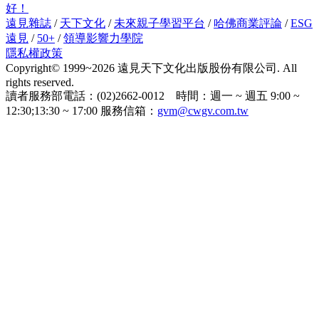
好！
遠見雜誌
/
天下文化
/
未來親子學習平台
/
哈佛商業評論
/
ESG
遠見
/
50+
/
領導影響力學院
隱私權政策
Copyright© 1999~2026 遠見天下文化出版股份有限公司. All
rights reserved.
讀者服務部電話：(02)2662-0012 時間：週一 ~ 週五 9:00 ~
12:30;13:30 ~ 17:00 服務信箱：
gvm@cwgv.com.tw