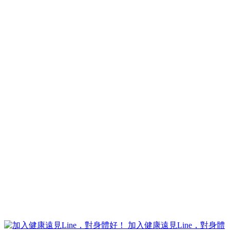
加入健康遠見Line，對身體