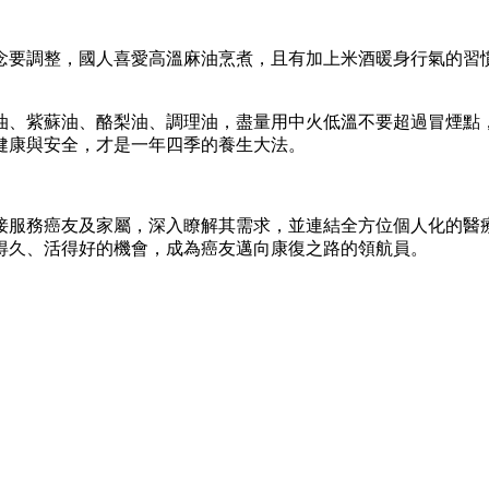
念要調整，國人喜愛高溫麻油烹煮，且有加上米酒暖身行氣的習
油、紫蘇油、酪梨油、調理油，盡量用中火低溫不要超過冒煙點
健康與安全，才是一年四季的養生大法。
直接服務癌友及家屬，深入瞭解其需求，並連結全方位個人化的
得久、活得好的機會，成為癌友邁向康復之路的領航員。