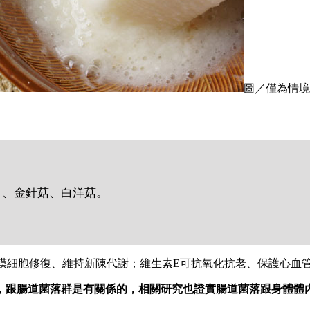
圖／僅為情境配圖
）、金針菇、白洋菇。
膜細胞修復、維持新陳代謝；維生素E可抗氧化抗老、保護心血
，跟腸道菌落群是有關係的，相關研究也證實腸道菌落跟身體體