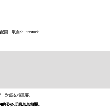
，取自shutterstock
管，對癌友很重要。
內的發炎反應息息相關。