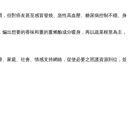
慣，但對癌友甚至感冒發燒、急性高血壓、糖尿病控制不穩、身
，煸出想要的香味和薑的薑烯酚成分暖身，再以蔬菜根莖為主，
醫療、家庭、社會、情感支持網絡，促使必要之照護資源到位，並