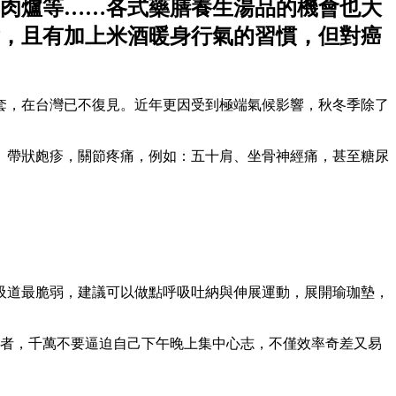
肉爐等……各式藥膳養生湯品的機會也大
，且有加上米酒暖身行氣的習慣，但對癌
套，在台灣已不復見。近年更因受到極端氣候影響，秋冬季除了
、帶狀皰疹，關節疼痛，例如：五十肩、坐骨神經痛，甚至糖尿
吸道最脆弱，建議可以做點呼吸吐納與伸展運動，展開瑜珈墊，
弱者，千萬不要逼迫自己下午晚上集中心志，不僅效率奇差又易