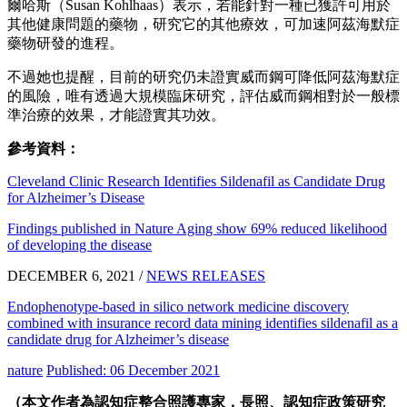
爾哈斯（Susan Kohlhaas）表示，若能針對一種已獲許可用於
其他健康問題的藥物，研究它的其他療效，可加速阿茲海默症
藥物研發的進程。
不過她也提醒，目前的研究仍未證實威而鋼可降低阿茲海默症
的風險，唯有透過大規模臨床研究，評估威而鋼相對於一般標
準治療的效果，才能證實其功效。
參考資料：
Cleveland Clinic Research Identifies Sildenafil as Candidate Drug
for Alzheimer’s Disease
Findings published in Nature Aging show 69% reduced likelihood
of developing the disease
DECEMBER 6, 2021 /
NEWS RELEASES
Endophenotype-based in silico network medicine discovery
combined with insurance record data mining identifies sildenafil as a
candidate drug for Alzheimer’s disease
nature
Published: 06 December 2021
（本文作者為認知症整合照護專家，長照、認知症政策研究