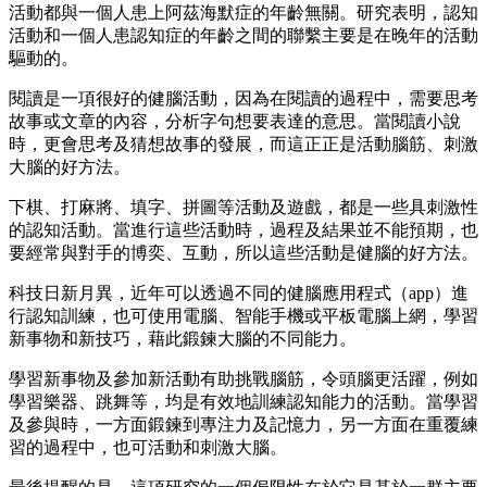
活動都與一個人患上阿茲海默症的年齡無關。研究表明，認知
活動和一個人患認知症的年齡之間的聯繫主要是在晚年的活動
驅動的。
閱讀是一項很好的健腦活動，因為在閱讀的過程中，需要思考
故事或文章的內容，分析字句想要表達的意思。當閱讀小說
時，更會思考及猜想故事的發展，而這正正是活動腦筋、刺激
大腦的好方法。
下棋、打麻將、填字、拼圖等活動及遊戲，都是一些具刺激性
的認知活動。當進行這些活動時，過程及結果並不能預期，也
要經常與對手的博奕、互動，所以這些活動是健腦的好方法。
科技日新月異，近年可以透過不同的健腦應用程式（app）進
行認知訓練，也可使用電腦、智能手機或平板電腦上網，學習
新事物和新技巧，藉此鍛鍊大腦的不同能力。
學習新事物及參加新活動有助挑戰腦筋，令頭腦更活躍，例如
學習樂器、跳舞等，均是有效地訓練認知能力的活動。當學習
及參與時，一方面鍛鍊到專注力及記憶力，另一方面在重覆練
習的過程中，也可活動和刺激大腦。