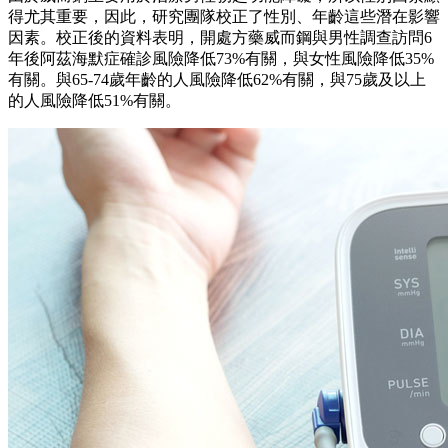
得尤其重要，因此，研究團隊校正了性別、年齡這些潛在影響
因素。校正後的資料表明，開處方藥威而鋼與男性調查訪問6
年後阿茲海默症確診風險降低73%有關，與女性風險降低35%
有關。與65-74歲年齡的人風險降低62%有關，與75歲及以上
的人風險降低51%有關。