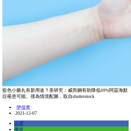
藍色小藥丸有新用途？美研究：威而鋼有助降低69%阿茲海默
症罹患可能。僅為情境配圖，取自shutterstock
伊佳奇
2021-12-07
分享
傳送