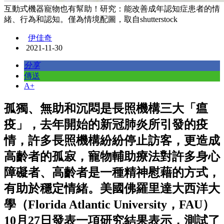
互動式機器寵物也有幫助！研究：能改善成年認知症患者的情
緒、行為和認知。僅為情境配圖，取自shutterstock
伊佳奇
2021-11-30
分享
傳送
A+
孤獨、無助和沉悶是長照機構三大「瘟
疫」，去年開始的新冠肺炎所引發的疫
情，許多長照機構紛紛停止訪客，更造成
高齡者的孤寂，寵物輔助療法對許多身心
障礙者、高齡者是一種精神慰藉的方式，
有助於穩定情緒。美國佛羅里達大西洋大
學（Florida Atlantic University，FAU）
10月27日發表一項研究結果表示，測試了