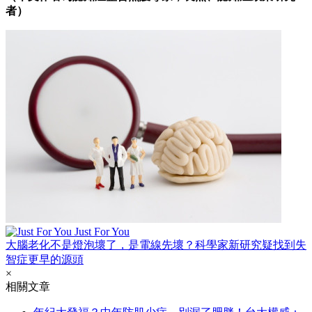
者）
Just For You
大腦老化不是燈泡壞了，是電線先壞？科學家新研究疑找到失
智症更早的源頭
×
相關文章