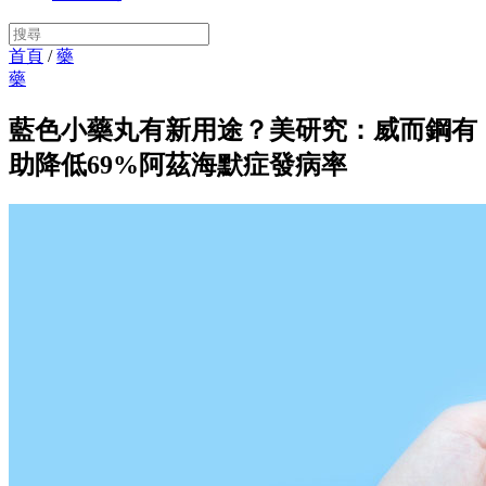
首頁
/
藥
藥
藍色小藥丸有新用途？美研究：威而鋼有
助降低69%阿茲海默症發病率