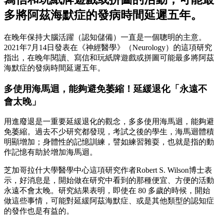
多將阿茲海默症的發病時間延遲五年。
在晚年保持大腦活躍（認知儲備）一直是一個聰明的主意。
2021年7月14日發表在《神經醫學》（Neurology）的這項研究
指出，在晚年閱讀、寫信和玩紙牌遊戲或拼圖可能最多將阿茲
海默症的發病時間延遲五年。
多使用海馬迴，能夠避免萎縮！延緩退化「永遠不
會太晚」
用進廢退是一重要延緩退化的觀念，多多使用海馬迴，能夠避
免萎縮。過去不少研究都發現，考試之後的學生，海馬迴體積
明顯增加；身體性的記憶訓練，譬如練習雜耍，也就是指的動
作記憶有助於增加海馬迴。
芝加哥拉什大學醫學中心這項研究作者Robert S. Wilson博士表
示，好消息是，開始做在研究中看到的那種便宜、方便的活動
永遠不會太晚。研究結果表明，即使在 80 多歲的時候，開始
做這些事情，可能對延緩阿茲海默症、或是其他類型的認知症
的發作也是有益的。