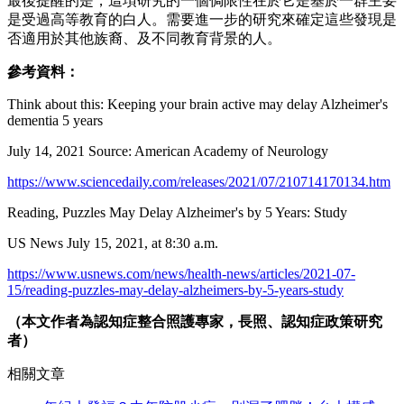
最後提醒的是，這項研究的一個侷限性在於它是基於一群主要
是受過高等教育的白人。需要進一步的研究來確定這些發現是
否適用於其他族裔、及不同教育背景的人。
參考資料：
Think about this: Keeping your brain active may delay Alzheimer's
dementia 5 years
July 14, 2021 Source: American Academy of Neurology
https://www.sciencedaily.com/releases/2021/07/210714170134.htm
Reading, Puzzles May Delay Alzheimer's by 5 Years: Study
US News July 15, 2021, at 8:30 a.m.
https://www.usnews.com/news/health-news/articles/2021-07-
15/reading-puzzles-may-delay-alzheimers-by-5-years-study
（本文作者為認知症整合照護專家，長照、認知症政策研究
者）
相關文章