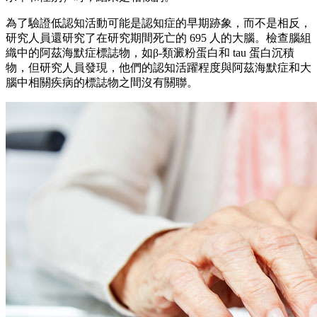
為了驗證低認知活動可能是認知症的早期跡象，而不是相反，
研究人員還研究了在研究期間死亡的 695 人的大腦。檢查腦組
織中的阿茲海默症標誌物，如β-類澱粉蛋白和 tau 蛋白沉積
物，但研究人員發現，他們的認知活躍程度與阿茲海默症和大
腦中相關疾病的標誌物之間沒有關聯。