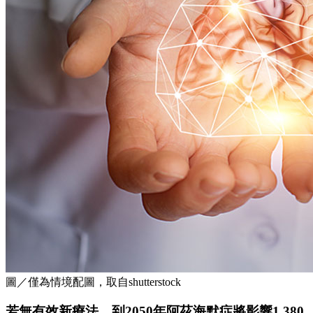
圖／僅為情境配圖，取自shutterstock
若無有效新療法，到2050年阿茲海默症將影響1,380