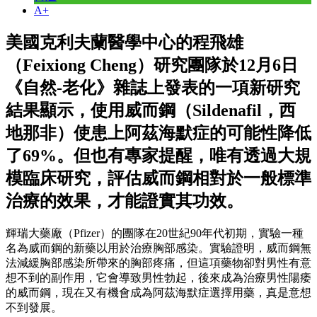
A+
美國克利夫蘭醫學中心的程飛雄
（Feixiong Cheng）研究團隊於12月6日
《自然-老化》雜誌上發表的一項新研究
結果顯示，使用威而鋼（Sildenafil，西
地那非）使患上阿茲海默症的可能性降低
了69%。但也有專家提醒，唯有透過大規
模臨床研究，評估威而鋼相對於一般標準
治療的效果，才能證實其功效。
輝瑞大藥廠（Pfizer）的團隊在20世紀90年代初期，實驗一種
名為威而鋼的新藥以用於治療胸部感染。實驗證明，威而鋼無
法減緩胸部感染所帶來的胸部疼痛，但這項藥物卻對男性有意
想不到的副作用，它會導致男性勃起，後來成為治療男性陽痿
的威而鋼，現在又有機會成為阿茲海默症選擇用藥，真是意想
不到發展。