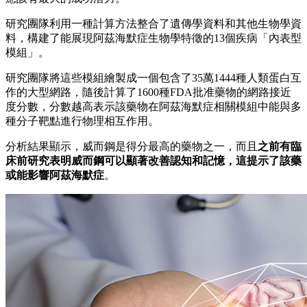
研究團隊利用一種計算方法整合了遺傳學資料和其他生物學資
料，構建了能展現阿茲海默症生物學特徵的13個疾病「內表型
模組」。
研究團隊將這些模組繪製成一個包含了35萬1444種人類蛋白互
作的大型網路，隨後計算了1600種FDA批准藥物的網路接近
度分數，分數越高表示該藥物在阿茲海默症相關模組中能與多
種分子靶點進行物理相互作用。
分析結果顯示，威而鋼是得分最高的藥物之一，而且
之前有臨
床前研究表明威而鋼可以顯著改善認知和記憶，這提示了該藥
或能影響阿茲海默症
。