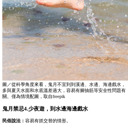
圖／從科學角度來看，鬼月不宜到到溪邊、水邊、海邊戲水，
多與夏天水面和水底溫差過大，容易有腳抽筋等安全性問題有
關。僅為情境配圖，取自freepik
鬼月禁忌4.少夜遊，到水邊海邊戲水
民俗說法：
容易有抓交替的情形。