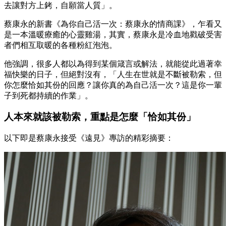
去讓對方上銬，自願當人質」。
蔡康永的新書《為你自己活一次：蔡康永的情商課》，乍看又
是一本溫暖療癒的心靈雞湯，其實，蔡康永是冷血地戳破受害
者們相互取暖的各種粉紅泡泡。
他強調，很多人都以為得到某個箴言或解法，就能從此過著幸
福快樂的日子，但絕對沒有，「人生在世就是不斷被勒索，但
你怎麼恰如其份的回應？讓你真的為自己活一次？這是你一輩
子到死都持續的作業」。
人本來就該被勒索，重點是怎麼「恰如其份」
以下即是蔡康永接受《遠見》專訪的精彩摘要：