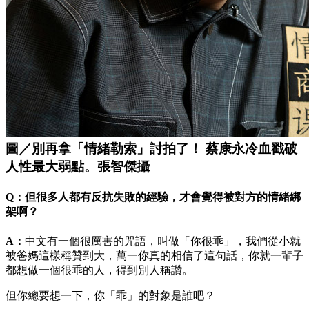
圖／別再拿「情緒勒索」討拍了！ 蔡康永冷血戳破
人性最大弱點。張智傑攝
Q：但很多人都有反抗失敗的經驗，才會覺得被對方的情緒綁
架啊？
A
：
中文有一個很厲害的咒語，叫做「你很乖」，我們從小就
被爸媽這樣稱贊到大，萬一你真的相信了這句話，你就一輩子
都想做一個很乖的人，得到別人稱讚。
但你總要想一下，你「乖」的對象是誰吧？