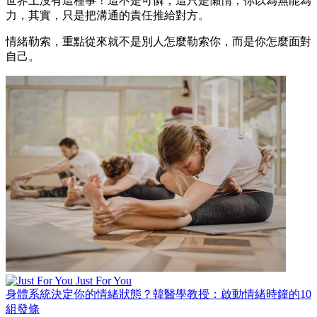
世界上沒有這種事！這不是可憐，這只是懶惰，你以為無能為
力，其實，只是把溝通的責任推給對方。
情緒勒索，重點從來就不是別人怎麼勒索你，而是你怎麼面對
自己。
Just For You
身體系統決定你的情緒狀態？韓醫學教授：啟動情緒時鐘的10
組發條