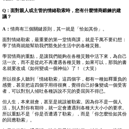
Q：面對親人或主管的情緒勒索時，您有什麼情商鍛鍊的建
議？
A
：
情商有三個關鍵原則，其一就是「恰如其份」。
面對情緒勒索，最重要的第一堂情商課，就是千萬不要幻想：
學了情商就能幫助我們豁免於生活中的各種災難。
學習情商的重點，是讓我們能夠在各種災難中活下來，為自己
活一次，而不是從此不再遭遇各種災難，如果可以，那我的書
名就要改成《如何變成一個神仙》了！（大笑）
所以很多人聽到「情緒勒索」這四個字，都有一種如釋重負的
感覺，甚至把這四個字用得很爽，覺得自己好像變成一個受害
者，可以對別人傾吐各種訴說不完的委屈與不得已。
但人生，本來就會，甚至是就該被勒索。因為你不是一個人
活，別人對你有期待，就一定會遭遇到各種大大小小的要求。
所以重點不是「你是否遭遇了勒索」，而是「你怎麼恰如其份
的回應勒索」。