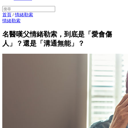
首頁
/
情緒勒索
情緒勒索
名醫嘆父情緒勒索，到底是「愛會傷
人」？還是「溝通無能」？