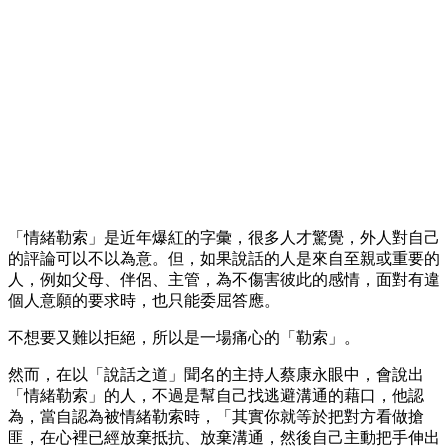
「情緒勒索」是近年爆紅的字彙，很多人才驚覺，外人對自己
的評論可以不以為意。但，如果說話的人是來自至親或重要的
人，例如父母、伴侶、主管，為不傷害彼此的感情，面對有違
個人意願的要求時，也只能委屈答應。
不想要又難以拒絕，所以是一場痛心的「勒索」。
然而，在以「說話之道」聞名的主持人蔡康永眼中，會說出
「情緒勒索」的人，不過是幫自己找逃避溝通的藉口，他認
為，當自認為被情緒勒索時，「其實你就等於把對方看做搶
匪，在心裡已經放棄抵抗、放棄溝通，然後自己主動把手伸出