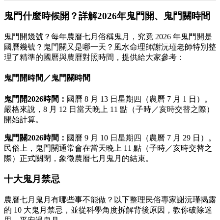
鬼門什麼時候開？詳解2026年鬼門開、鬼門關時間
鬼門開幾號？每年農曆七月俗稱鬼月，究竟 2026 年鬼門開是
國曆幾號？鬼門關又是哪一天？風水命理師謝沅瑾老師特別整
理了精準的國曆與農曆對照時間，提供給大家參考：
鬼門開時間／鬼門關時間
鬼門開2026時間：
國曆 8 月 13 日星期四（農曆 7 月 1 日）。
嚴格來說，8 月 12 日當天晚上 11 點（子時／亥時交替之際）
開始計算。
鬼門關2026時間：
國曆 9 月 10 日星期四（農曆 7 月 29 日）。
民俗上，鬼門關通常會在當天晚上 11 點（子時／亥時交替之
際）正式關閉，象徵農曆七月鬼月的結束。
十大鬼月禁忌
農曆七月鬼月有哪些事不能做？以下整理民俗專家謝沅瑾揭露
的 10 大鬼月禁忌，並從科學角度拆解背後原因，教你破除迷