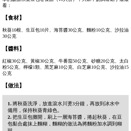
看：
【食材】
秋葵10根、生豆包10片、海苔醬30公克、麵粉10公克、沙拉油
30公克
【醬料】
紅椒30公克、黃椒30公克、牛番茄50公克、砂糖20公克、太白
粉5公克、檸檬1顆、黑芝麻10公克、白芝麻10公克、沙拉油15
公克
【做法】
1.
將秋葵洗淨，放進滾水川燙3分鐘，再放到冰水中
備用，保持秋葵青綠色。
2.
把生豆包攤開，刷上一層海苔醬，捲起秋葵，在豆
包黏合處抹上麵糊，麵糊的做法為將麵粉加水調到糊
狀。