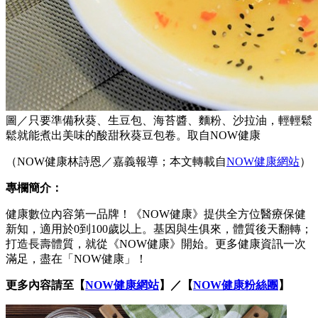
圖／只要準備秋葵、生豆包、海苔醬、麵粉、沙拉油，輕輕鬆
鬆就能煮出美味的酸甜秋葵豆包卷。取自NOW健康
（NOW健康林詩恩／嘉義報導；本文轉載自
NOW健康網站
）
專欄簡介：
健康數位內容第一品牌！《NOW健康》提供全方位醫療保健
新知，適用於0到100歲以上。基因與生俱來，體質後天翻轉；
打造長壽體質，就從《NOW健康》開始。更多健康資訊一次
滿足，盡在「NOW健康」！
更多內容請至【
NOW健康網站
】／【
NOW健康粉絲團
】