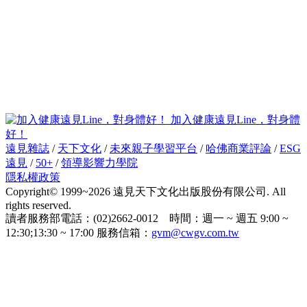
加入健康遠見Line，對身體
好！
遠見雜誌
/
天下文化
/
未來親子學習平台
/
哈佛商業評論
/
ESG
遠見
/
50+
/
領導影響力學院
隱私權政策
Copyright© 1999~2026 遠見天下文化出版股份有限公司. All
rights reserved.
讀者服務部電話：(02)2662-0012 時間：週一 ~ 週五 9:00 ~
12:30;13:30 ~ 17:00 服務信箱：
gvm@cwgv.com.tw