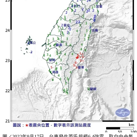
圖／2022年9月17日，台東發生芮氏規模6.4強震。取自中央氣