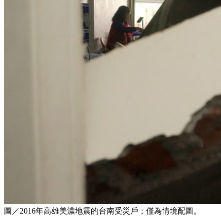
圖／2016年高雄美濃地震的台南受災戶；僅為情境配圖。