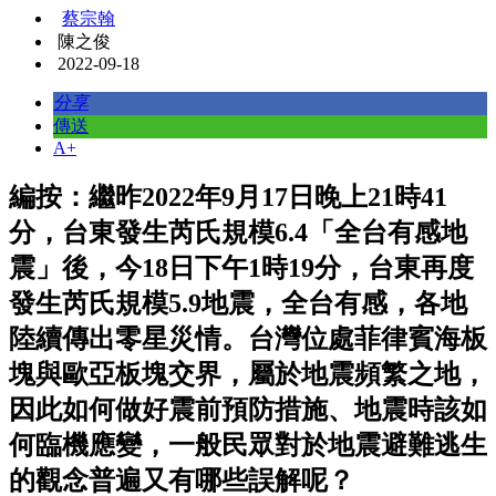
蔡宗翰
陳之俊
2022-09-18
分享
傳送
A+
編按：繼昨2022年9月17日晚上21時41
分，台東發生芮氏規模6.4「全台有感地
震」後，今18日下午1時19分，台東再度
發生芮氏規模5.9地震，全台有感，各地
陸續傳出零星災情。台灣位處菲律賓海板
塊與歐亞板塊交界，屬於地震頻繁之地，
因此如何做好震前預防措施、地震時該如
何臨機應變，一般民眾對於地震避難逃生
的觀念普遍又有哪些誤解呢？