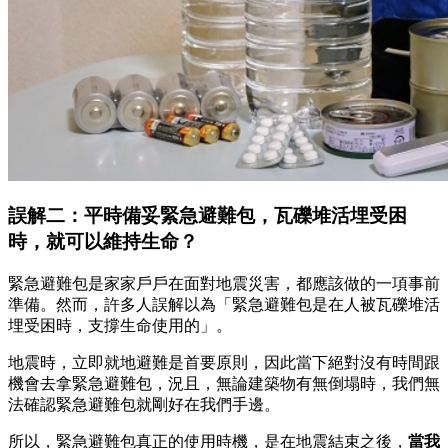
誤解二：平時備妥緊急避難包，瓦礫堆活埋受困
時，就可以維持生命？
緊急避難包是家家戶戶在面對地震災害，都應該做的一項事前
準備。然而，許多人誤解以為「緊急避難包是在人被瓦礫堆活
埋受困時，支撐生命使用的」。
地震時，立即就地避難是首要原則，因此當下絕對沒有時間跟
機會去拿緊急避難包，況且，無論建築物有無倒塌時，我們無
法確認緊急避難包就剛好在我們手邊。
所以，緊急避難包真正的使用時機，是在地震結束之後，
當我