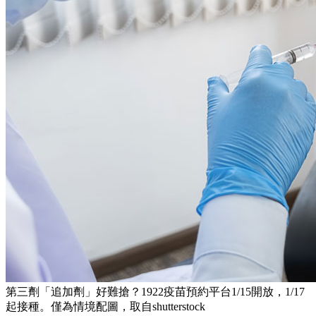
第三劑「追加劑」好難搶？1922疫苗預約平台1/15開放，1/17
起接種。僅為情境配圖，取自shutterstock