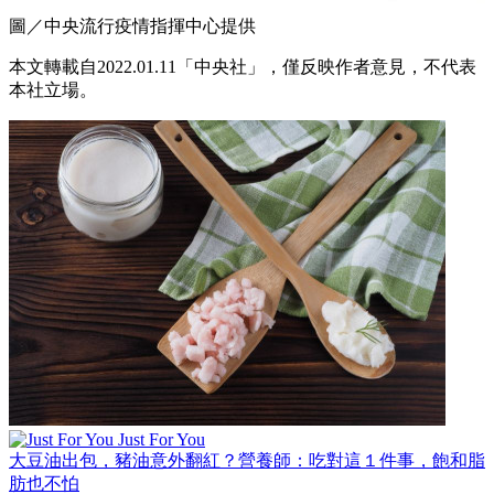
圖／中央流行疫情指揮中心提供
本文轉載自2022.01.11「中央社」，僅反映作者意見，不代表
本社立場。
Just For You
大豆油出包，豬油意外翻紅？營養師：吃對這１件事，飽和脂
肪也不怕