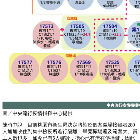
圖／中央流行疫情指揮中心提供
陳時中說，目前桃園市衛生局決定將染疫個案職場接觸者280
人通通收住到集中檢疫所進行隔離，畢竟職場遍及範圍大、員
工人數也多，如今已有5人確診，擔心已有潛在傳播鏈，因此