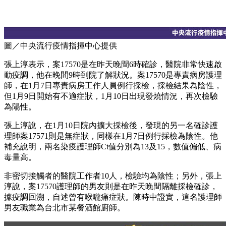
圖／中央流行疫情指揮中心提供
張上淳表示，案17570是在昨天晚間6時確診，醫院非常快速啟
動疫調，他在晚間9時到院了解狀況。案17570是專責病房護理
師，在1月7日專責病房工作人員例行採檢，採檢結果為陰性，
但1月9日開始有不適症狀，1月10日出現發燒情況，再次檢驗
為陽性。
張上淳說，在1月10日院內擴大採檢後，發現的另一名確診護
理師案17571則是無症狀，同樣在1月7日例行採檢為陰性。他
補充說明，兩名染疫護理師Ct值分別為13及15，數值偏低、病
毒量高。
非密切接觸者的醫院工作者10人，檢驗均為陰性；另外，張上
淳說，案17570護理師的男友則是在昨天晚間隔離採檢確診，
據疫調回溯，自述曾有喉嚨痛症狀。陳時中證實，這名護理師
男友職業為台北市某餐酒館廚師。