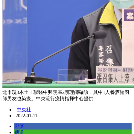
北市現3本土！聯醫中興院區2護理師確診，其中1人餐酒館廚
師男友也染疫。中央流行疫情指揮中心提供
中央社
2022-01-11
分享
傳送