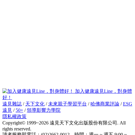
加入健康遠見Line，對身體
好！
遠見雜誌
/
天下文化
/
未來親子學習平台
/
哈佛商業評論
/
ESG
遠見
/
50+
/
領導影響力學院
隱私權政策
Copyright© 1999~2026 遠見天下文化出版股份有限公司. All
rights reserved.
讀者服務部電話：(02)2662-0012 時間：週一 ~ 週五 9:00 ~