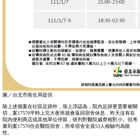
圖／台北市衛生局提供
除上述個案在社區足跡外，張上淳認為，院內足跡更需要被關
切，案17570平時上完大夜班就會返回宿舍休息，昨天沒有在
院內便利商店或其他單位停留，研判對醫院威脅相對小。但考
量到案17570住在醫院宿舍，所幸宿舍全員53人檢驗均為陰
性。