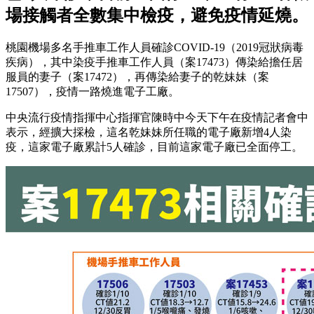
場接觸者全數集中檢疫，避免疫情延燒。
桃園機場多名手推車工作人員確診COVID-19（2019冠狀病毒
疾病），其中染疫手推車工作人員（案17473）傳染給擔任居
服員的妻子（案17472），再傳染給妻子的乾妹妹（案
17507），疫情一路燒進電子工廠。
中央流行疫情指揮中心指揮官陳時中今天下午在疫情記者會中
表示，經擴大採檢，這名乾妹妹所任職的電子廠新增4人染
疫，這家電子廠累計5人確診，目前這家電子廠已全面停工。