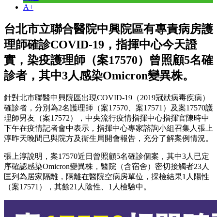
A+
台北市立聯合醫院中興院區有專責病房護
理師確診COVID-19，指揮中心今天證
實，染疫護理師（案17570）曾照顧5名確
診者，其中3人感染Omicron變異株。
針對北市聯醫中興院區出現COVID-19（2019冠狀病毒疾病）
確診者，分別為2名護理師（案17570、案17571）及案17570護
理師男友（案17572），中央流行疫情指揮中心指揮官陳時中
下午在疫情記者會中表示，指揮中心專家諮詢小組召集人張上
淳昨天晚間已與院方及衛生局開會報告，充分了解案例情況。
張上淳說明，案17570近日曾照顧5名確診個案，其中3人已定
序確認感染Omicron變異株，醫院（含宿舍）密切接觸者23人
匡列為居家隔離，隔離在醫院空病房單位，採檢結果1人陽性
（案17571），其餘21人陰性、1人檢驗中。