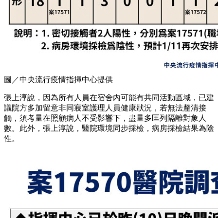
圖／中央流行疫情指揮中心提供
張上淳說，因為所有人員在宿舍內可能有共同活動區域，已建
議院方多加留意非同寢室護理人員健康狀況，若無法釐清接
觸，須考量在照顧病人不受影響下，盡量多匡列隔離對象人
數。此外，張上淳說，醫院環境同步採檢，病房採檢結果為陰
性。