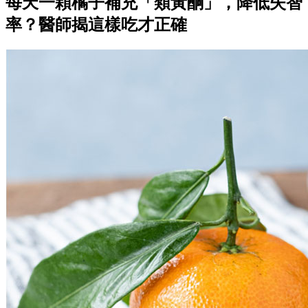
每天一顆橘子補充「類黃酮」，降低失智
率？醫師揭這樣吃才正確