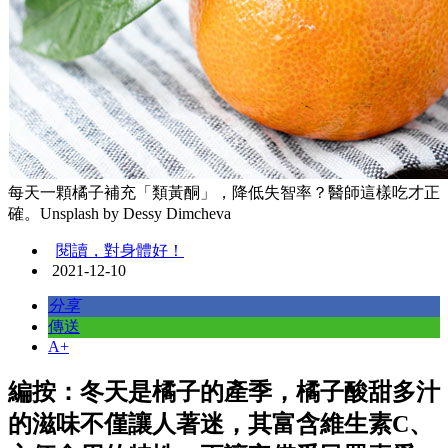
每天一顆橘子補充「類黃酮」，降低失智率？醫師這樣吃才正
確。Unsplash by Dessy Dimcheva
閱讀，對身體好！
2021-12-10
分享
傳送
A+
編按：冬天是橘子的產季，橘子酸甜多汁
的滋味不僅讓人著迷，其富含維生素C、