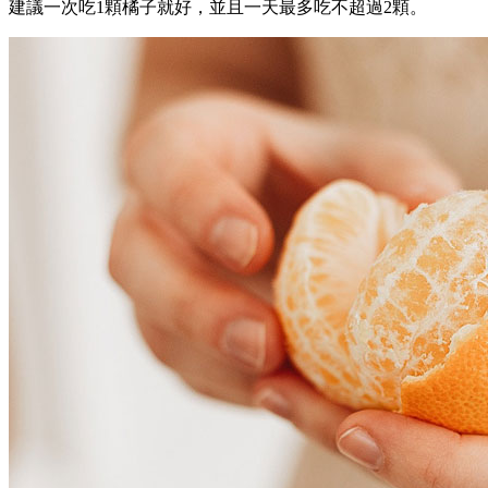
建議一次吃1顆橘子就好，並且一天最多吃不超過2顆。