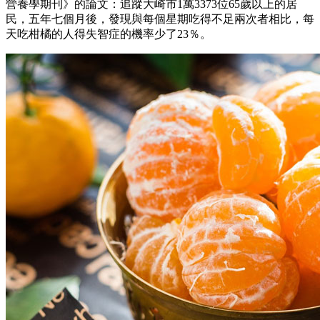
營養學期刊》的論文：追蹤大崎市1萬3373位65歲以上的居
民，五年七個月後，發現與每個星期吃得不足兩次者相比，每
天吃柑橘的人得失智症的機率少了23％。