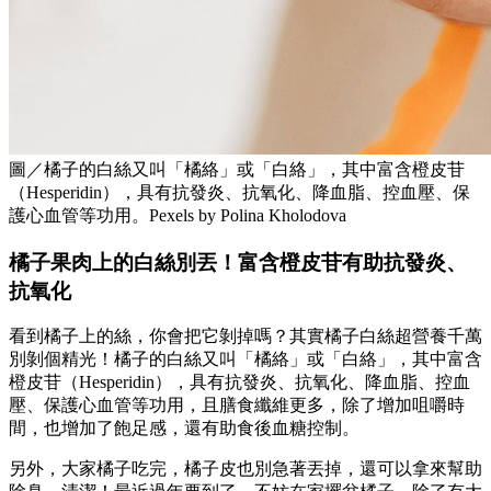
圖／橘子的白絲又叫「橘絡」或「白絡」，其中富含橙皮苷
（Hesperidin），具有抗發炎、抗氧化、降血脂、控血壓、保
護心血管等功用。Pexels by Polina Kholodova
橘子果肉上的白絲別丟！富含橙皮苷有助抗發炎、
抗氧化
看到橘子上的絲，你會把它剝掉嗎？其實橘子白絲超營養千萬
別剝個精光！橘子的白絲又叫「橘絡」或「白絡」，其中富含
橙皮苷（Hesperidin），具有抗發炎、抗氧化、降血脂、控血
壓、保護心血管等功用，且膳食纖維更多，除了增加咀嚼時
間，也增加了飽足感，還有助食後血糖控制。
另外，大家橘子吃完，橘子皮也別急著丟掉，還可以拿來幫助