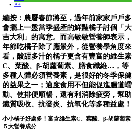
A+
編按：農曆春節將至，過年前家家戶戶多
會擺上一盤當季盛產的鮮豔橘子討個「大
吉大利」的寓意。而高敏敏營養師表示，
年節吃橘子除了應景外，從營養學角度來
看，酸甜多汁的橘子更含有豐富的維生素
C、葉酸、β-胡蘿蔔素、膳食纖維…，等
多種人體必須營養素，是很好的冬季保健
的益果之一；適度食用不但能促進腸道蠕
動、使排便順暢，還有利消除疲勞，幫助
鐵質吸收、抗發炎、抗氧化等多種益處！
小小橘子好處多！富含維生素C、葉酸、β-胡蘿蔔素
５大營養成分