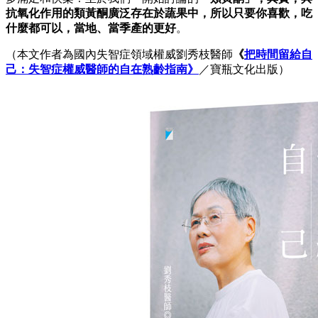
抗氧化作用的類黃酮廣泛存在於蔬果中，所以只要你喜歡，吃
什麼都可以，當地、當季產的更好
。
（本文作者為國內失智症領域權威劉秀枝醫師
《
把時間留給自
己：失智症權威醫師的自在熟齡指南》
／寶瓶文化出版）