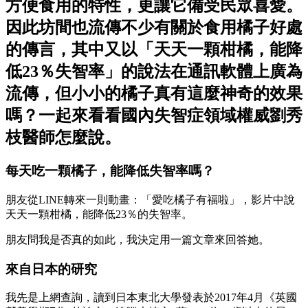
方便食用的特性，更讓它備受民眾喜愛。
因此坊間也流傳不少有關於食用橘子好處
的傳言，其中又以「天天一顆柑橘，能降
低23％失智率」的說法在通訊軟體上廣為
流傳，但小小的橘子真有這麼神奇的效果
嗎？一起來看看
國內失智症領域權威劉秀
枝醫師怎麼說。
每天吃一顆橘子，能降低失智率嗎？
朋友從LINE轉來一則動畫：「愛吃橘子有福啦」，影片中說
天天一顆柑橘，能降低23％的失智率。
朋友問我是否真的如此，我決定用一篇文章來回答她。
來自日本的研究
我先是上網查詢，讀到日本東北大學發表於2017年4月《英國