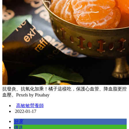
抗發炎、抗氧化加乘！橘子這樣吃，保護心血管、降血脂更控
血壓。Pexels by Pixabay
高敏敏營養師
2022-01-17
分享
傳送