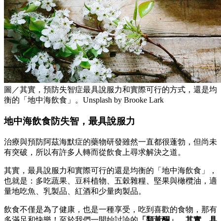
圖／其實，預防失智症最具說服力和實際可行的方式，還是均
衡的「地中海飲食」。Unsplash by Brooke Lark
地中海飲食防失智，最具說服力
治療與預防阿茲海默症的藥物研發雖然一直都很蓬勃，但尚未
有突破，所以有許多人轉而從飲食上尋求解決之道。
其實，最具說服力和實際可行的還是均衡的「地中海飲食」，
也就是：多吃蔬果、豆科植物、五穀雜糧、堅果與橄欖油，適
量地吃魚、乳製品、紅酒和少量肉製品。
飲食不僅是為了健康，也是一種享受，吃到喜歡的食物，那有
多滿足和快樂！至於我們一開始討論的
「類黃酮」，其實，具