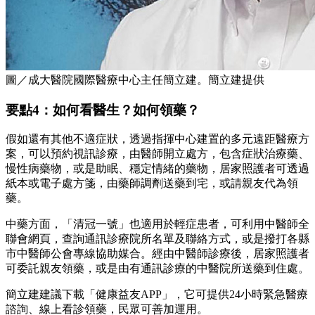
圖／成大醫院國際醫療中心主任簡立建。簡立建提供
要點4：如何看醫生？如何領藥？
假如還有其他不適症狀，透過指揮中心建置的多元遠距醫療方
案，可以預約視訊診療，由醫師開立處方，包含症狀治療藥、
慢性病藥物，或是助眠、穩定情緒的藥物，居家照護者可透過
紙本或電子處方箋，由藥師調劑送藥到宅，或請親友代為領
藥。
中藥方面，「清冠一號」也適用於輕症患者，可利用中醫師全
聯會網頁，查詢通訊診療院所名單及聯絡方式，或是撥打各縣
市中醫師公會專線協助媒合。經由中醫師診療後，居家照護者
可委託親友領藥，或是由有通訊診療的中醫院所送藥到住處。
簡立建建議下載「健康益友APP」，它可提供24小時緊急醫療
諮詢、線上看診領藥，民眾可善加運用。