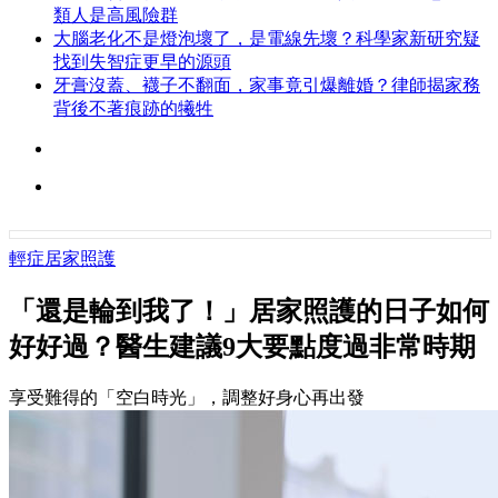
類人是高風險群
大腦老化不是燈泡壞了，是電線先壞？科學家新研究疑
找到失智症更早的源頭
牙膏沒蓋、襪子不翻面，家事竟引爆離婚？律師揭家務
背後不著痕跡的犧牲
輕症居家照護
「還是輪到我了！」居家照護的日子如何
好好過？醫生建議9大要點度過非常時期
享受難得的「空白時光」，調整好身心再出發