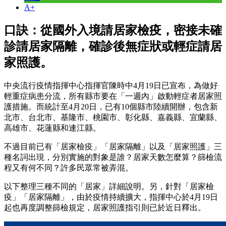
A+
口訣：從國外入境請居家檢疫，密接未確
診請居家隔離，確診後無症狀或輕症請居
家照護。
中央流行疫情指揮中心指揮官陳時中4月19日已宣布，為做好
輕重症病患分流，所有縣市要在「一週內」啟動輕症者居家照
護措施。而統計至4月20日，已有10個縣市陸續開辦，包含新
北市、台北市、基隆市、桃園市、彰化縣、嘉義縣、宜蘭縣、
高雄市、花蓮縣和連江縣。
不過目前已有「居家檢疫」「居家隔離」以及「居家照護」三
種名詞出現，分別實施的對象是誰？居家天數怎麼算？篩檢流
程又有何不同？許多民眾常被弄混。
以下整理三種不同的「居家」詳細說明。另，針對「居家檢
疫」「居家隔離」，由於疫情持續擴大，指揮中心於4月19日
起也再度調整篩檢規定，居家照護指引則已於近日釋出。