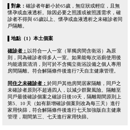
▌對象：
確診者年齡小於65歲，無症狀或輕症，且無
懷孕或血液透析。除因必要之照護或被照護需求，確
診者不得與 65歲以上、懷孕或血液透析之未確診者同
戶隔離。
▌
地點（1
）本土個案
確診者：
以符合一人一室（單獨房間含衛浴）為原
則，同為確診者得多人一室。如果能每次浴廁使用後
均能適當清消，則可於不含獨立衛浴設備之個人專用
房間隔離。符合解隔條件後進行7天自主健康管理。
同住之未確診者：
於同戶其他房間居家隔離，同戶之
未確診者原則不超過四人，以減少群聚風險。隔離至
同戶最後確診個案之確診日後10天，隔離期間原則上
第5、10 天（如有新增確診個案則改為每三天）進行
家用快篩，符合解隔條件後進行七天加強版自主健康
管理，期間第三、七天進行家用快篩。