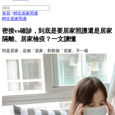
首頁
/
輕症居家照護
輕症居家照護
密接vs確診，到底是要居家照護還是居家
隔離、居家檢疫？一文讀懂
同是居家，這個「居家」和那個「居家」不一樣