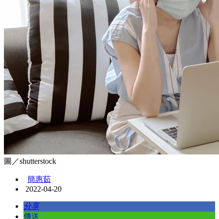
圖／shutterstock
簡惠茹
2022-04-20
分享
傳送