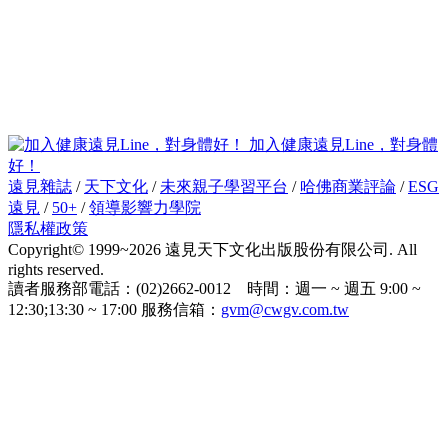
加入健康遠見Line，對身體
好！
遠見雜誌
/
天下文化
/
未來親子學習平台
/
哈佛商業評論
/
ESG
遠見
/
50+
/
領導影響力學院
隱私權政策
Copyright© 1999~2026 遠見天下文化出版股份有限公司. All
rights reserved.
讀者服務部電話：(02)2662-0012 時間：週一 ~ 週五 9:00 ~
12:30;13:30 ~ 17:00 服務信箱：
gvm@cwgv.com.tw