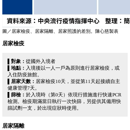
圖／居家檢疫、居家隔離、居家照護的差別。陳心慈製表
居家檢疫
▌對象：
從國外入境者
▌地點：
入境後以一人一戶為原則進行居家檢疫，或
入住防疫旅館。
▌居家天數：
居家檢疫10天，並從第11天起接續自主
健康管理7天。
▌篩檢：
於入境時（第0天）依現行措施進行快速PCR
檢測。檢疫期滿當日執行一次快篩，另提供其備用快
篩試劑一支，於出現症狀時使用。
居家隔離