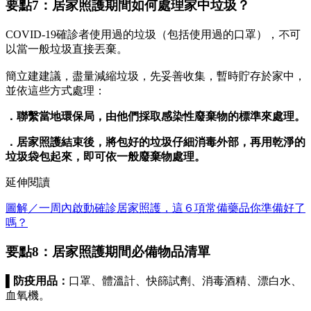
要點7：居家照護期間如何處理家中垃圾？
COVID-19確診者使用過的垃圾（包括使用過的口罩），不可
以當一般垃圾直接丟棄。
簡立建建議，盡量減縮垃圾，先妥善收集，暫時貯存於家中，
並依這些方式處理：
．聯繫當地環保局，由他們採取感染性廢棄物的標準來處理。
．居家照護結束後，將包好的垃圾仔細消毒外部，再用乾淨的
垃圾袋包起來，即可依一般廢棄物處理。
延伸閱讀
圖解／一周內啟動確診居家照護，這６項常備藥品你準備好了
嗎？
要點8：居家照護期間必備物品清單
▌防疫用品：
口罩、體溫計、快篩試劑、消毒酒精、漂白水、
血氧機。