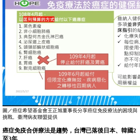
圖／癌症希望基金會王正旭董事長分享癌症免疫療法的困境與
挑戰。臺灣病友聯盟提供
癌症免疫合併療法是趨勢，台灣已落後日本、韓國2
至3年