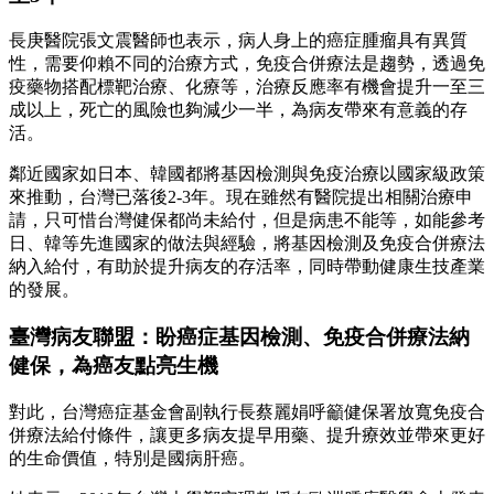
長庚醫院張文震醫師也表示，病人身上的癌症腫瘤具有異質
性，需要仰賴不同的治療方式，免疫合併療法是趨勢，透過免
疫藥物搭配標靶治療、化療等，治療反應率有機會提升一至三
成以上，死亡的風險也夠減少一半，為病友帶來有意義的存
活。
鄰近國家如日本、韓國都將基因檢測與免疫治療以國家級政策
來推動，台灣已落後2-3年。現在雖然有醫院提出相關治療申
請，只可惜台灣健保都尚未給付，但是病患不能等，如能參考
日、韓等先進國家的做法與經驗，將基因檢測及免疫合併療法
納入給付，有助於提升病友的存活率，同時帶動健康生技產業
的發展。
臺灣病友聯盟：盼癌症基因檢測、免疫合併療法納
健保，為癌友點亮生機
對此，台灣癌症基金會副執行長蔡麗娟呼籲健保署放寬免疫合
併療法給付條件，讓更多病友提早用藥、提升療效並帶來更好
的生命價值，特別是國病肝癌。