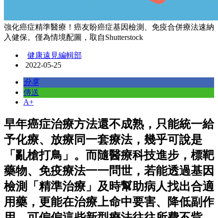
強化癌症精準醫療！癌友盼癌症基因檢測、免疫合併療法速納
入健保。僅為情境配圖，取自Shutterstock
健康遠見編輯部
2022-05-25
分享
傳送
A+
早年癌症治療方法還不成熟，只能統一給
予化療、放療同一套療法，幾乎可說是
「亂槍打鳥」。而隨醫療科技進步，標靶
藥物、免疫療法一一問世，若能透過基因
檢測「精準治療」及時幫助病人找出合適
用藥，更能在治療上命中要害、降低副作
用。可偏偏這些新型療法往往所費不貲，