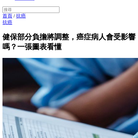
首頁
/
抗癌
抗癌
健保部分負擔將調整，癌症病人會受影響
嗎？一張圖表看懂