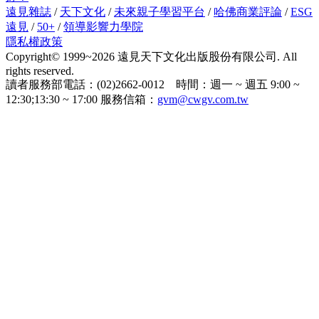
遠見雜誌
/
天下文化
/
未來親子學習平台
/
哈佛商業評論
/
ESG
遠見
/
50+
/
領導影響力學院
隱私權政策
Copyright© 1999~2026 遠見天下文化出版股份有限公司. All
rights reserved.
讀者服務部電話：(02)2662-0012 時間：週一 ~ 週五 9:00 ~
12:30;13:30 ~ 17:00 服務信箱：
gvm@cwgv.com.tw