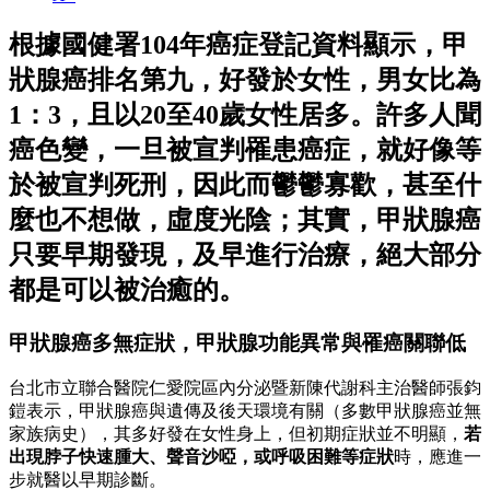
根據國健署104年癌症登記資料顯示，甲
狀腺癌排名第九，好發於女性，男女比為
1：3，且以20至40歲女性居多。許多人聞
癌色變，一旦被宣判罹患癌症，就好像等
於被宣判死刑，因此而鬱鬱寡歡，甚至什
麼也不想做，虛度光陰；其實，甲狀腺癌
只要早期發現，及早進行治療，絕大部分
都是可以被治癒的。
甲狀腺癌多無症狀，甲狀腺功能異常與罹癌關聯低
台北市立聯合醫院仁愛院區內分泌暨新陳代謝科主治醫師張鈞
鎧表示，甲狀腺癌與遺傳及後天環境有關（多數甲狀腺癌並無
家族病史），其多好發在女性身上，但初期症狀並不明顯，
若
出現脖子快速腫大、聲音沙啞，或呼吸困難等症狀
時，應進一
步就醫以早期診斷。