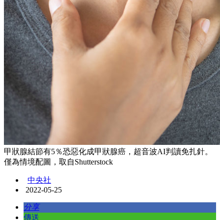
甲狀腺結節有5％恐惡化成甲狀腺癌，超音波AI判讀免扎針。
僅為情境配圖，取自Shutterstock
中央社
2022-05-25
分享
傳送