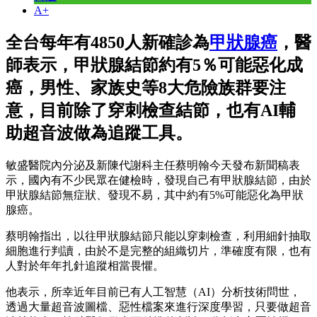
A+
全台每年有4850人新確診為
甲狀腺癌
，醫
師表示，甲狀腺結節約有5％可能惡化成
癌，男性、家族史等8大危險族群要注
意，目前除了穿刺檢查結節，也有AI輔
助超音波做為追蹤工具。
敏盛醫院內分泌及新陳代謝科主任蔡明翰今天發布新聞稿表
示，國內有不少民眾在健檢時，發現自己有甲狀腺結節，由於
甲狀腺結節無症狀、發現不易，其中約有5%可能惡化為甲狀
腺癌。
蔡明翰指出，以往甲狀腺結節只能以穿刺檢查，利用細針抽取
細胞進行判讀，由於不是完整的組織切片，準確度有限，也有
人對於年年扎針追蹤相當畏懼。
他表示，所幸近年目前已有人工智慧（AI）分析技術問世，
透過大量超音波圖檔、惡性檔案來進行深度學習，只要做超音