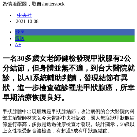
為情境配圖，取自shutterstock
中央社
2021-10-08
分享
傳送
A+
一名30多歲女老師健檢發現甲狀腺有2公
分結節，但身體並無不適，到台大醫院就
診，以AI系統輔助判讀，發現結節有異
狀，進一步檢查確診罹患甲狀腺癌，所幸
早期治療恢復良好。
甲狀腺體中出現腫塊是甲狀腺結節，收治病例的台大醫院內科
部主治醫師林志弘今天告訴中央社記者，國人無症狀甲狀腺結
節盛行率高，多數是透過健康檢查才發現。統計顯示，50歲以
上女性接受超音波檢查，有超過5成有甲狀腺結節。