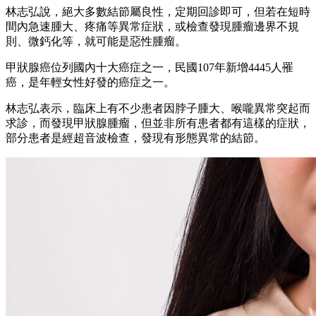
林志弘說，絕大多數結節屬良性，定期回診即可，但若在短時
間內急速腫大、疼痛等異常症狀，或檢查發現腫瘤邊界不規
則、微鈣化等，就可能是惡性腫瘤。
甲狀腺癌位列國內十大癌症之一，民國107年新增4445人罹
癌，是年輕女性好發的癌症之一。
林志弘表示，臨床上有不少患者因脖子腫大、喉嚨異常突起而
求診，而發現甲狀腺腫瘤，但並非所有患者都有這樣的症狀，
部分患者是經超音波檢查，發現有形態異常的結節。