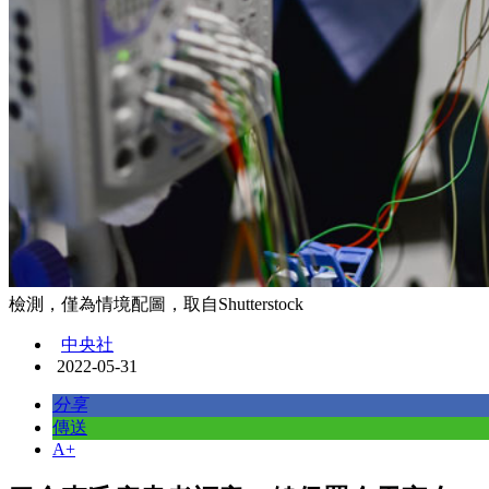
檢測，僅為情境配圖，取自Shutterstock
中央社
2022-05-31
分享
傳送
A+