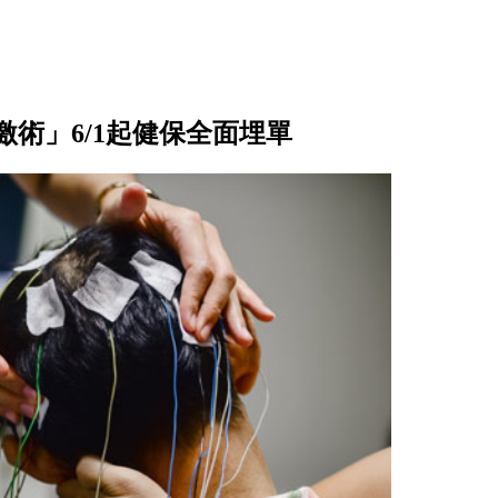
術」6/1起健保全面埋單