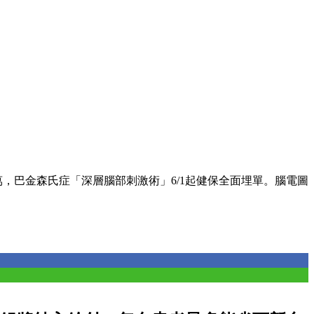
萬，巴金森氏症「深層腦部刺激術」6/1起健保全面埋單。腦電圖