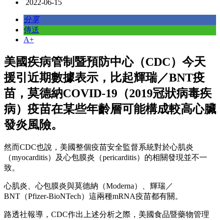
2022-06-15
分享
傳送
A+
美國疾病管制暨預防中心（CDC）今天
援引近期數據表示，比起輝瑞／BNT疫
苗，莫德納COVID-19（2019冠狀病毒疾
病）疫苗在某些年齡層可能構成較高心臟
發炎風險。
然而CDC也說，美國整個疫苗安全監督系統對於心肌炎
（myocarditis）及心包膜炎（pericarditis）的相關發現並不一
致。
心肌炎、心包膜炎與莫德納（Moderna）、輝瑞／
BNT（Pfizer-BioNTech）這兩種mRNA疫苗都有關。
路透社報導，CDC作出上述分析之際，美國食品暨藥物管理