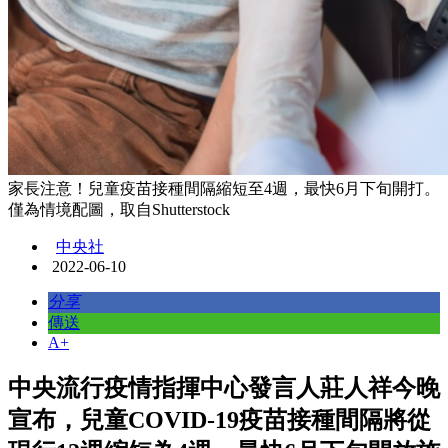
家長注意！兒童疫苗接種間隔縮短至4週，最快6月下旬開打。
僅為情境配圖，取自Shutterstock
中央社
2022-06-10
分享
傳送
A+
中央流行疫情指揮中心發言人莊人祥今晚
宣布，兒童COVID-19疫苗接種間隔將從