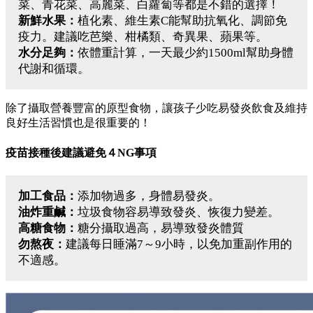
菜、青花菜、高麗菜、白蘿蔔等都是不錯的選擇！
新鮮水果：
植化素、維生素C能幫助抗氧化、調節免
疫力。建議吃芭樂、柑橘類、奇異果、蘋果等。
水分足夠：
依體重計算，一天最少約1500ml幫助身體
代謝和循環。
除了攝取營養豐富的原型食物，讓孩子少吃易發炎飲食及維持
良好生活習慣也是很重要的！
疫苗接種後建議避免４NG事項
加工食品：
添加物過多，身體易發炎。
油炸重鹹：
垃圾食物容易導致發炎、恢復力變差。
高糖食物：
糖分攝取過高，易導致發炎體質
勿熬夜：
建議每日睡滿7～9小時，以免加重副作用的
不適感。