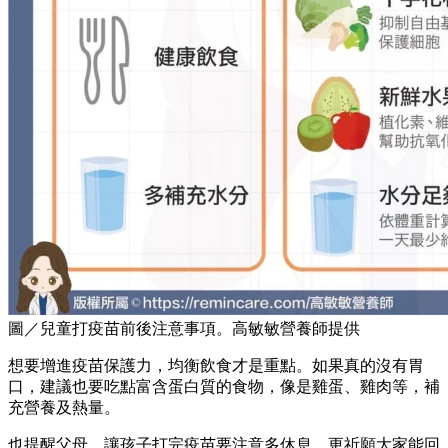
圖／兒童打疫苗前後注意事項。高敏敏營養師提供
想要增進疫苗保護力，均衡飲食才是重點。如果真的沒有胃
口，建議也要吃點富含蛋白質的食物，像是雞蛋、雞肉等，補
充營養及熱量。
也提醒父母，讓孩子打完疫苗要注意多休息，更祈願大家能回