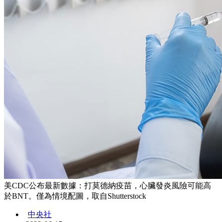
美CDC公布最新數據：打莫德納疫苗，心臟發炎風險可能高
於BNT。僅為情境配圖，取自Shutterstock
中央社