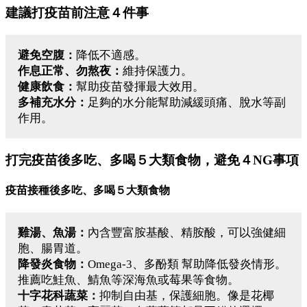
建議打疫苗前注意４件事
避免空腹：
降低不適感。
作息正常、勿熬夜：
維持保護力。
健康飲食：
幫助疫苗發揮最大效用。
多補充水分：
足夠的水分能幫助減緩頭痛、脫水等副
作用。
打完疫苗後多吃、多喝５大類食物，避免４NG事項
疫苗接種後多吃、多喝５大類食物
雞湯、魚湯：
內含豐富胺基酸、精胺酸，可以強健細
胞、腸胃道。
降發炎食物：
Omega-3、多酚類 幫助降低發炎情形。
推薦吃鮭魚、鯖魚等深海魚或莓果等食物。
十字花科蔬菜：
抑制自由基，保護細胞。像是花椰