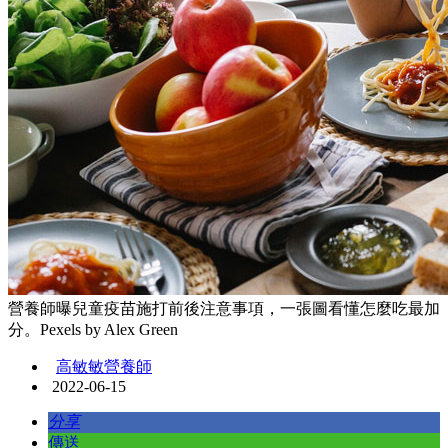
營養師曝兒童疫苗施打前後注意事項，一張圖看懂怎麼吃最加
分。Pexels by Alex Green
高敏敏營養師
2022-06-15
分享
傳送