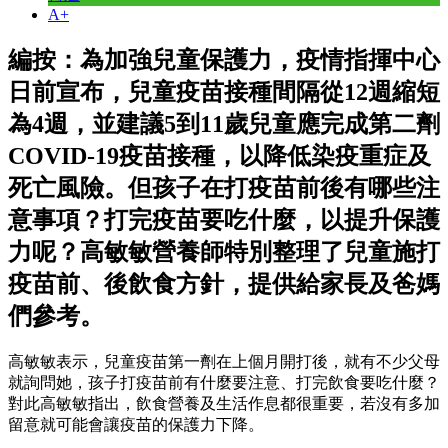
A+
編按：為加強兒童保護力，疫情指揮中心
日前宣布，兒童疫苗接種間隔從12週縮短
為4週，並建議5到11歲兒童應完成第二劑
COVID-19疫苗接種，以降低染疫重症及
死亡風險。但孩子在打疫苗前後有哪些注
意事項？打完疫苗要吃什麼，以提升保護
力呢？高敏敏營養師特別整理了兒童施打
疫苗前、後飲食方針，提供給家長及爸媽
們參考。
高敏敏表示，兒童疫苗第一劑在上個月開打後，就有不少父母
就詢問她，孩子打疫苗前有什麼要注意、打完飲食要吃什麼？
對此高敏敏指出，飲食營養及生活作息都很重要，若沒有多加
留意就可能會讓疫苗的保護力下降。