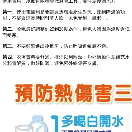
使用電扇、冷氣這兩種現代避暑工具，要注意幾個地方。
第一、
使用電風扇是要讓週遭環境產生對流，達到降溫的功
能，不能貪涼長時間對著人吹，以免受到「風邪」。
第二、
冷氣最好調整到25到28度為佳，避免人體因為溫度過低
而受寒。
第三、
不要頻繁進出冷氣房，防止呼吸道敏感不適。
第四、
衣著質料要舒適、排汗以利散熱，戶外活動注意補充水
分和電解質，做好防曬，避免紫外線傷害皮膚。