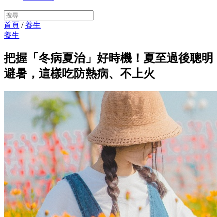
首頁
/
養生
養生
把握「冬病夏治」好時機！夏至過後聰明
避暑，這樣吃防熱病、不上火