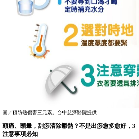
圖／預防熱傷害三元素。台中慈濟醫院提供
頭痛、頭暈，刮痧清除鬱熱？不是出痧愈多愈好，3
注意事項必知