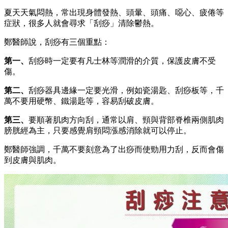
夏天天氣悶熱，常出現身體發熱、頭暈、頭痛、噁心、疲倦等
症狀，很多人就會尋求「刮痧」清除鬱熱。
鄭醫師說，刮痧有三個重點：
第一、
刮痧時一定要有凡士林等潤滑的介質，保護皮膚不受
傷。
第二、
刮痧器具邊緣一定要光滑，例如瓷湯匙、刮痧板等，千
萬不要用硬幣、鐵湯匙等，容易刮破皮膚。
第三、
要順著肌肉方向刮，通常以肩、頸與背部脊椎兩側肌肉
膀胱經為主，只要感覺肩頸悶漲感消除就可以停止。
鄭醫師強調，千萬不要刻意為了出痧而使勁用力刮，反而會傷
到皮膚與肌肉。