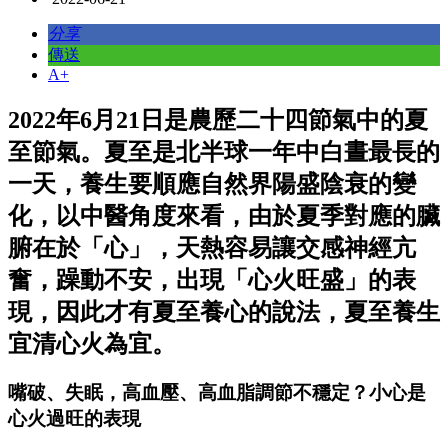
分享
傳送
A+
2022年6月21日是農歷二十四節氣中的夏
至節氣。夏至是北半球一年中白晝最長的
一天，養生要順應自然界陽盛陰衰的變
化，以中醫角度來看，由於夏季對應的臟
腑在於「心」，天熱容易讓交感神經亢
奮，躁動不安，出現「心火旺盛」的表
現，因此才有夏至養心的說法，夏至養生
宜清心火為宜。
嘴破、失眠，高血壓、高血脂調節不穩定？小心是
心火過旺的表現