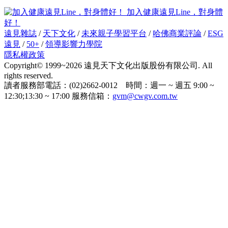
加入健康遠見Line，對身體
好！
遠見雜誌
/
天下文化
/
未來親子學習平台
/
哈佛商業評論
/
ESG
遠見
/
50+
/
領導影響力學院
隱私權政策
Copyright© 1999~2026 遠見天下文化出版股份有限公司. All
rights reserved.
讀者服務部電話：(02)2662-0012 時間：週一 ~ 週五 9:00 ~
12:30;13:30 ~ 17:00 服務信箱：
gvm@cwgv.com.tw