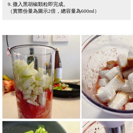
9. 撒入黑胡椒顆粒即完成。
（實際份量為圖示2倍，總容量為600ml）