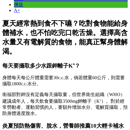
傳送
A+
夏天經常熱到食不下嚥？吃對食物能給身
體補水，也不怕吃完口乾舌燥。選擇高含
水量又有電解質的食物，能真正幫身體解
渴。
每天要攝取多少水跟鉀離子K⁺？
身體每天每公斤體重需要30c.c.水，倘若體重60公斤，則需要
攝取1800c.c.水分。
衛福部對鉀沒有定義每天攝取量，但世界衛生組織（WHO）
建議成年人，每天飲食要攝取3500mg鉀離子（K⁺）。對於經
常勞動者、運動習慣的人，要額外增加水分、電解質攝取，預
防身體過度脫水。
炎夏預防熱傷害、脫水，營養師推薦10大輕卡補水