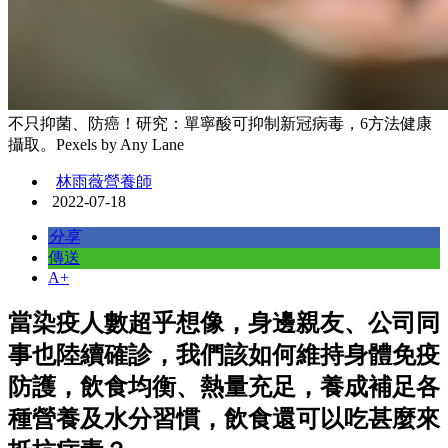
不只抑菌、防癌！研究：單寧酸可抑制新冠病毒，6方法健康
攝取。Pexels by Any Lane
林雨薇營養師
2022-07-18
分享
傳送
A+
當染疫人數超乎想像，身邊親友、公司同
事也陸續確診，我們該如何維持身體免疫
防護，飲食均衡、熱量充足，養成補足各
種營養及水分習慣，飲食還可以吃甚麼來