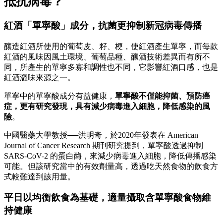
抵抗病毒？
紅酒「單寧酸」成分，抗菌更抑制新冠病毒傳播
釀造紅酒所使用的葡萄皮、籽、梗，使紅酒產生單寧，而每款
紅酒的風味因風土環境、葡萄品種、釀酒技術差異而有所不
同，所產生的單寧多寡和調性也不同，它影響紅酒口感，也是
紅酒澀味來源之一。
單寧中的單寧酸成分有益健康，
單寧酸不僅能抑菌、預防癌
症，更有研究發現，具有減少病毒進入細胞，降低感染的風
險
。
中國醫藥大學教授──洪明奇，於2020年發表在 American
Journal of Cancer Research 期刊研究提到，單寧酸透過抑制
SARS-CoV-2 的蛋白酶，來減少病毒進入細胞，降低傳播感染
可能。但該研究當中的有效劑量高，透過吃天然食物的飲食方
式較難達到該用量。
平日以均衡飲食為基礎，適量攝取含單寧酸食物維
持健康