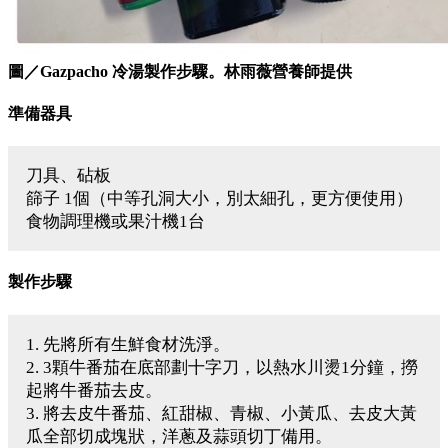
圖／Gazpacho 冷湯製作步驟。林雨薇營養師提供
準備器具
刀具、砧板
篩子 1個（中等孔洞大小，別太細孔，更方便使用）
食物調理機或果汁機1台
製作步驟
1. 先將所有生鮮食材洗淨。
2. 3顆牛番茄在底部劃十字刀，以熱水川燙1分鐘，撈
起將牛番茄去皮。
3. 將去皮牛番茄、紅甜椒、青椒、小黃瓜、去皮大黃
瓜全部切成塊狀，洋蔥及蒜頭切丁備用。