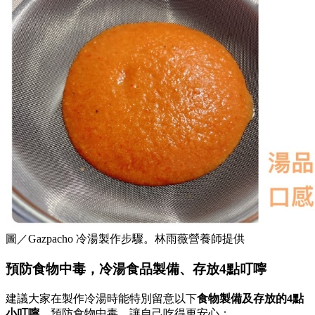
圖／Gazpacho 冷湯製作步驟。林雨薇營養師提供
預防食物中毒，冷湯食品製備、存放4點叮嚀
建議大家在製作冷湯時能特別留意以下
食物製備及存放的4點
小叮嚀
，預防食物中毒，讓自己吃得更安心：