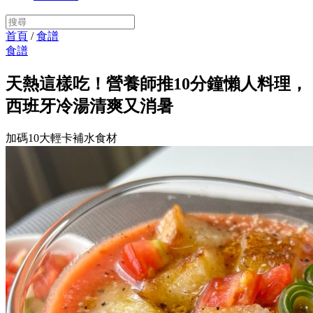
首頁
/
食譜
食譜
天熱這樣吃！營養師推10分鐘懶人料理，
西班牙冷湯清爽又消暑
加碼10大輕卡補水食材