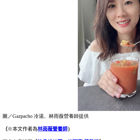
圖／Gazpacho 冷湯。林雨薇營養師提供
（
※本文作者為
林雨薇營養師
）