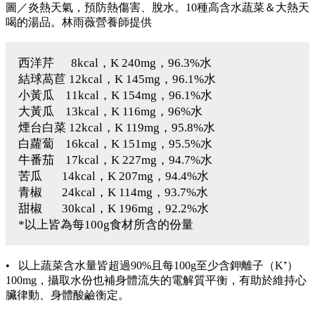
圖／炎熱天氣，預防熱傷害、脫水。10種高含水蔬菜＆大熱天
喝的湯品。林雨薇營養師提供
西洋芹 8kcal，K 240mg，96.3%水
結球萵苣 12kcal，K 145mg，96.1%水
小黃瓜 11kcal，K 154mg，96.1%水
大黃瓜 13kcal，K 116mg，96%水
煙台白菜 12kcal，K 119mg，95.8%水
白蘿蔔 16kcal，K 151mg，95.5%水
牛番茄 17kcal，K 227mg，94.7%水
苦瓜 14kcal，K 207mg，94.4%水
青椒 24kcal，K 114mg，93.7%水
甜椒 30kcal，K 196mg，92.2%水
*以上皆為每100g食材所含的份量
• 以上蔬菜含水量皆超過90%且每100g至少含鉀離子（K⁺）
100mg，攝取水份也補身體流失的電解質平衡，有助於維持心
臟律動、身體酸鹼衡定。