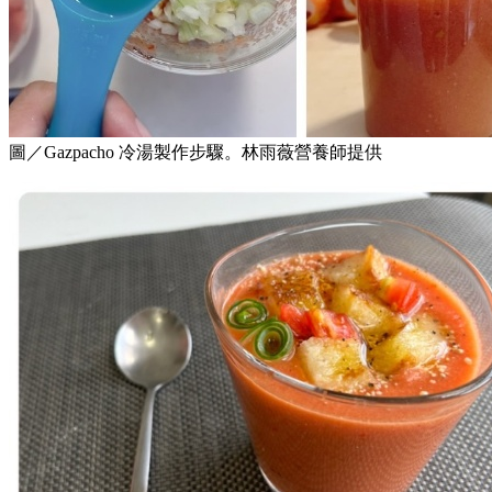
圖／Gazpacho 冷湯製作步驟。林雨薇營養師提供