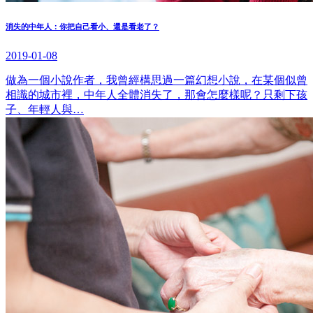
消失的中年人：你把自己看小、還是看老了？
2019-01-08
做為一個小說作者，我曾經構思過一篇幻想小說，在某個似曾
相識的城市裡，中年人全體消失了，那會怎麼樣呢？只剩下孩
子、年輕人與…