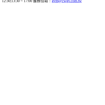
12:30;13:30 ~ 17:00 服務信箱：
gvm@cwgv.com.tw