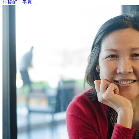
師提醒。事實…