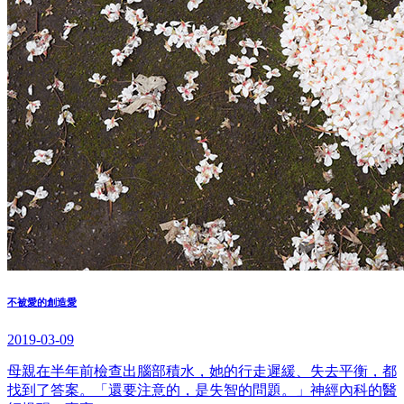
不被愛的創造愛
2019-03-09
母親在半年前檢查出腦部積水，她的行走遲緩、失去平衡，都
找到了答案。「還要注意的，是失智的問題。」神經內科的醫