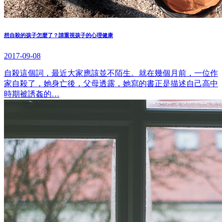
想自殺的孩子怎麼了？請重視孩子的心理健康
2017-09-08
自殺這個詞，最近大家應該並不陌生。就在幾個月前，一位作
家自殺了，她身亡後，父母透露，她寫的書正是描述自己高中
時期被誘姦的…