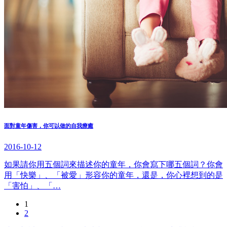
面對童年傷害，你可以做的自我療癒
2016-10-12
如果請你用五個詞來描述你的童年，你會寫下哪五個詞？你會
用「快樂」、「被愛」形容你的童年，還是，你心裡想到的是
「害怕」、「…
1
2