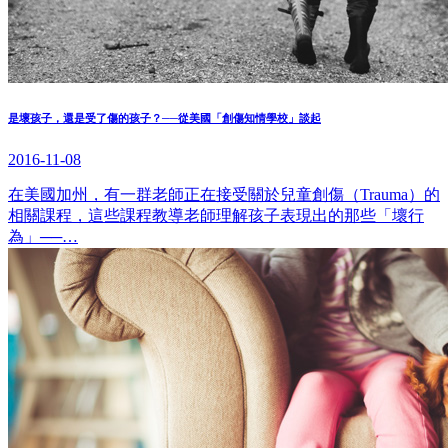
是壞孩子，還是受了傷的孩子？──從美國「創傷知情學校」談起
2016-11-08
在美國加州，有一群老師正在接受關於兒童創傷（Trauma）的
相關課程，這些課程教導老師理解孩子表現出的那些「壞行
為」──…