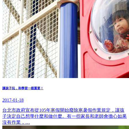
讓孩子玩，和學習一樣重要！
2017-01-18
台北市政府宣布從105年寒假開始廢除寒暑假作業規定，讓孩
子決定自己想學什麼和做什麼。有一些家長和老師會擔心如果
沒有作業，…