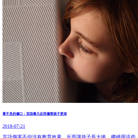
看不見的傷口：言語暴力反而傷害孩子更深
2018-07-21
言語傷害不但沒有教育效果，反而讓孩子長大後，繼續用這些