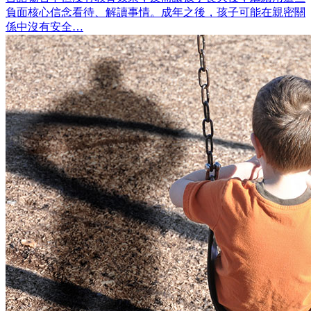
負面核心信念看待、解讀事情。成年之後，孩子可能在親密關
係中沒有安全…