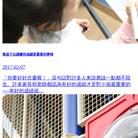
教孩子比讀書和成績更重要的事情
2017-02-07
「你要好好念書喔！」這句話對許多人來說應該一點都不陌
生。許多家長和老師都認為有好的成績才是對小孩最重要的
──有好的成績就…