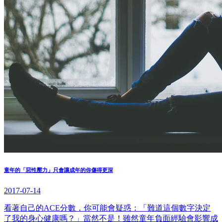
童年的「惡性壓力」只會讓成年的你傷得更深
2017-07-14
看著自己的ACE分數，你可能會疑惑：「難道這個數字決定
了我的身心健康嗎？」當然不是！雖然童年負面經驗會影響成