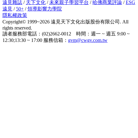
遠見雜誌
/
天下文化
/
未來親子學習平台
/
哈佛商業評論
/
ESG
遠見
/
50+
/
領導影響力學院
隱私權政策
Copyright© 1999~2026 遠見天下文化出版股份有限公司. All
rights reserved.
讀者服務部電話：(02)2662-0012 時間：週一 ~ 週五 9:00 ~
12:30;13:30 ~ 17:00 服務信箱：
gvm@cwgv.com.tw