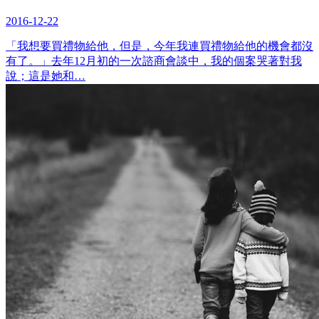
2016-12-22
「我想要買禮物給他，但是，今年我連買禮物給他的機會都沒
有了。」去年12月初的一次諮商會談中，我的個案哭著對我
說；這是她和…