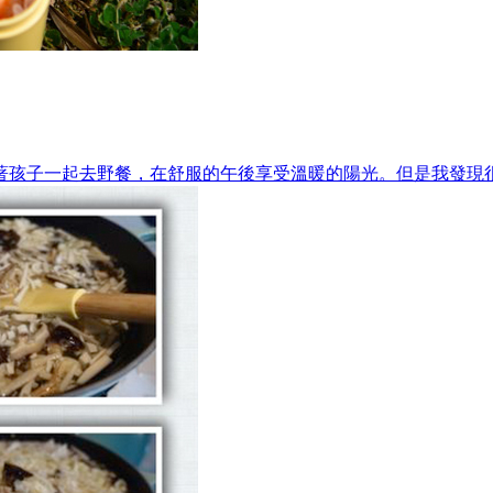
著孩子一起去野餐，在舒服的午後享受溫暖的陽光。但是我發現