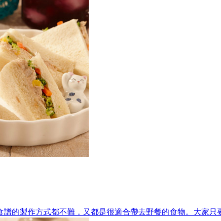
食譜的製作方式都不難，又都是很適合帶去野餐的食物。大家只