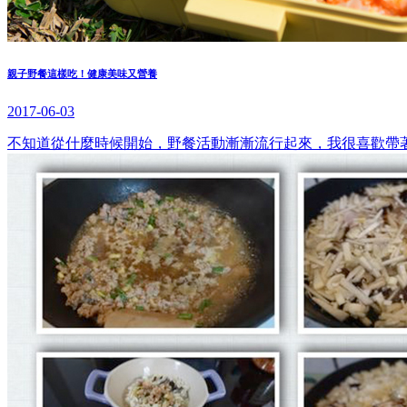
親子野餐這樣吃！健康美味又營養
2017-06-03
不知道從什麼時候開始，野餐活動漸漸流行起來，我很喜歡帶