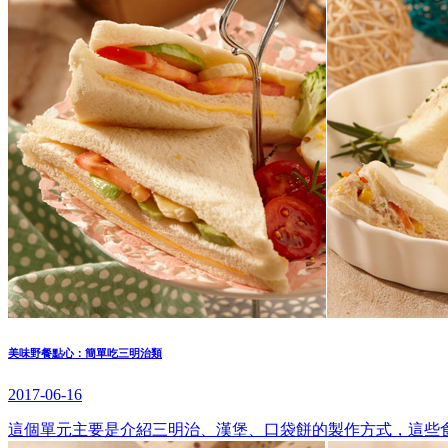
美味野餐點心：簡單吃三明治類
2017-06-16
這個單元主要是介紹三明治、漢堡、口袋餅的製作方式，這些